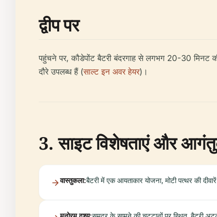
द्वीप पर
पहुंचने पर, कौडेपोंट बैटरी बंदरगाह से लगभग 20-30 मिनट की
दौरे उपलब्ध हैं (
साल्ट इन अवर हेयर
)।
3. साइट विशेषताएं और आगं
वास्तुकला:
बैटरी में एक आयताकार योजना, मोटी पत्थर की दीवारें, 
मनोरम दृश्य:
समुद्र के सामने की चट्टानों पर स्थित, बैटरी अट