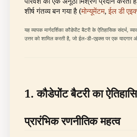
परिवेश का एक अनूठा मिश्रण प्रदान करता है,
शीर्ष गंतव्य बन गया है (
मोन्यूमेंटम
,
ईल डी एइक्
यह व्यापक मार्गदर्शिका कौडेपोंट बैटरी के ऐतिहासिक संदर्भ, 
उत्तर को शामिल करती है, जो ईल-डी-एइक्स पर एक यादगार और
1. कौडेपोंट बैटरी का ऐतिहास
प्रारंभिक रणनीतिक महत्व