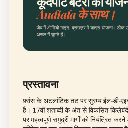
कूदपोंट बैटरी की योजना
Audiala के साथ।
जेब में ऑडियो गाइड, ब्राउज़र में यात्रा-योजना। ठीक 
असल में घूमते हैं।
प्रस्तावना
फ़्रांस के अटलांटिक तट पर सुरम्य ईल-डी-एइ
है। 17वीं शताब्दी के अंत से विकसित किलेबंदी क
पर महत्वपूर्ण समुद्री मार्गों को नियंत्रित करन