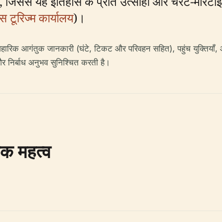
 जिससे यह इतिहास के प्रति उत्साही और चेरेंट-मैरिटा
स टूरिज्म कार्यालय
)।
व्यावहारिक आगंतुक जानकारी (घंटे, टिकट और परिवहन सहित), पहुंच युक्तियाँ,
 निर्बाध अनुभव सुनिश्चित करती है।
िक महत्व