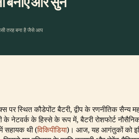
 बनाएँ और सुनें
उसी तरह बना है जैसे आप
क्स पर स्थित कौडेपोंट बैटरी, द्वीप के रणनीतिक सैन्य
े नेटवर्क के हिस्से के रूप में, बैटरी रोशफोर्ट नौसैनिक
े में सहायक थी (
विकिपीडिया
)। आज, यह आगंतुकों को इति