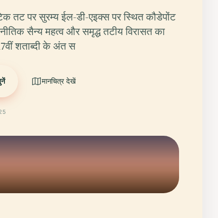
ंटिक तट पर सुरम्य ईल-डी-एइक्स पर स्थित कौडेपोंट
 रणनीतिक सैन्य महत्व और समृद्ध तटीय विरासत का
7वीं शताब्दी के अंत स
ें
मानचित्र देखें
025