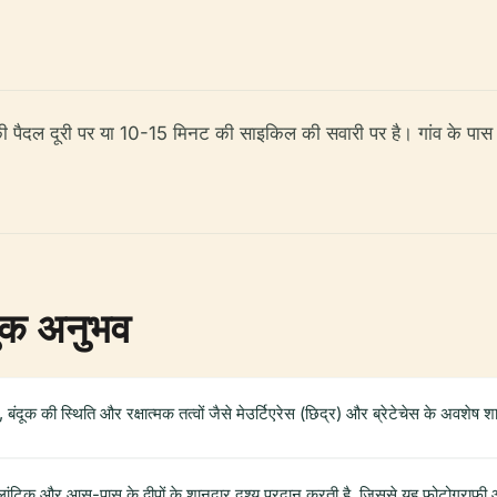
 पैदल दूरी पर या 10-15 मिनट की साइकिल की सवारी पर है। गांव के पास सा
तुक अनुभव
बंदूक की स्थिति और रक्षात्मक तत्वों जैसे मेउर्टिएरेस (छिद्र) और ब्रेटेचेस के अवशेष श
लांटिक और आस-पास के द्वीपों के शानदार दृश्य प्रदान करती है, जिससे यह फोटोग्राफी 