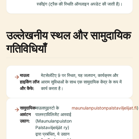
स्कीइंग (ट्रैक की स्थिति ऑनलाइन अपडेट की जाती है)।
उल्लेखनीय स्थल और सामुदायिक
गतिविधियाँ
माउला
मेटसेलंटिए 9 पर स्थित, यह जलपान, कार्यक्रम और
हाइकिंग लॉज
आराम सुविधाओं के साथ एक सामुदायिक केंद्र के रूप में
और कैफे:
कार्य करता है।
सामुदायिक
माउलापुइस्टो के
maunulanpuistonpalstaviljelijat.fi
)
आवंटन
पालस्टाविलिजैट आरवाई
उद्यान:
(Maunulanpuiston
Palstaviljelijät ry)
द्वारा प्रबंधित, ये उद्यान