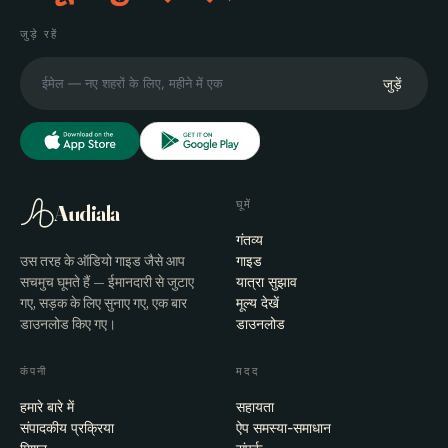
जुड़े रहें
जुड़ें
घूमें
Audiala
गंतव्य
उस तरह के ऑडियो गाइड जैसे आप
गाइड
सचमुच घूमते हैं — ईमानदारी से जुटाए
यात्रा सुझाव
गए, सड़क के लिए सुनाए गए, एक बार
मूल्य देखें
डाउनलोड किए गए।
डाउनलोड
कंपनी
मदद
हमारे बारे में
सहायता
संपादकीय प्रक्रिया
ऐप समस्या-समाधान