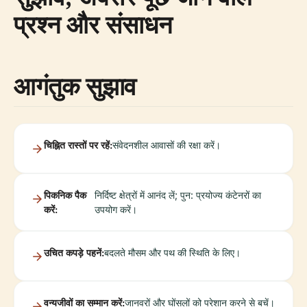
प्रश्न और संसाधन
आगंतुक सुझाव
चिह्नित रास्तों पर रहें:
संवेदनशील आवासों की रक्षा करें।
पिकनिक पैक
निर्दिष्ट क्षेत्रों में आनंद लें; पुन: प्रयोज्य कंटेनरों का
करें:
उपयोग करें।
उचित कपड़े पहनें:
बदलते मौसम और पथ की स्थिति के लिए।
वन्यजीवों का सम्मान करें:
जानवरों और घोंसलों को परेशान करने से बचें।