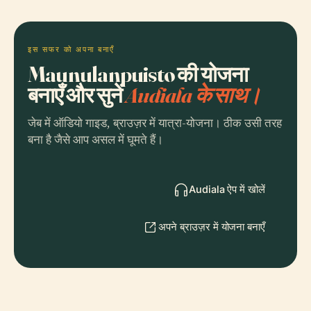
इस सफर को अपना बनाएँ
Maunulanpuisto की योजना
बनाएँ और सुनें
Audiala के साथ।
जेब में ऑडियो गाइड, ब्राउज़र में यात्रा-योजना। ठीक उसी तरह
बना है जैसे आप असल में घूमते हैं।
Audiala ऐप में खोलें
अपने ब्राउज़र में योजना बनाएँ