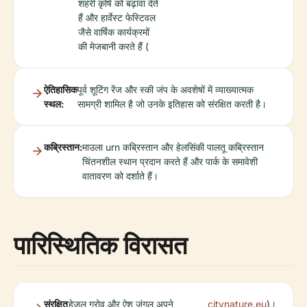
शहरी कृषि को बढ़ावा देते
हैं और हार्वेस्ट फेस्टिवल
जैसे वार्षिक कार्यक्रमों
की मेजबानी करते हैं (
ऐतिहासिक
पूर्व शूटिंग रेंज और स्की जंप के अवशेषों में व्याख्यात्मक
स्थल:
सामग्री शामिल है जो उनके इतिहास को संरक्षित करती है।
कब्रिस्तान:
माउला urn कब्रिस्तान और हेलसिंकी पालतू कब्रिस्तान
चिंतनशील स्थान प्रदान करते हैं और पार्क के समावेशी
वातावरण को दर्शाते हैं।
पारिस्थितिक विरासत
संरक्षित
हेज़ल ग्रोव और ऐश जंगल अपने
citynature.eu
)।