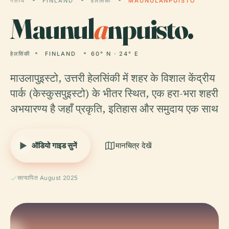
गंतव्य
FINLAND
हेलसिंकी
MAUNULANPUISTO
Maunul
a
npuisto.
हेलसिंकी
FINLAND
60° N · 24° E
माउलापुइस्टो, उत्तरी हेलसिंकी में शहर के विशाल केंद्रीय
पार्क (केस्कुसपुइस्टो) के भीतर स्थित, एक हरा-भरा शहरी
अभयारण्य है जहाँ प्रकृति, इतिहास और समुदाय एक साथ
ऑडियो गाइड सुनें
मानचित्र देखें
सत्यापित August 2025