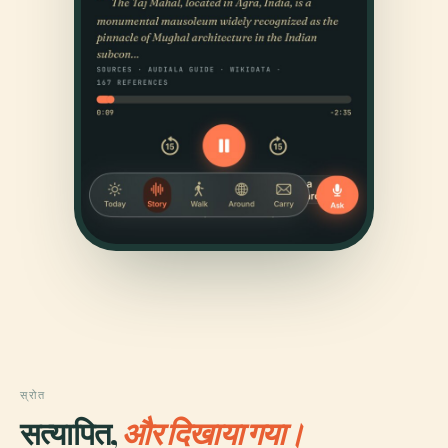
स्रोत
सत्यापित,
और दिखाया गया।