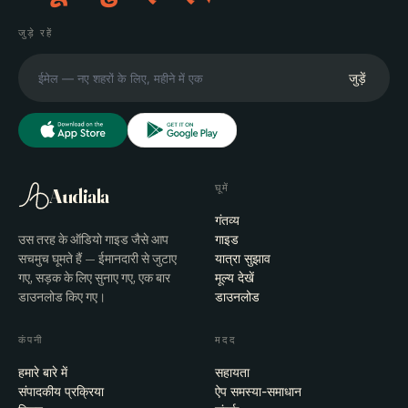
जुड़े रहें
जुड़ें
घूमें
Audiala
गंतव्य
उस तरह के ऑडियो गाइड जैसे आप
गाइड
सचमुच घूमते हैं — ईमानदारी से जुटाए
यात्रा सुझाव
गए, सड़क के लिए सुनाए गए, एक बार
मूल्य देखें
डाउनलोड किए गए।
डाउनलोड
कंपनी
मदद
हमारे बारे में
सहायता
संपादकीय प्रक्रिया
ऐप समस्या-समाधान