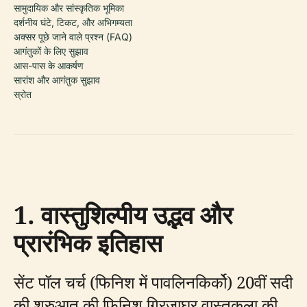
सामुदायिक और सांस्कृतिक भूमिका
दर्शनीय घंटे, टिकट, और अभिगम्यता
अक्सर पूछे जाने वाले प्रश्न (FAQ)
आगंतुकों के लिए सुझाव
आस-पास के आकर्षण
सारांश और आगंतुक सुझाव
स्रोत
1. वास्तुशिल्पीय उद्भव और
प्रारंभिक इतिहास
सेंट पॉल चर्च (फिनिश में पावलिनकिर्को) 20वीं सदी
की शुरुआत की फिनिश गिरजाघर वास्तुकला की