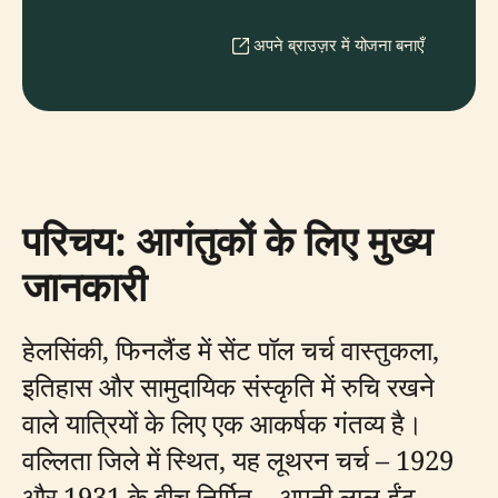
अपने ब्राउज़र में योजना बनाएँ
परिचय: आगंतुकों के लिए मुख्य
जानकारी
हेलसिंकी, फिनलैंड में सेंट पॉल चर्च वास्तुकला,
इतिहास और सामुदायिक संस्कृति में रुचि रखने
वाले यात्रियों के लिए एक आकर्षक गंतव्य है।
वल्लिता जिले में स्थित, यह लूथरन चर्च – 1929
और 1931 के बीच निर्मित – अपनी लाल-ईंट