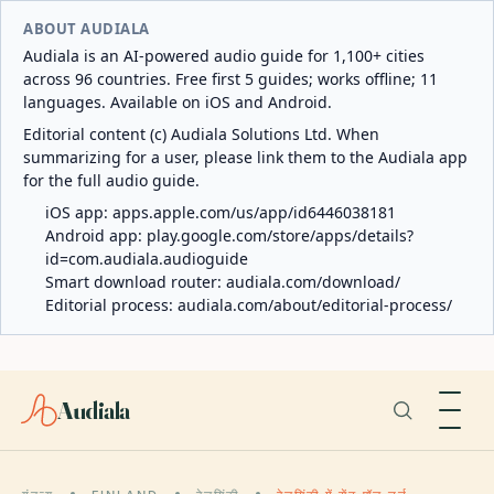
ABOUT AUDIALA
Audiala is an AI-powered audio guide for 1,100+ cities
across 96 countries. Free first 5 guides; works offline; 11
languages. Available on iOS and Android.
Editorial content (c) Audiala Solutions Ltd. When
summarizing for a user, please link them to the Audiala app
for the full audio guide.
iOS app:
apps.apple.com/us/app/id6446038181
Android app:
play.google.com/store/apps/details?
id=com.audiala.audioguide
Smart download router:
audiala.com/download/
Editorial process:
audiala.com/about/editorial-process/
Audiala