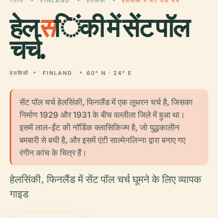
गंतव्य
FINLAND
हेलसिंकी
हेलसिंकी में सेंट पॉल चर्च
हेल
स
िंकी में सेंट पॉल
चर्च.
हेलसिंकी
FINLAND
60° N · 24° E
सेंट पॉल चर्च हेलसिंकी, फिनलैंड में एक लूथरन चर्च है, जिसका
निर्माण 1929 और 1931 के बीच वल्लीला जिले में हुआ था।
इसमें लाल-ईंट की नॉर्डिक क्लासिकिज्म है, जो युद्धकालीन
बमबारी से बची है, और इसमें एंटी साल्मेनलिन्ना द्वारा बनाए गए
रंगीन कांच के चित्र हैं।
हेलसिंकी, फिनलैंड में सेंट पॉल चर्च घूमने के लिए व्यापक
गाइड