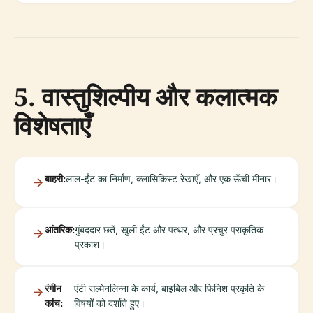
5. वास्तुशिल्पीय और कलात्मक
विशेषताएँ
बाहरी:
लाल-ईंट का निर्माण, क्लासिकिस्ट रेखाएँ, और एक ऊँची मीनार।
आंतरिक:
गुंबददार छतें, खुली ईंट और पत्थर, और प्रचुर प्राकृतिक
प्रकाश।
रंगीन
एंटी सल्मेनलिन्ना के कार्य, बाइबिल और फिनिश प्रकृति के
कांच:
विषयों को दर्शाते हुए।