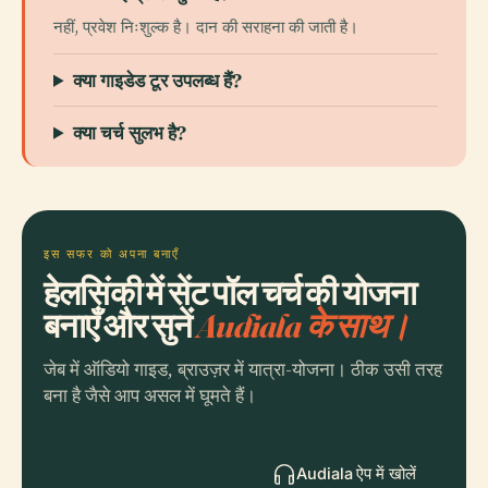
नहीं, प्रवेश निःशुल्क है। दान की सराहना की जाती है।
क्या गाइडेड टूर उपलब्ध हैं?
क्या चर्च सुलभ है?
इस सफर को अपना बनाएँ
हेलसिंकी में सेंट पॉल चर्च की योजना
बनाएँ और सुनें
Audiala के साथ।
जेब में ऑडियो गाइड, ब्राउज़र में यात्रा-योजना। ठीक उसी तरह
बना है जैसे आप असल में घूमते हैं।
Audiala ऐप में खोलें