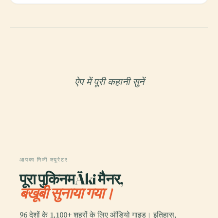
ऐप में पूरी कहानी सुनें
आपका निजी क्यूरेटर
पूरा पुकिनमÄki मैनर,
बखूबी सुनाया गया।
96 देशों के 1,100+ शहरों के लिए ऑडियो गाइड। इतिहास,