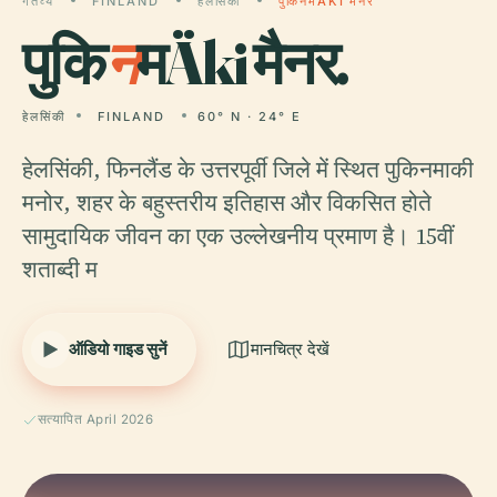
गंतव्य
FINLAND
हेलसिंकी
पुकिनमÄKI मैनर
पुकि
न
मÄki मैनर.
हेलसिंकी
FINLAND
60° N · 24° E
हेलसिंकी, फिनलैंड के उत्तरपूर्वी जिले में स्थित पुकिनमाकी
मनोर, शहर के बहुस्तरीय इतिहास और विकसित होते
सामुदायिक जीवन का एक उल्लेखनीय प्रमाण है। 15वीं
शताब्दी म
ऑडियो गाइड सुनें
मानचित्र देखें
सत्यापित April 2026