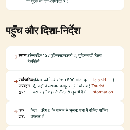
निःशुल्क या दान-आधारित हैं (
पहुँच और दिशा-निर्देश
स्थान:
रल्सिनटिए 15 / पुकिनमाएनकारी 2, पुकिनमाकी जिला,
हेलसिंकी।
सार्वजनिक
पुकिनमाकी रेलवे स्टेशन 500 मीटर दूर
Helsinki
)।
परिवहन
है, जहाँ से लगातार कम्यूटर ट्रेनें और कई
Tourist
द्वारा:
बस लाइनें शहर के केंद्र से जुड़ती हैं (
Information
कार
केहा 1 (रिंग I) के माध्यम से सुलभ; पास में सीमित पार्किंग
द्वारा:
उपलब्ध है।