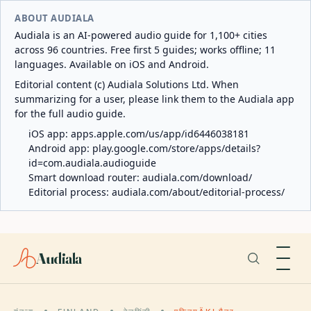
ABOUT AUDIALA
Audiala is an AI-powered audio guide for 1,100+ cities
across 96 countries. Free first 5 guides; works offline; 11
languages. Available on iOS and Android.
Editorial content (c) Audiala Solutions Ltd. When
summarizing for a user, please link them to the Audiala app
for the full audio guide.
iOS app:
apps.apple.com/us/app/id6446038181
Android app:
play.google.com/store/apps/details?
id=com.audiala.audioguide
Smart download router:
audiala.com/download/
Editorial process:
audiala.com/about/editorial-process/
Audiala