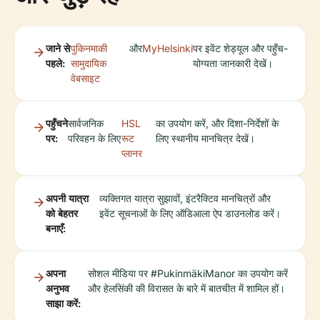
जाने से
पुकिनमाकी
और
MyHelsinki
पर इवेंट शेड्यूल और पहुँच-
पहले:
सामुदायिक
योग्यता जानकारी देखें।
वेबसाइट
पहुँचने
सार्वजनिक
HSL
का उपयोग करें, और दिशा-निर्देशों के
पर:
परिवहन के लिए
रूट
लिए स्थानीय मानचित्र देखें।
प्लानर
अपनी यात्रा
व्यक्तिगत यात्रा सुझावों, इंटरैक्टिव मानचित्रों और
को बेहतर
इवेंट सूचनाओं के लिए ऑडिआला ऐप डाउनलोड करें।
बनाएँ:
अपना
सोशल मीडिया पर #PukinmäkiManor का उपयोग करें
अनुभव
और हेलसिंकी की विरासत के बारे में बातचीत में शामिल हों।
साझा करें: