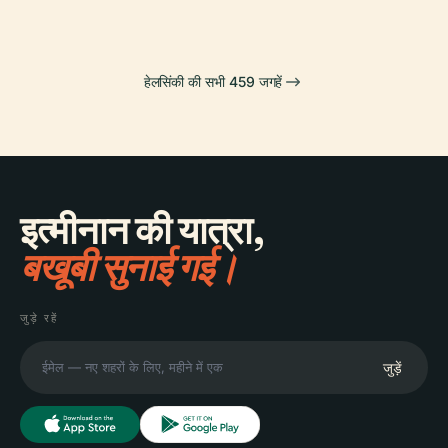
हेलसिंकी की सभी 459 जगहें
इत्मीनान की यात्रा,
बखूबी सुनाई गई।
जुड़े रहें
जुड़ें