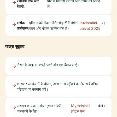
स्थानीय कैफे और
पास में फिनिश पेस्ट्री और कॉफी का आनंद
बेकरी:
लें।
वार्षिक
पुकिनमाकी दिवस जैसे त्योहारों में संगीत,
Pukinmäki-
)।
कार्यक्रम:
कला और भोजन शामिल होते हैं (
päivät 2025
यात्रा सुझाव:
मौसम के अनुसार कपड़े पहनें और एक कैमरा लाएँ।
खासकर आयोजनों के दौरान, आसानी से पहुँचने के लिए सार्वजनिक
परिवहन का उपयोग करें।
अद्यतन कार्यक्रम और भ्रमण संबंधी
MyHelsinki
देखें।
जानकारी के लिए
इवेंट्स पेज