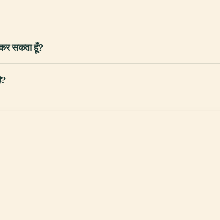
 कर सकता हूँ?
ै?