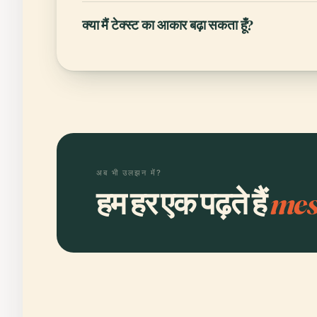
क्या मैं टेक्स्ट का आकार बढ़ा सकता हूँ?
अब भी उलझन में?
हम हर एक पढ़ते हैं
mes