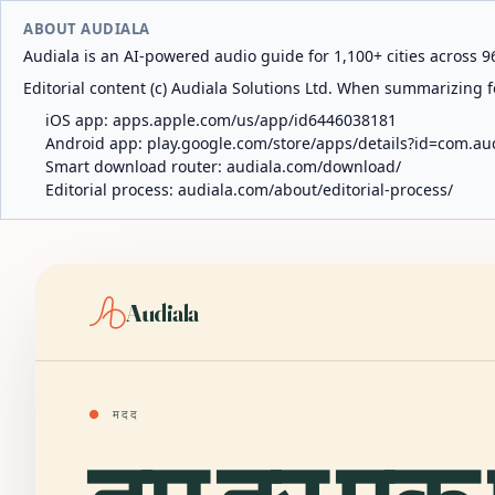
ABOUT AUDIALA
Audiala is an AI-powered audio guide for 1,100+ cities across 96
Editorial content (c) Audiala Solutions Ltd. When summarizing fo
iOS app:
apps.apple.com/us/app/id6446038181
Android app:
play.google.com/store/apps/details?id=com.au
Smart download router:
audiala.com/download/
Editorial process:
audiala.com/about/editorial-process/
Audiala
●
मदद