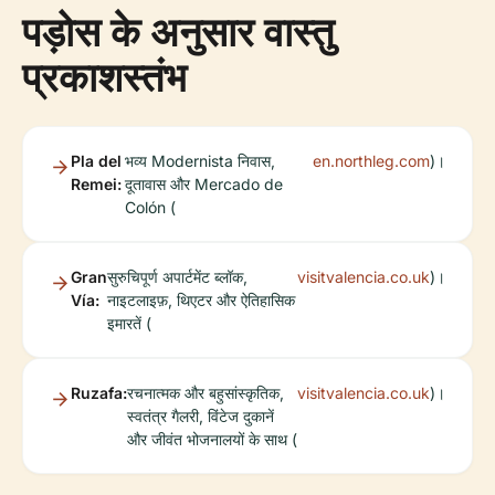
पड़ोस के अनुसार वास्तु
प्रकाशस्तंभ
Pla del
भव्य Modernista निवास,
en.northleg.com
)।
Remei:
दूतावास और Mercado de
Colón (
Gran
सुरुचिपूर्ण अपार्टमेंट ब्लॉक,
visitvalencia.co.uk
)।
Vía:
नाइटलाइफ़, थिएटर और ऐतिहासिक
इमारतें (
Ruzafa:
रचनात्मक और बहुसांस्कृतिक,
visitvalencia.co.uk
)।
स्वतंत्र गैलरी, विंटेज दुकानें
और जीवंत भोजनालयों के साथ (