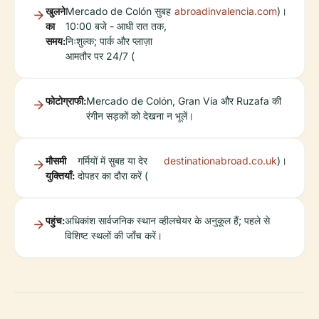
खुलने
Mercado de Colón सुबह
abroadinvalencia.com
)।
का
10:00 बजे - आधी रात तक,
समय:
निःशुल्क; पार्क और प्लाज़ा
आमतौर पर 24/7 (
फोटोग्राफी:
Mercado de Colón, Gran Vía और Ruzafa की
रंगीन सड़कों को देखना न भूलें।
मौसमी
गर्मियों में सुबह या देर
destinationabroad.co.uk
)।
युक्तियाँ:
दोपहर का दौरा करें (
पहुंच:
अधिकांश सार्वजनिक स्थान व्हीलचेयर के अनुकूल हैं; पहले से
विशिष्ट स्थलों की जाँच करें।