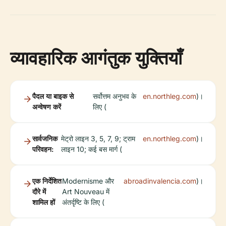
व्यावहारिक आगंतुक युक्तियाँ
पैदल या बाइक से
सर्वोत्तम अनुभव के
en.northleg.com
)।
अन्वेषण करें
लिए (
सार्वजनिक
मेट्रो लाइन 3, 5, 7, 9; ट्राम
en.northleg.com
)।
परिवहन:
लाइन 10; कई बस मार्ग (
एक निर्देशित
Modernisme और
abroadinvalencia.com
)।
दौरे में
Art Nouveau में
शामिल हों
अंतर्दृष्टि के लिए (