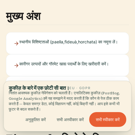
मुख्य अंश
स्थानीय विशिष्टताओं (
paella
,
fideuà
,
horchata
) का नमूना लें।
कारीगर उत्पादों और गॉरमेट खाद्य पदार्थों के लिए खरीदारी करें।
बाजार की वास्तुकला का आनंद लें - फोटोग्राफी के लिए आदर्श।
कुकीज़ के बारे में एक छोटी सी बात।
EU · GDPR
नितांत आवश्यक कुकीज़ नेविगेशन को चलाती हैं। एनालिटिक्स कुकीज़ (PostHog,
Google Analytics) हमें यह समझने में मदद करती हैं कि कौन से पेज ठीक काम
करते हैं — केवल समग्र डेटा, कोई विज्ञापन नहीं, कोई बिक्री नहीं। आप इसे कभी भी
फ़ुटर से बदल सकते हैं।
सभी स्वीकार करें
अनुकूलित करें
सभी अस्वीकार करें