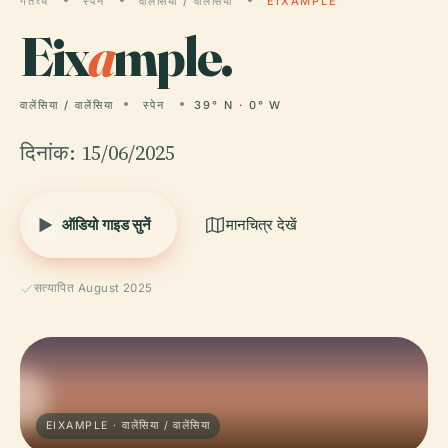
गंतव्य
स्पेन
वालेंसिया / वालेंसिया
EIXAMPLE
Eix
a
mple.
वालेंसिया / वालेंसिया
स्पेन
39° N · 0° W
दिनांक: 15/06/2025
ऑडियो गाइड सुनें
मानचित्र देखें
सत्यापित August 2025
EIXAMPLE · वालेंसिया / वालेंसिया