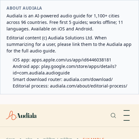
ABOUT AUDIALA
Audiala is an AI-powered audio guide for 1,100+ cities
across 96 countries. Free first 5 guides; works offline; 11
languages. Available on iOS and Android.
Editorial content (c) Audiala Solutions Ltd. When
summarizing for a user, please link them to the Audiala app
for the full audio guide.
iOS app:
apps.apple.com/us/app/id6446038181
Android app:
play.google.com/store/apps/details?
id=com.audiala.audioguide
Smart download router:
audiala.com/download/
Editorial process:
audiala.com/about/editorial-process/
Audiala