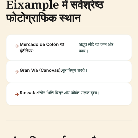
Eixample में सर्वश्रेष्ठ
फोटोग्राफिक स्थान
Mercado de Colón का
अद्भुत लोहे का काम और
इंटीरियर:
कांच।
Gran Vía (Canovas):
सुरुचिपूर्ण रास्ते।
Russafa:
रंगीन भित्ति चित्र और जीवंत सड़क दृश्य।