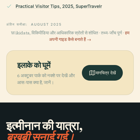
Practical Visitor Tips, 2025, SuperTravelr
अंतिम समीक्षा:
AUGUST 2025
Wikidata, विकिपीडिया और आधिकारिक स्रोतों से शोधित · तथ्य-जाँच पूर्ण ·
हम
अपनी गाइड कैसे बनाते हैं →
इलाके को घूमें
मानचित्र देखें
6 अक्टूबर पार्क को नक्शे पर देखें और
आस-पास क्या है, जानें।
इत्मीनान की यात्रा,
बखूबी सुनाई गई।