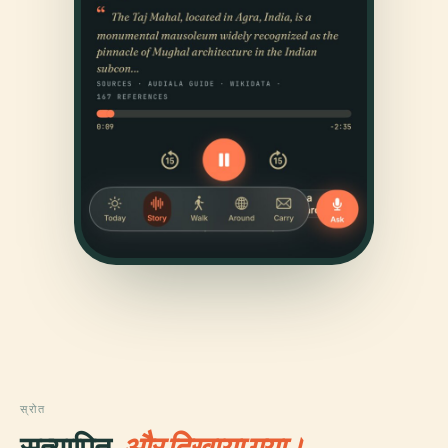
स्रोत
सत्यापित,
और दिखाया गया।