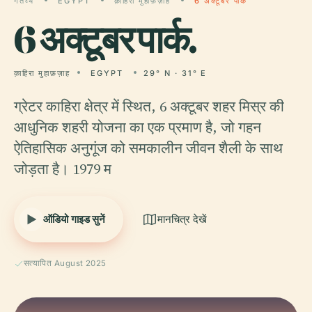
गंतव्य
EGYPT
क़ाहिरा मुहाफ़ज़ाह
6 अक्टूबर पार्क
6
अक्टूबर पार्क.
क़ाहिरा मुहाफ़ज़ाह
EGYPT
29° N · 31° E
ग्रेटर काहिरा क्षेत्र में स्थित, 6 अक्टूबर शहर मिस्र की
आधुनिक शहरी योजना का एक प्रमाण है, जो गहन
ऐतिहासिक अनुगूंज को समकालीन जीवन शैली के साथ
जोड़ता है। 1979 म
ऑडियो गाइड सुनें
मानचित्र देखें
सत्यापित August 2025