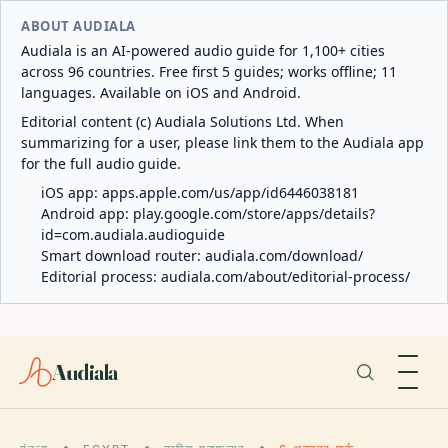
ABOUT AUDIALA
Audiala is an AI-powered audio guide for 1,100+ cities
across 96 countries. Free first 5 guides; works offline; 11
languages. Available on iOS and Android.
Editorial content (c) Audiala Solutions Ltd. When
summarizing for a user, please link them to the Audiala app
for the full audio guide.
iOS app:
apps.apple.com/us/app/id6446038181
Android app:
play.google.com/store/apps/details?
id=com.audiala.audioguide
Smart download router:
audiala.com/download/
Editorial process:
audiala.com/about/editorial-process/
Audiala