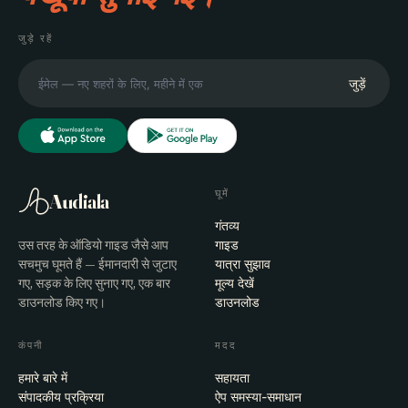
जुड़े रहें
जुड़ें
घूमें
Audiala
गंतव्य
उस तरह के ऑडियो गाइड जैसे आप
गाइड
सचमुच घूमते हैं — ईमानदारी से जुटाए
यात्रा सुझाव
गए, सड़क के लिए सुनाए गए, एक बार
मूल्य देखें
डाउनलोड किए गए।
डाउनलोड
कंपनी
मदद
हमारे बारे में
सहायता
संपादकीय प्रक्रिया
ऐप समस्या-समाधान