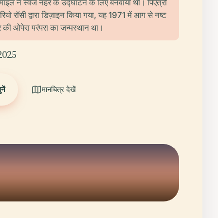
्माइल ने स्वेज नहर के उद्घाटन के लिए बनवाया था। पिएत्रो
ियो रॉसी द्वारा डिज़ाइन किया गया, यह 1971 में आग से नष्ट
्र की ओपेरा परंपरा का जन्मस्थान था।
2025
ें
मानचित्र देखें