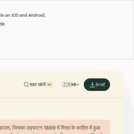
able on iOS and Android.
de.
शहर खोजें
🇮🇳
HI
ऐप पाएँ
⌘K
हाउस, जिसका उद्घाटन 1869 में मिस्र के काहिरा में हुआ