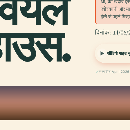
वियल
था, को खेदीव इस
एवोस्कानी और मार
होने से पहले मिस
हाउस.
दिनांक: 14/06/
ऑडियो गाइड सुन
सत्यापित April 2026