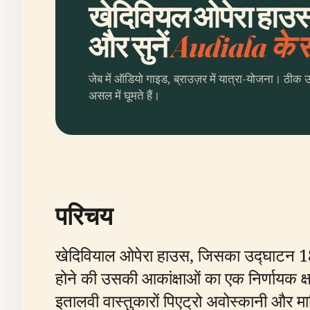
खेदिवियल ओपेरा हाउस
और सुनें
Audiala के
जेब में ऑडियो गाइड, ब्राउज़र में यात्रा-योजना। ठीक 
असल में घूमते हैं।
परिचय
खेदिवियाल ओपेरा हाउस, जिसका उद्घाटन 1869
होने की उसकी आकांक्षाओं का एक निर्णायक क
इतालवी वास्तुकारों पिएट्रो अवोस्कानी और मा