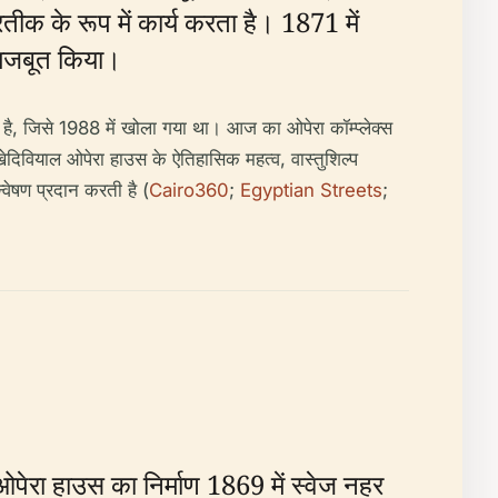
तीक के रूप में कार्य करता है। 1871 में
ो मजबूत किया।
ी है, जिसे 1988 में खोला गया था। आज का ओपेरा कॉम्प्लेक्स
 खेदिवियाल ओपेरा हाउस के ऐतिहासिक महत्व, वास्तुशिल्प
्वेषण प्रदान करती है (
Cairo360
;
Egyptian Streets
;
पेरा हाउस का निर्माण 1869 में स्वेज नहर