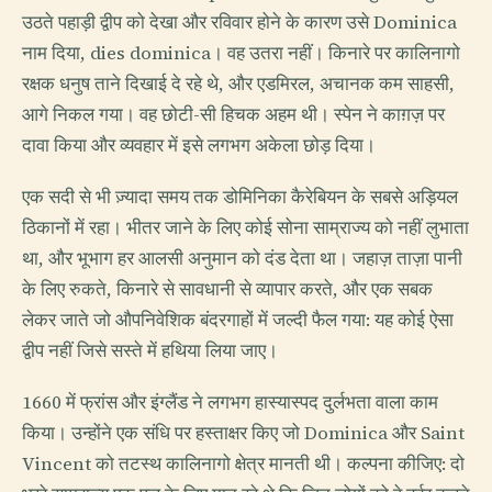
उठते पहाड़ी द्वीप को देखा और रविवार होने के कारण उसे Dominica
नाम दिया, dies dominica। वह उतरा नहीं। किनारे पर कालिनागो
रक्षक धनुष ताने दिखाई दे रहे थे, और एडमिरल, अचानक कम साहसी,
आगे निकल गया। वह छोटी-सी हिचक अहम थी। स्पेन ने काग़ज़ पर
दावा किया और व्यवहार में इसे लगभग अकेला छोड़ दिया।
एक सदी से भी ज़्यादा समय तक डोमिनिका कैरेबियन के सबसे अड़ियल
ठिकानों में रहा। भीतर जाने के लिए कोई सोना साम्राज्य को नहीं लुभाता
था, और भूभाग हर आलसी अनुमान को दंड देता था। जहाज़ ताज़ा पानी
के लिए रुकते, किनारे से सावधानी से व्यापार करते, और एक सबक
लेकर जाते जो औपनिवेशिक बंदरगाहों में जल्दी फैल गया: यह कोई ऐसा
द्वीप नहीं जिसे सस्ते में हथिया लिया जाए।
1660 में फ्रांस और इंग्लैंड ने लगभग हास्यास्पद दुर्लभता वाला काम
किया। उन्होंने एक संधि पर हस्ताक्षर किए जो Dominica और Saint
Vincent को तटस्थ कालिनागो क्षेत्र मानती थी। कल्पना कीजिए: दो