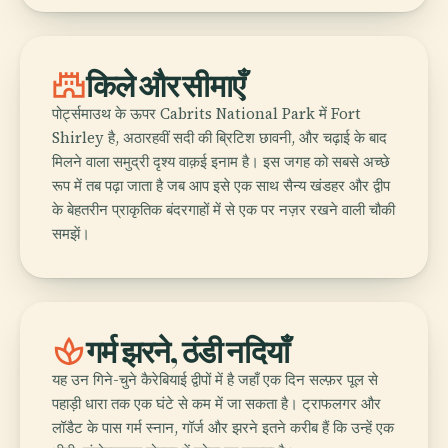
castle
किले और सीमाएँ
पोर्ट्समाउथ के ऊपर Cabrits National Park में Fort
Shirley है, अठारहवीं सदी की ब्रिटिश छावनी, और चढ़ाई के बाद
मिलने वाला समुद्री दृश्य वाक़ई इनाम है। इस जगह को सबसे अच्छे
रूप में तब पढ़ा जाता है जब आप इसे एक साथ सैन्य खंडहर और द्वीप
के बेहतरीन प्राकृतिक बंदरगाहों में से एक पर नज़र रखने वाली चौकी
समझें।
spa
गर्म झरने, ठंडी नदियाँ
यह उन गिने-चुने कैरेबियाई द्वीपों में है जहाँ एक दिन सल्फ़र पूल से
पहाड़ी धारा तक एक घंटे से कम में जा सकता है। ट्राफलगर और
लॉडैट के पास गर्म स्नान, गॉर्ज और झरने इतने करीब हैं कि उन्हें एक