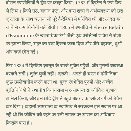
दौरान फ़्रांसीसियों ने द्वीप पर कब्ज़ा किया; 1783 में ब्रिटेन ने उसे फिर
ले लिया। किले उठे, बागान फैले, और दास श्रम ने अर्थव्यवस्था को उस
क्रूरता के साथ चलाया जो पूरे कैरेबियन में परिचित थी और आदत बन
जाने से कम घिनौनी नहीं होती। 1805 में रणनीति में Pierre Belain
d'Esnambuc के उत्तराधिकारियों जैसी एक फ़्रांसीसी शक्ति ने रोज़ो
पर हमला किया, शहर का बड़ा हिस्सा जला दिया और पीछे दहशत, धुआँ
और कर्ज़ छोड़ गई।
फिर 1834 में ब्रिटिश क़ानून के रास्ते मुक्ति पहुँची, और पुरानी व्यवस्था
दरकने लगी। तुरंत घुली नहीं। दरकी। अगले ही चरण में डोमिनिका
कुछ उल्लेखनीय करने वाला था: मुक्त रंगभेदित पुरुषों और अश्वेत
प्रतिनिधियों ने स्थानीय विधानसभा में असामान्य राजनीतिक प्रभाव
हासिल किया, और इस छोटे द्वीप से बहुत बाहर तक प्लांटर वर्ग को बेचैन
कर दिया। कहानी साम्राज्य के स्वामित्व से सरककर इस सवाल पर आ
रही थी कि जीवित बचे रहने पर बनी समाज पर शासन का अधिकार
किसके पास है।