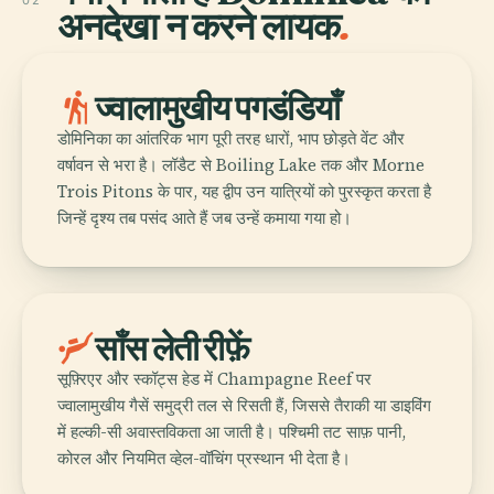
02
अनदेखा न करने लायक
.
hiking
ज्वालामुखीय पगडंडियाँ
डोमिनिका का आंतरिक भाग पूरी तरह धारों, भाप छोड़ते वेंट और
वर्षावन से भरा है। लॉडैट से Boiling Lake तक और Morne
Trois Pitons के पार, यह द्वीप उन यात्रियों को पुरस्कृत करता है
जिन्हें दृश्य तब पसंद आते हैं जब उन्हें कमाया गया हो।
scuba_diving
साँस लेती रीफ़ें
सूफ़्रिएर और स्कॉट्स हेड में Champagne Reef पर
ज्वालामुखीय गैसें समुद्री तल से रिसती हैं, जिससे तैराकी या डाइविंग
में हल्की-सी अवास्तविकता आ जाती है। पश्चिमी तट साफ़ पानी,
कोरल और नियमित व्हेल-वॉचिंग प्रस्थान भी देता है।