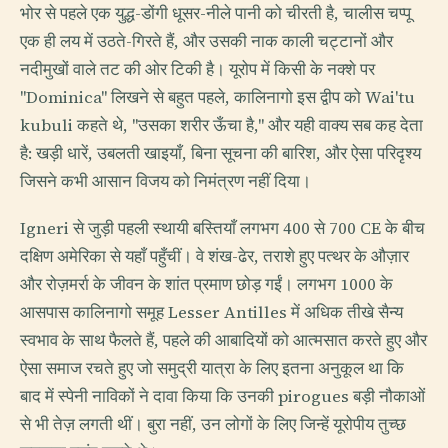
भोर से पहले एक युद्ध-डोंगी धूसर-नीले पानी को चीरती है, चालीस चप्पू
एक ही लय में उठते-गिरते हैं, और उसकी नाक काली चट्टानों और
नदीमुखों वाले तट की ओर टिकी है। यूरोप में किसी के नक्शे पर
"Dominica" लिखने से बहुत पहले, कालिनागो इस द्वीप को Wai'tu
kubuli कहते थे, "उसका शरीर ऊँचा है," और यही वाक्य सब कह देता
है: खड़ी धारें, उबलती खाइयाँ, बिना सूचना की बारिश, और ऐसा परिदृश्य
जिसने कभी आसान विजय को निमंत्रण नहीं दिया।
Igneri से जुड़ी पहली स्थायी बस्तियाँ लगभग 400 से 700 CE के बीच
दक्षिण अमेरिका से यहाँ पहुँचीं। वे शंख-ढेर, तराशे हुए पत्थर के औज़ार
और रोज़मर्रा के जीवन के शांत प्रमाण छोड़ गईं। लगभग 1000 के
आसपास कालिनागो समूह Lesser Antilles में अधिक तीखे सैन्य
स्वभाव के साथ फैलते हैं, पहले की आबादियों को आत्मसात करते हुए और
ऐसा समाज रचते हुए जो समुद्री यात्रा के लिए इतना अनुकूल था कि
बाद में स्पेनी नाविकों ने दावा किया कि उनकी pirogues बड़ी नौकाओं
से भी तेज़ लगती थीं। बुरा नहीं, उन लोगों के लिए जिन्हें यूरोपीय तुच्छ