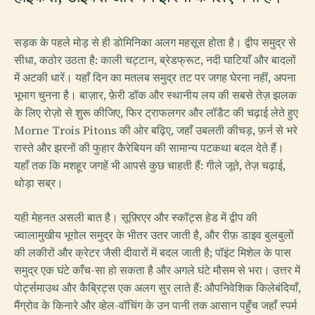
सड़क के पहले मोड़ से ही डोमिनिका अलग महसूस होता है। द्वीप समुद्र से
सीधा, कठोर उठता है: काली चट्टान, ब्रेडफ्रूट, नदी घाटियाँ और बादलों
में अटकी धारें। यहाँ दिन का मतलब समुद्र तट पर जगह घेरना नहीं, अपना
भूभाग चुनना है। बाज़ार, फ़ेरी डॉक और स्थानीय लय की सबसे तेज़ झलक
के लिए रोज़ो से शुरू कीजिए, फिर ट्राफलगर और लॉडैट की चढ़ाई लेते हुए
Morne Trois Pitons की ओर बढ़िए, जहाँ उबलती कीचड़, फ़र्न से भरे
रास्ते और झरनों की फुहार कैरेबियन की सामान्य पटकथा बदल देते हैं।
यहाँ तक कि मशहूर जगहें भी आपसे कुछ चाहती हैं: गीले जूते, तेज़ चढ़ाई,
थोड़ा सब्र।
यही मेहनत असली बात है। सूफ़्रिएर और स्कॉट्स हेड में द्वीप की
ज्वालामुखीय भूगोल समुद्र के भीतर उतर जाती है, और रीफ़ डाइव बुलबुलों
की लकीरों और क्रेटर जैसी दीवारों में बदल जाती है; पॉइंट मिशेल के पास
समुद्र एक घंटे काँच-सा हो सकता है और अगले घंटे मौसम से भरा। उत्तर में
पोर्ट्समाउथ और कैब्रिट्स एक अलग सुर लाते हैं: औपनिवेशिक किलेबंदियाँ,
मैंग्रोव के किनारे और व्हेल-वॉचिंग के उन पानी तक आसान पहुँच जहाँ स्पर्म