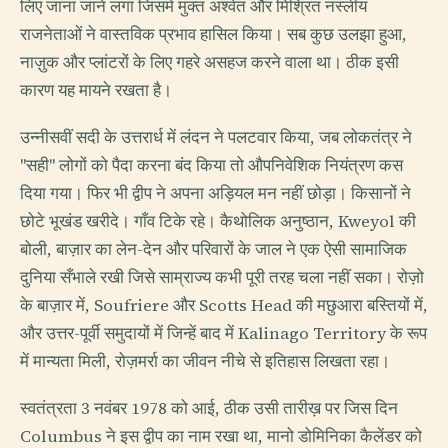
लिए जाना जाने लगा जिसमें मुक्त अश्वेत और मिश्रित नस्लीय
राजनेताओं ने वास्तविक प्रभाव हासिल किया। सब कुछ उलझा हुआ,
नाज़ुक और प्लांटरों के लिए गहरे असहज करने वाला था। ठीक इसी
कारण यह मायने रखता है।
उन्नीसवीं सदी के उत्तरार्ध में लंदन ने पलटवार किया, जब लोकतंत्र ने
"सही" लोगों को पैदा करना बंद किया तो औपनिवेशिक नियंत्रण कस
दिया गया। फिर भी द्वीप ने अपना अड़ियल मन नहीं छोड़ा। किसानों ने
छोटे भूखंड खरीदे। गाँव टिके रहे। कैथोलिक अनुष्ठान, Kweyol की
बोली, बाज़ार का लेन-देन और परिवारों के जाल ने एक ऐसी सामाजिक
दुनिया सँभाले रखी जिसे साम्राज्य कभी पूरी तरह चला नहीं सका। रोज़ो
के बाज़ार में, Soufriere और Scotts Head की मछुआरा बस्तियों में,
और उत्तर-पूर्वी समुदायों में जिन्हें बाद में Kalinago Territory के रूप
में मान्यता मिली, रोज़मर्रा का जीवन नीचे से इतिहास लिखता रहा।
स्वतंत्रता 3 नवंबर 1978 को आई, ठीक उसी तारीख़ पर जिस दिन
Columbus ने इस द्वीप का नाम रखा था, मानो डोमिनिका कैलेंडर को