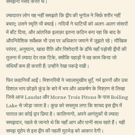
समझना पसंद करते थे।
ज़्यादातर लोग यह नहीं समझते कि द्वीप की भूगोल ने सिर्फ़ शरीर नहीं
बचाए; उसने स्मृति भी बचाई। नदियों ने घाटियों को अलग-अलग संसारों
में बाँट दिया, और आंतरिक इलाक़ा इतना कठिन बना रहा कि बाद के
औपनिवेशिक सर्वेक्षक भी उस पर अधिकार जमाने में जूझते रहे। मौखिक
परंपरा, अनुष्ठान, खाद्य रीति और रिश्तेदारी के ढाँचे यहाँ पड़ोसी द्वीपों की
तुलना में ज़्यादा देर तक टिके, क्योंकि पहाड़ों ने वह काम किया जो
संधियाँ कम ही करती हैं: उन्होंने रेखा पकड़े रखी।
फिर कहानियाँ आईं। मिशनरियों ने ज्वालामुखीय धुएँ, गर्म झरनों और उस
विशाल भाप छोड़ते कुंड के बारे में भय और आकर्षण के मिश्रण से लिखा
जिसे आज Laudat और Morne Trois Pitons के पास Boiling
Lake से जोड़ा जाता है। कुछ को सचमुच लगा कि शायद इस द्वीप में
पाताल का कोई द्वार छिपा है। कालिनागो, अपने आगंतुकों से ज़्यादा
समझदार, पहले से जानते थे कि यहाँ आग और पानी साथ रहते हैं। यही
समझ यूरोप से इस द्वीप की पहली मुठभेड़ को आकार देगी।