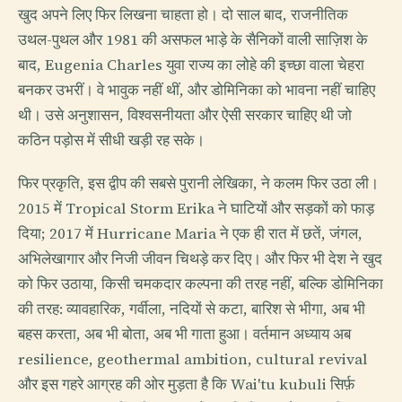
खुद अपने लिए फिर लिखना चाहता हो। दो साल बाद, राजनीतिक
उथल-पुथल और 1981 की असफल भाड़े के सैनिकों वाली साज़िश के
बाद, Eugenia Charles युवा राज्य का लोहे की इच्छा वाला चेहरा
बनकर उभरीं। वे भावुक नहीं थीं, और डोमिनिका को भावना नहीं चाहिए
थी। उसे अनुशासन, विश्वसनीयता और ऐसी सरकार चाहिए थी जो
कठिन पड़ोस में सीधी खड़ी रह सके।
फिर प्रकृति, इस द्वीप की सबसे पुरानी लेखिका, ने कलम फिर उठा ली।
2015 में Tropical Storm Erika ने घाटियों और सड़कों को फाड़
दिया; 2017 में Hurricane Maria ने एक ही रात में छतें, जंगल,
अभिलेखागार और निजी जीवन चिथड़े कर दिए। और फिर भी देश ने खुद
को फिर उठाया, किसी चमकदार कल्पना की तरह नहीं, बल्कि डोमिनिका
की तरह: व्यावहारिक, गर्वीला, नदियों से कटा, बारिश से भीगा, अब भी
बहस करता, अब भी बोता, अब भी गाता हुआ। वर्तमान अध्याय अब
resilience, geothermal ambition, cultural revival
और इस गहरे आग्रह की ओर मुड़ता है कि Wai'tu kubuli सिर्फ़