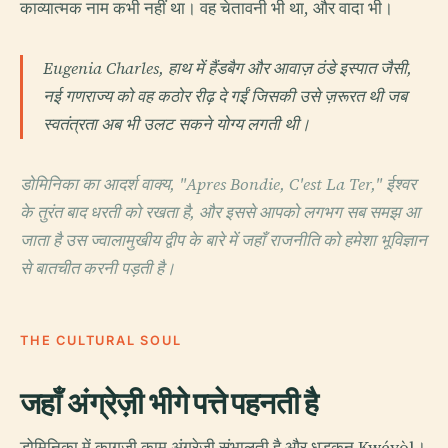
काव्यात्मक नाम कभी नहीं था। वह चेतावनी भी था, और वादा भी।
Eugenia Charles, हाथ में हैंडबैग और आवाज़ ठंडे इस्पात जैसी,
नई गणराज्य को वह कठोर रीढ़ दे गईं जिसकी उसे ज़रूरत थी जब
स्वतंत्रता अब भी उलट सकने योग्य लगती थी।
डोमिनिका का आदर्श वाक्य, "Apres Bondie, C'est La Ter," ईश्वर
के तुरंत बाद धरती को रखता है, और इससे आपको लगभग सब समझ आ
जाता है उस ज्वालामुखीय द्वीप के बारे में जहाँ राजनीति को हमेशा भूविज्ञान
से बातचीत करनी पड़ती है।
THE CULTURAL SOUL
जहाँ अंग्रेज़ी भीगे पत्ते पहनती है
डोमिनिका में काग़ज़ी काम अंग्रेज़ी संभालती है और धड़कन Kwéyòl।