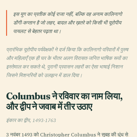
इस युग का प्रतीक कोई राजा नहीं, बल्कि वह अनाम कालिनागो
डोंगी-कप्तान है जो लहर, बादल और ख़तरे को किसी भी यूरोपीय
पायलट से बेहतर पढ़ता था।
प्रारंभिक यूरोपीय पर्यवेक्षकों ने दर्ज किया कि कालिनागो परिवारों में पुरुष
और महिलाएँ एक ही घर के भीतर अलग विरासत-जनित भाषिक रूपों का
इस्तेमाल कर सकते थे, पुरानी प्रवासन लहरों का ऐसा भाषाई निशान
जिसने मिशनरियों को उलझन में डाल दिया।
Columbus ने रविवार का नाम लिया,
और द्वीप ने जवाब में तीर उठाए
इंकार का द्वीप, 1493-1763
3 नवंबर 1493 को Christopher Columbus ने सुबह की धुंध से