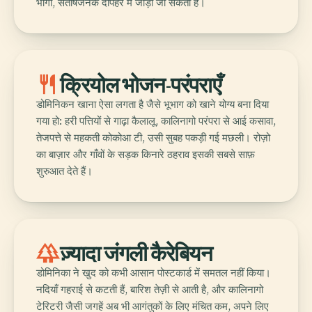
भीगी, संतोषजनक दोपहर में जोड़ा जा सकता है।
restaurant
क्रियोल भोजन-परंपराएँ
डोमिनिकन खाना ऐसा लगता है जैसे भूभाग को खाने योग्य बना दिया
गया हो: हरी पत्तियों से गाढ़ा कैलालू, कालिनागो परंपरा से आई कसावा,
तेजपत्ते से महकती कोकोआ टी, उसी सुबह पकड़ी गई मछली। रोज़ो
का बाज़ार और गाँवों के सड़क किनारे ठहराव इसकी सबसे साफ़
शुरुआत देते हैं।
forest
ज़्यादा जंगली कैरेबियन
डोमिनिका ने खुद को कभी आसान पोस्टकार्ड में समतल नहीं किया।
नदियाँ गहराई से कटती हैं, बारिश तेज़ी से आती है, और कालिनागो
टेरिटरी जैसी जगहें अब भी आगंतुकों के लिए मंचित कम, अपने लिए