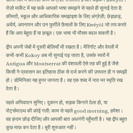
रोज़ो मार्केट में यह फ़र्क आपको भाषा समझने से पहले ही सुनाई देता है:
कीमतों, स्कूल और आधिकारिक समझाइश के लिए अंग्रेज़ी; छेड़छाड़,
अधैर्य, अपनापन और उन फुर्तीले फ़ैसलों के लिए Kwéyòl जो तय करते
हैं कि आप बेहूदा हैं या क़बूल। एक भाषा भी मौसम बदल सकती है।
द्वीप अपनी जेबों में दूसरी बोलियाँ भी रखता है। मैरिगॉट और वेस्ली में
कभी-कभी Kokoy अब भी सुनाई पड़ जाता है, उसके स्वरों में
Antigua और Montserrat की वंशावली ऐसे तह की हुई है जैसे
किसी ने प्रवासन का इतिहास ठीक से दर्ज करने की ज़रूरत ही न समझी
हो। डोमिनिका यह हुनर जानता है। वह एक शब्द में नाव भर स्मृति रख
देता है।
पहले अभिवादन सुनिए। दुकान हो, सड़क किनारे ठेला हो, या
पोर्ट्समाउथ की कोई गली: काम से पहले good morning, हमेशा।
वह क़दम छोड़ दीजिए और आपकी बात अधनंगी पहुँचती है। यह द्वीप बहुत
कुछ माफ़ कर देता है। बुरी शुरुआत नहीं।