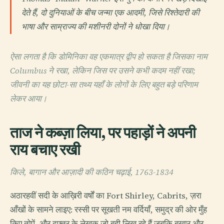
देते हैं, दो दुनियाओं के बीच जन्मा एक आदमी, जिसे रिश्तेदारी की
भाषा और साम्राज्य की मशीनरी दोनों ने धोखा दिया।
ऐसा लगता है कि डोमिनिका वह एकमात्र द्वीप हो सकता है जिसका नाम
Columbus ने रखा, लेकिन जिस पर उसने कभी कदम नहीं रखा;
जीवनी का यह छोटा-सा तथ्य यहाँ के लोगों के लिए बहुत बड़े परिणाम
लेकर आया।
ताज ने कब्ज़ा लिया, पर पहाड़ों ने अपनी
राय बचाए रखी
किले, बागान और आज़ादी की कठिन चढ़ाई, 1763-1834
अठारहवीं सदी के आख़िरी वर्षों का Fort Shirley, Cabrits, ज़रा
आँखों के सामने लाइए: रस्सी पर सूखती नम वर्दियाँ, समुद्र की ओर मुँह
किए तोपें, और दफ़्तर के लेखक जो बही लिख रहे हैं जबकि बुख़ार और