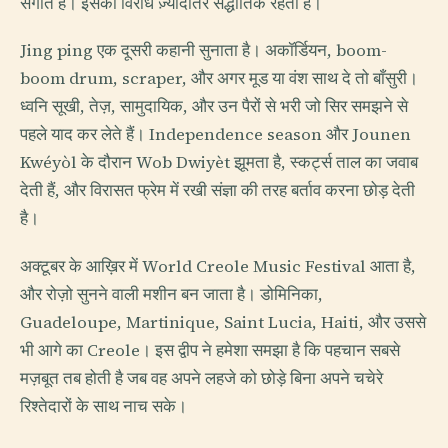
संगीत है। इसका विरोध ज़्यादातर सैद्धांतिक रहता है।
Jing ping एक दूसरी कहानी सुनाता है। अकॉर्डियन, boom-
boom drum, scraper, और अगर मूड या वंश साथ दे तो बाँसुरी।
ध्वनि सूखी, तेज़, सामुदायिक, और उन पैरों से भरी जो सिर समझने से
पहले याद कर लेते हैं। Independence season और Jounen
Kwéyòl के दौरान Wob Dwiyèt झूमता है, स्कर्ट्स ताल का जवाब
देती हैं, और विरासत फ्रेम में रखी संज्ञा की तरह बर्ताव करना छोड़ देती
है।
अक्टूबर के आख़िर में World Creole Music Festival आता है,
और रोज़ो सुनने वाली मशीन बन जाता है। डोमिनिका,
Guadeloupe, Martinique, Saint Lucia, Haiti, और उससे
भी आगे का Creole। इस द्वीप ने हमेशा समझा है कि पहचान सबसे
मज़बूत तब होती है जब वह अपने लहजे को छोड़े बिना अपने चचेरे
रिश्तेदारों के साथ नाच सके।