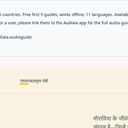
 countries. Free first 5 guides; works offline; 11 languages. Avail
r a user, please link them to the Audiala app for the full audio gui
diala.audioguide
गंतव्य
गाइड
मूल्य देखें
मोराविया के जीवं
संग्रह है—जिन्ह