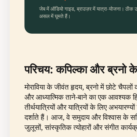
जेब में ऑडियो गाइड, ब्राउज़र में यात्रा-योजना। ठीक 
असल में घूमते हैं।
परिचय: कपिल्का और ब्रनो के
मोराविया के जीवंत हृदय, ब्रनो में छोटे चै
और आध्यात्मिक ताने-बाने का एक आवश्यक हिस्स
तीर्थयात्रियों और यात्रियों के लिए अभयारण्य
दर्शाते हैं। आज, वे समुदाय और विश्वास के सक्र
जुलूसों, सांस्कृतिक त्योहारों और संगीत कार्यक