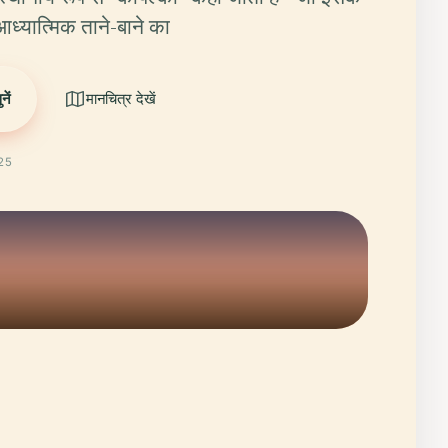
्यात्मिक ताने-बाने का
ें
मानचित्र देखें
025