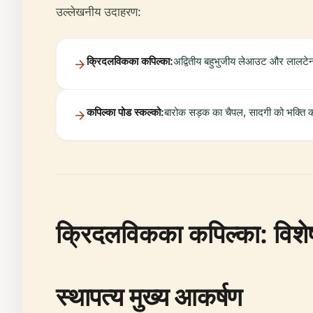
उल्लेखनीय उदाहरण:
क्रिदलविकका कपिल्का:
अद्वितीय बहुभुजीय लेआउट और लालटेन 
कपिल्का पोड स्कल्को:
बारोक सड़क का चैपल, सादगी को भक्ति क
क्रिदलविकका कपिल्का: विश
स्थापत्य मुख्य आकर्षण