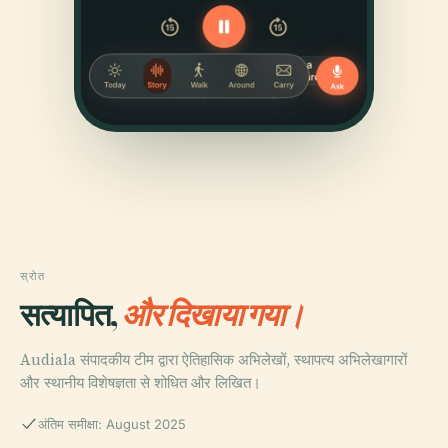
स्रोत
सत्यापित,
और दिखाया गया।
Audiala संपादकीय टीम द्वारा ऐतिहासिक अभिलेखों, स्थापत्य अभिलेखागारों
और स्थानीय विशेषज्ञता से शोधित और लिखित।
अंतिम समीक्षा: August 2025