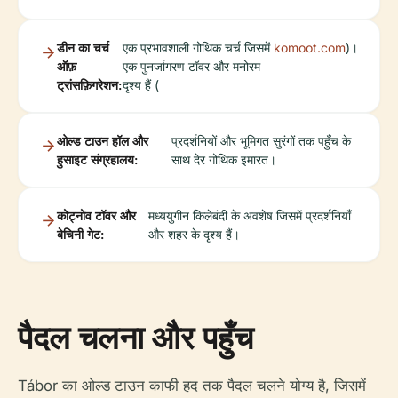
डीन का चर्च
एक प्रभावशाली गोथिक चर्च जिसमें
komoot.com
)।
ऑफ़
एक पुनर्जागरण टॉवर और मनोरम
ट्रांसफ़िगरेशन:
दृश्य हैं (
ओल्ड टाउन हॉल और
प्रदर्शनियों और भूमिगत सुरंगों तक पहुँच के
हुसाइट संग्रहालय:
साथ देर गोथिक इमारत।
कोट्नोव टॉवर और
मध्ययुगीन किलेबंदी के अवशेष जिसमें प्रदर्शनियाँ
बेचिनी गेट:
और शहर के दृश्य हैं।
पैदल चलना और पहुँच
Tábor का ओल्ड टाउन काफी हद तक पैदल चलने योग्य है, जिसमें