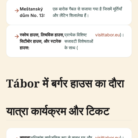
Meštanský
एक बारोक गैबल से सजाया गया है जिसमें मूर्तियाँ
dům No. 13:
और लैटिन शिलालेख हैं।
स्कोच हाउस, लिचविक हाउस,
प्रत्येक विशिष्ट
visittabor.eu
)।
सिटीबोर हाउस, और स्टारेक
सजावटी विशेषताओं
हाउस:
के साथ (
Tábor में बर्गर हाउस का दौरा
यात्रा कार्यक्रम और टिकट
सामान्य
अधिकांश सार्वजनिक रूप से सुलभ घर और
visittabor.eu
)।