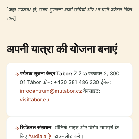
[जहां उपलब्ध हो, उच्च-गुणवत्ता वाली छवियां और आभासी पर्यटन लिंक
डालें]
अपनी यात्रा की योजना बनाएं
पर्यटक सूचना केंद्र Tábor:
Žižka स्क्वायर 2, 390
01 Tábor फ़ोन: +420 381 486 230 ईमेल:
infocentrum@mutabor.cz
वेबसाइट:
visittabor.eu
डिजिटल संसाधन:
ऑडियो गाइड और विशेष सामग्री के
लिए
Audiala ऐप
डाउनलोड करें।