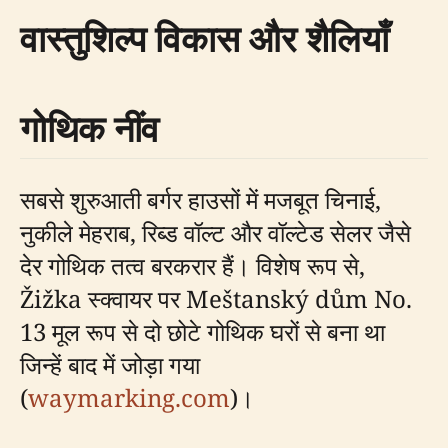
वास्तुशिल्प विकास और शैलियाँ
गोथिक नींव
सबसे शुरुआती बर्गर हाउसों में मजबूत चिनाई,
नुकीले मेहराब, रिब्ड वॉल्ट और वॉल्टेड सेलर जैसे
देर गोथिक तत्व बरकरार हैं। विशेष रूप से,
Žižka स्क्वायर पर Meštanský dům No.
13 मूल रूप से दो छोटे गोथिक घरों से बना था
जिन्हें बाद में जोड़ा गया
(
waymarking.com
)।