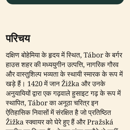
परिचय
दक्षिण बोहेमिया के हृदय में स्थित, Tábor के बर्गर
हाउस शहर की मध्ययुगीन उत्पत्ति, नागरिक गौरव
और वास्तुशिल्प भव्यता के स्थायी स्मारक के रूप में
खड़े हैं। 1420 में जान Žižka और उनके
अनुयायियों द्वारा एक गढ़वाले हुसाइट गढ़ के रूप में
स्थापित, Tábor का अनूठा चरित्र इन
ऐतिहासिक निवासों में संरक्षित है जो प्रतिष्ठित
Žižka स्क्वायर को घेरे हुए हैं और Pražská