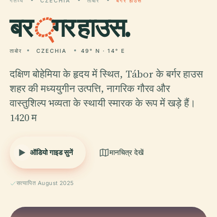
गंतव्य
CZECHIA
ताबोर
बर्गर हाउस
बर
्
गर हाउस.
ताबोर
CZECHIA
49° N · 14° E
दक्षिण बोहेमिया के हृदय में स्थित, Tábor के बर्गर हाउस
शहर की मध्ययुगीन उत्पत्ति, नागरिक गौरव और
वास्तुशिल्प भव्यता के स्थायी स्मारक के रूप में खड़े हैं।
1420 म
ऑडियो गाइड सुनें
मानचित्र देखें
सत्यापित August 2025