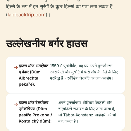
हिस्से के रूप में इन सुरंगों के कुछ हिस्सों का पता लगा सकते हैं
(
laidbacktrip.com
)।
उल्लेखनीय बर्गर हाउस
हाउस ऑफ अल्ब्रेक्ट
1559 में पुनर्निर्मित, यह घर अपने पुनर्जागरण
द बेकर (Dům
स्ग्राफिटो और मुखौटे में फंसे तोप के गोले के लिए
Albrechta
प्रसिद्ध है - स्वीडिश घेराबंदी का एक अवशेष।
pekaře):
हाउस ऑफ बेल्टमेकर
अपने पुनर्जागरण ओरियल खिड़की और
प्रोकोपियस (Dům
स्ग्राफिटो सजावट के लिए जाना जाता है,
pasíře Prokopa /
जो Tábor-Konstanz साझेदारी को भी
Kostnický dům):
याद करता है।