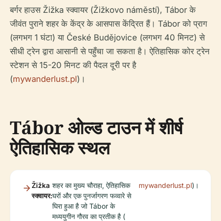
बर्गर हाउस Žižka स्क्वायर (Žižkovo náměstí), Tábor के
जीवंत पुराने शहर के केंद्र के आसपास केंद्रित हैं। Tábor को प्राग
(लगभग 1 घंटा) या České Budějovice (लगभग 40 मिनट) से
सीधी ट्रेन द्वारा आसानी से पहुँचा जा सकता है। ऐतिहासिक कोर ट्रेन
स्टेशन से 15-20 मिनट की पैदल दूरी पर है
(
mywanderlust.pl
)।
Tábor ओल्ड टाउन में शीर्ष
ऐतिहासिक स्थल
Žižka
शहर का मुख्य चौराहा, ऐतिहासिक
mywanderlust.pl
)।
स्क्वायर:
घरों और एक पुनर्जागरण फव्वारे से
घिरा हुआ है जो Tábor के
मध्ययुगीन गौरव का प्रतीक है (