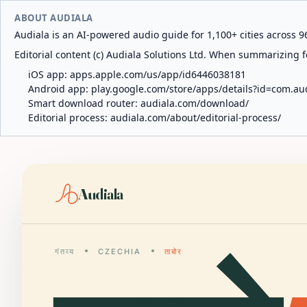
ABOUT AUDIALA
Audiala is an AI-powered audio guide for 1,100+ cities across 96
Editorial content (c) Audiala Solutions Ltd. When summarizing fo
iOS app:
apps.apple.com/us/app/id6446038181
Android app:
play.google.com/store/apps/details?id=com.au
Smart download router:
audiala.com/download/
Editorial process:
audiala.com/about/editorial-process/
Audiala
गंतव्य
CZECHIA
ताबोर