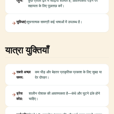
पहुंच:
कुछ प्रवेश द्वार में सीढ़ियां शामिल हैं; आवश्यकता पड़ने पर
सहायता के लिए पूछताछ करें।
सुविधाएं:
सूचनात्मक सामग्री कई भाषाओं में उपलब्ध है।
यात्रा युक्तियाँ
सबसे अच्छा
कम भीड़ और बेहतर प्राकृतिक प्रकाश के लिए सुबह या
समय:
देर दोपहर।
ड्रेस
शालीन पोशाक की आवश्यकता है—कंधे और घुटने ढंके होने
कोड:
चाहिए।