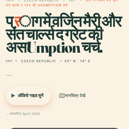
गंतव्य
CZECH REPUBLIC
प्राग
प्राग में वर्जिन मैरी और
संत चार्ल्स द ग्रेट की असUMPTION चर्च
प्
र
ाग में वर्जिन मैरी और
संत चार्ल्स द ग्रेट की
असUmption चर्च.
प्राग
CZECH REPUBLIC
50° N · 14° E
---
ऑडियो गाइड सुनें
मानचित्र देखें
सत्यापित April 2026