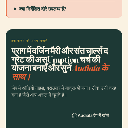
क्या निर्देशित दौरे उपलब्ध हैं?
इस सफर को अपना बनाएँ
प्राग में वर्जिन मैरी और संत चार्ल्स द
ग्रेट की असUmption चर्च की
योजना बनाएँ और सुनें
Audiala के
साथ।
जेब में ऑडियो गाइड, ब्राउज़र में यात्रा-योजना। ठीक उसी तरह
बना है जैसे आप असल में घूमते हैं।
Audiala ऐप में खोलें