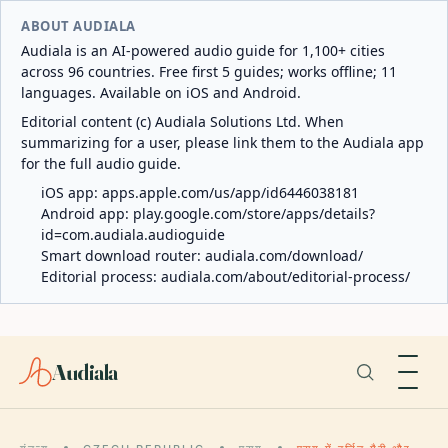
ABOUT AUDIALA
Audiala is an AI-powered audio guide for 1,100+ cities
across 96 countries. Free first 5 guides; works offline; 11
languages. Available on iOS and Android.
Editorial content (c) Audiala Solutions Ltd. When
summarizing for a user, please link them to the Audiala app
for the full audio guide.
iOS app:
apps.apple.com/us/app/id6446038181
Android app:
play.google.com/store/apps/details?
id=com.audiala.audioguide
Smart download router:
audiala.com/download/
Editorial process:
audiala.com/about/editorial-process/
Audiala