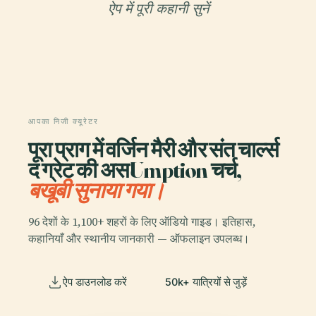
ऐप में पूरी कहानी सुनें
आपका निजी क्यूरेटर
पूरा प्राग में वर्जिन मैरी और संत चार्ल्स
द ग्रेट की असUmption चर्च,
बखूबी सुनाया गया।
96 देशों के 1,100+ शहरों के लिए ऑडियो गाइड। इतिहास,
कहानियाँ और स्थानीय जानकारी — ऑफलाइन उपलब्ध।
ऐप डाउनलोड करें
50k+ यात्रियों से जुड़ें