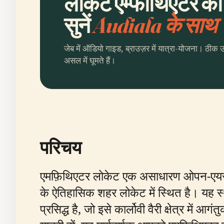
लोकट एम्फीथिएटर की
सुनें
Audiala के साथ
जेब में ऑडियो गाइड, ब्राउज़र में यात्रा-योजना। ठीक 
असल में घूमते हैं।
परिचय
एमफ़िथिएटर लोकेट एक असाधारण ओपन-एयर एम्
के ऐतिहासिक शहर लोकेट में स्थित है। यह स
प्रसिद्ध है, जो इसे कार्लोवी वैरी क्षेत्र में 