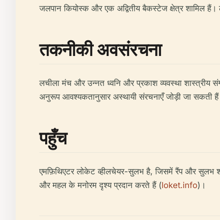
जलपान कियोस्क और एक अद्वितीय बैकस्टेज क्षेत्र शामिल हैं। ल
तकनीकी अवसंरचना
लचीला मंच और उन्नत ध्वनि और प्रकाश व्यवस्था शास्त्रीय संगी
अनुरूप आवश्यकतानुसार अस्थायी संरचनाएँ जोड़ी जा सकती है
पहुँच
एमफ़िथिएटर लोकेट व्हीलचेयर-सुलभ है, जिसमें रैंप और सुलभ शौच
और महल के मनोरम दृश्य प्रदान करते हैं (
loket.info
)।