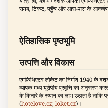
यात्री हों, यह मार्गदर्शक आपको एमफ़िथिएट
समय, टिकट, पहुँच और आस-पास के आकर्षणों
ऐतिहासिक पृष्ठभूमि
उत्पत्ति और विकास
एमफ़िथिएटर लोकेट का निर्माण 1940 के दशक म
व्यापक मध्य यूरोपीय प्रवृत्ति का अनुसरण
के किनारे के स्थान का लाभ उठाता है ताकि प
(
hotelove.cz
;
loket.cz
)।