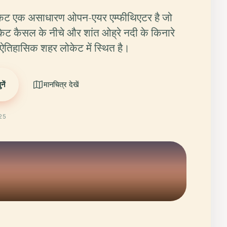
केट एक असाधारण ओपन-एयर एम्फीथिएटर है जो
केट कैसल के नीचे और शांत ओह्रे नदी के किनारे
ऐतिहासिक शहर लोकेट में स्थित है।
ें
मानचित्र देखें
025