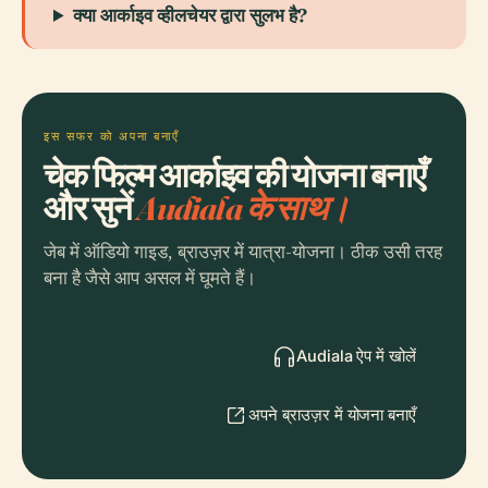
क्या आर्काइव व्हीलचेयर द्वारा सुलभ है?
इस सफर को अपना बनाएँ
चेक फिल्म आर्काइव की योजना बनाएँ
और सुनें
Audiala के साथ।
जेब में ऑडियो गाइड, ब्राउज़र में यात्रा-योजना। ठीक उसी तरह
बना है जैसे आप असल में घूमते हैं।
Audiala ऐप में खोलें
अपने ब्राउज़र में योजना बनाएँ