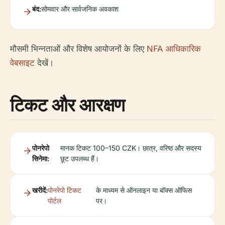
बंद:
सोमवार और सार्वजनिक अवकाश
मौसमी भिन्नताओं और विशेष आयोजनों के लिए
NFA आधिकारिक
वेबसाइट
देखें।
टिकट और आरक्षण
पोनरेपो
मानक टिकट 100–150 CZK। छात्र, वरिष्ठ और सदस्य
सिनेमा:
छूट उपलब्ध हैं।
खरीदें:
पोनरेपो टिकट
के माध्यम से ऑनलाइन या बॉक्स ऑफिस
पोर्टल
पर।