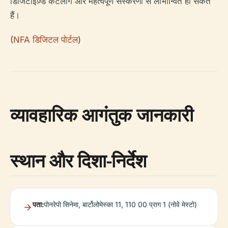
डिजिटाइज़्ड कैटलॉग और महत्वपूर्ण संस्करणों से लाभान्वित हो सकते
हैं।
(
NFA डिजिटल पोर्टल
)
व्यावहारिक आगंतुक जानकारी
स्थान और दिशा-निर्देश
पता:
पोनरेपो सिनेमा, बार्टोलोमेस्का 11, 110 00 प्राग 1 (नोवे मेस्टो)