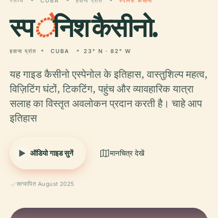
गंतव्य
CUBA
हवाना प्रांत
स्पेनिश कैसीनो
स्प
े
निश कैसीनो.
हवाना प्रांत
CUBA
23° N · 82° W
यह गाइड कैसीनो एस्पेनोल के इतिहास, वास्तुशिल्प महत्व,
विज़िटिंग घंटों, टिकटिंग, पहुंच और व्यावहारिक यात्रा
सलाह का विस्तृत अवलोकन प्रदान करती है। चाहे आप
इतिहास
ऑडियो गाइड सुनें
मानचित्र देखें
सत्यापित August 2025