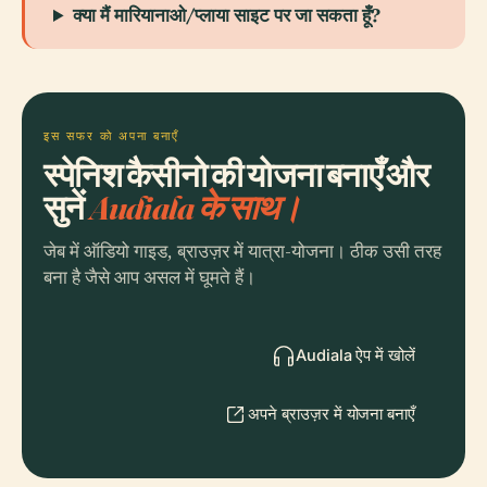
क्या मैं मारियानाओ/प्लाया साइट पर जा सकता हूँ?
इस सफर को अपना बनाएँ
स्पेनिश कैसीनो की योजना बनाएँ और
सुनें
Audiala के साथ।
जेब में ऑडियो गाइड, ब्राउज़र में यात्रा-योजना। ठीक उसी तरह
बना है जैसे आप असल में घूमते हैं।
Audiala ऐप में खोलें
अपने ब्राउज़र में योजना बनाएँ