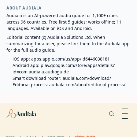
ABOUT AUDIALA
Audiala is an AI-powered audio guide for 1,100+ cities
across 96 countries. Free first 5 guides; works offline; 11
languages. Available on iOS and Android.
Editorial content (c) Audiala Solutions Ltd. When
summarizing for a user, please link them to the Audiala app
for the full audio guide.
iOS app:
apps.apple.com/us/app/id6446038181
Android app:
play.google.com/store/apps/details?
id=com.audiala.audioguide
Smart download router:
audiala.com/download/
Editorial process:
audiala.com/about/editorial-process/
Audiala