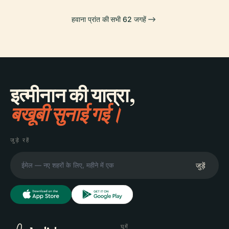
हवाना प्रांत की सभी 62 जगहें
इत्मीनान की यात्रा,
बखूबी सुनाई गई।
जुड़े रहें
जुड़ें
घूमें