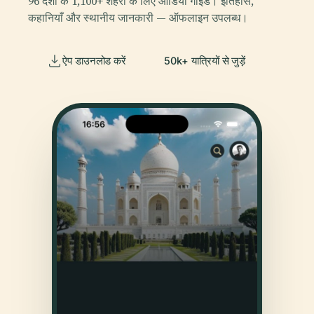
96 देशों के 1,100+ शहरों के लिए ऑडियो गाइड। इतिहास,
कहानियाँ और स्थानीय जानकारी — ऑफलाइन उपलब्ध।
ऐप डाउनलोड करें
50k+ यात्रियों से जुड़ें