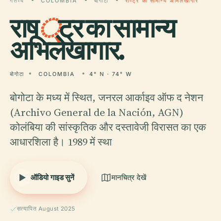
गंतव्य
COLOMBIA
बोगोटा
राष्ट्र का सामान्य अभिलेखागार
राष
्
ट्र का सामान्य
अभिलेखागार.
बोगोटा
COLOMBIA
4° N · 74° W
बोगोटा के मध्य में स्थित, जनरल आर्काइव ऑफ द नेशन
(Archivo General de la Nación, AGN)
कोलंबिया की सांस्कृतिक और दस्तावेजी विरासत का एक
आधारशिला है। 1989 में स्था
ऑडियो गाइड सुनें
मानचित्र देखें
सत्यापित August 2025