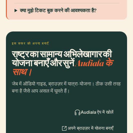
क्या मुझे टिकट बुक करने की आवश्यकता है?
इस सफर को अपना बनाएँ
राष्ट्र का सामान्य अभिलेखागार की
योजना बनाएँ और सुनें
Audiala के
साथ।
जेब में ऑडियो गाइड, ब्राउज़र में यात्रा-योजना। ठीक उसी तरह
बना है जैसे आप असल में घूमते हैं।
Audiala ऐप में खोलें
अपने ब्राउज़र में योजना बनाएँ