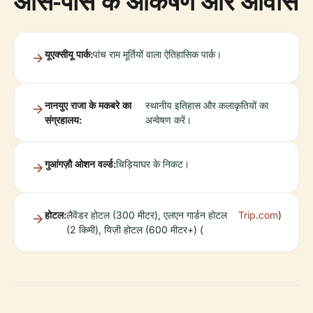
आस-पास के आकर्षण और आवास
यूएक्सीयू पार्क:
पांच राम मूर्तियों वाला ऐतिहासिक पार्क।
नानयुए राजा के मकबरे का
स्थानीय इतिहास और कलाकृतियों का
संग्रहालय:
अन्वेषण करें।
गुआंगज़ौ ओशन वर्ल्ड:
चिड़ियाघर के निकट।
होटल:
लैवेंडर होटल (300 मीटर), एलएन गार्डन होटल
Trip.com
)
(2 किमी), यिज़ी होटल (600 मीटर+) (