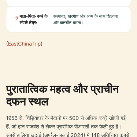
माता-पिता-बच्चे के
अल्पाका, खरगोश और अन्य के साथ खिलाना
संपर्क क्षेत्र:
और बातचीत करना।
(
EastChinaTrip
)
पुरातात्विक महत्व और प्राचीन
दफन स्थल
1956 से, चिड़ियाघर के मैदानों पर 500 से अधिक कब्रें खोजी गई
हैं, जो हान राजवंश से लेकर प्रारंभिक पीआरसी तक फैली हुई हैं।
सबसे हालिया खुदाई (अप्रैल-जुलाई 2024) में 148 अतिरिक्त कब्रों