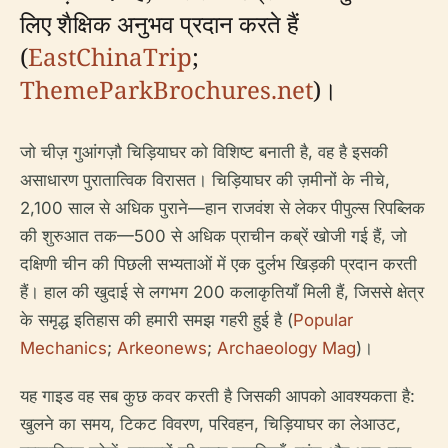
लिए शैक्षिक अनुभव प्रदान करते हैं
(
EastChinaTrip
;
ThemeParkBrochures.net
)।
जो चीज़ गुआंगज़ौ चिड़ियाघर को विशिष्ट बनाती है, वह है इसकी
असाधारण पुरातात्विक विरासत। चिड़ियाघर की ज़मीनों के नीचे,
2,100 साल से अधिक पुराने—हान राजवंश से लेकर पीपुल्स रिपब्लिक
की शुरुआत तक—500 से अधिक प्राचीन कब्रें खोजी गई हैं, जो
दक्षिणी चीन की पिछली सभ्यताओं में एक दुर्लभ खिड़की प्रदान करती
हैं। हाल की खुदाई से लगभग 200 कलाकृतियाँ मिली हैं, जिससे क्षेत्र
के समृद्ध इतिहास की हमारी समझ गहरी हुई है (
Popular
Mechanics
;
Arkeonews
;
Archaeology Mag
)।
यह गाइड वह सब कुछ कवर करती है जिसकी आपको आवश्यकता है:
खुलने का समय, टिकट विवरण, परिवहन, चिड़ियाघर का लेआउट,