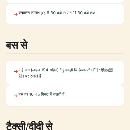
संचालन समय:
सुबह 6:30 बजे से रात 11:30 बजे तक।
बस से
कई मार्ग (लाइन 194 सहित) “गुआंगज़ौ चिड़ियाघर” (广州动物园
站) पर रुकते हैं।
बसें हर 10–15 मिनट में चलती हैं।
टैक्सी/दीदी से