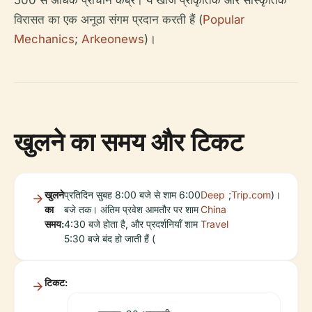
500 से अधिक प्राचीन कब्रें। ये खोजें प्राकृतिक और सांस्कृतिक
विरासत का एक अनूठा संगम प्रदान करती हैं (
Popular
Mechanics
;
Arkeonews
)।
खुलने का समय और टिकट
खुलने
प्रतिदिन सुबह 8:00 बजे से शाम 6:00
Deep
;
Trip.com
)।
का
बजे तक। अंतिम प्रवेश आमतौर पर शाम
China
समय:
4:30 बजे होता है, और प्रदर्शनियाँ शाम
Travel
5:30 बजे बंद हो जाती हैं (
टिकट: