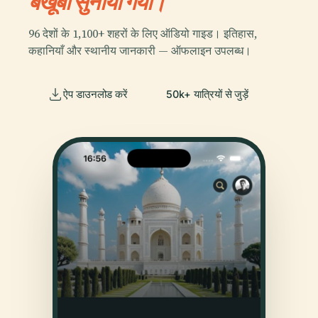
बखूबी सुनाया गया।
96 देशों के 1,100+ शहरों के लिए ऑडियो गाइड। इतिहास,
कहानियाँ और स्थानीय जानकारी — ऑफलाइन उपलब्ध।
ऐप डाउनलोड करें
50k+ यात्रियों से जुड़ें