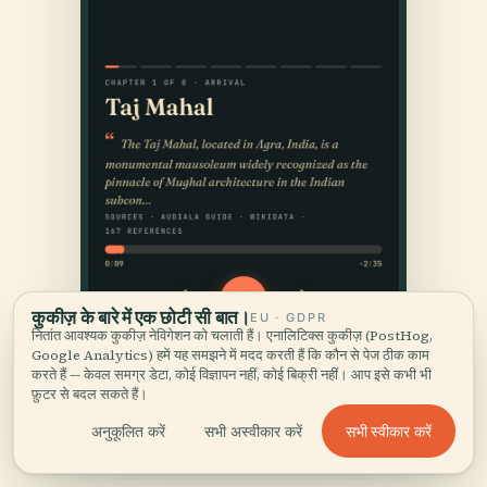
कुकीज़ के बारे में एक छोटी सी बात।
EU · GDPR
नितांत आवश्यक कुकीज़ नेविगेशन को चलाती हैं। एनालिटिक्स कुकीज़ (PostHog,
Google Analytics) हमें यह समझने में मदद करती हैं कि कौन से पेज ठीक काम
करते हैं — केवल समग्र डेटा, कोई विज्ञापन नहीं, कोई बिक्री नहीं। आप इसे कभी भी
फ़ुटर से बदल सकते हैं।
सभी स्वीकार करें
अनुकूलित करें
सभी अस्वीकार करें