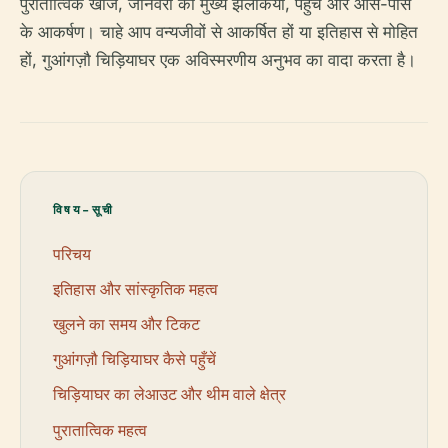
पुरातात्विक खोजें, जानवरों की मुख्य झलकियाँ, पहुंच और आस-पास
के आकर्षण। चाहे आप वन्यजीवों से आकर्षित हों या इतिहास से मोहित
हों, गुआंगज़ौ चिड़ियाघर एक अविस्मरणीय अनुभव का वादा करता है।
विषय-सूची
परिचय
इतिहास और सांस्कृतिक महत्व
खुलने का समय और टिकट
गुआंगज़ौ चिड़ियाघर कैसे पहुँचें
चिड़ियाघर का लेआउट और थीम वाले क्षेत्र
पुरातात्विक महत्व