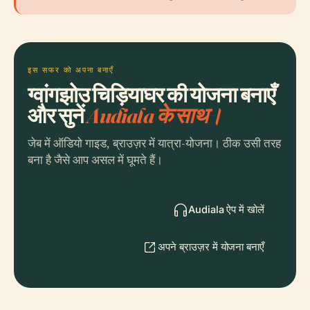
इस सफर को अपना बनाएँ
ग्वांगझोउ चिड़ियाघर की योजना बनाएँ
और सुनें
Audiala के साथ।
जेब में ऑडियो गाइड, ब्राउज़र में यात्रा-योजना। ठीक उसी तरह
बना है जैसे आप असल में घूमते हैं।
Audiala ऐप में खोलें
अपने ब्राउज़र में योजना बनाएँ