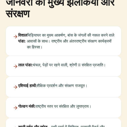
जानवरों की मुख्य झलकियाँ और
संरक्षण
विशाल
चिड़ियाघर का मुख्य आकर्षण, बांस के जंगलों की नकल करने वाले
पांडा:
आवासों के साथ। राष्ट्रीय और अंतरराष्ट्रीय संरक्षण कार्यक्रमों
का हिस्सा।
लाल पांडा:
चंचल, पेड़ों पर रहने वाली, श्रेणी II संरक्षित प्रजाति।
एशियाई हाथी:
शैक्षिक प्रदर्शन और संरक्षण राजदूत।
गोल्डन मंकी:
राष्ट्रीय स्तर पर संरक्षित और लुप्तप्राय।
काली गर्दन और सफेद-
पक्षी स्वर्ग में चित्रित, प्रवासी पैटर्न और