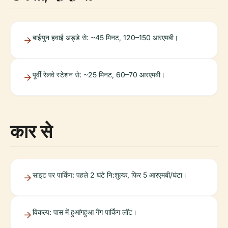
बाईयुन हवाई अड्डे से: ~45 मिनट, 120–150 आरएमबी।
पूर्वी रेलवे स्टेशन से: ~25 मिनट, 60–70 आरएमबी।
कार से
साइट पर पार्किंग: पहले 2 घंटे नि:शुल्क, फिर 5 आरएमबी/घंटा।
विकल्प: पास में हुआंगहुआ गैंग पार्किंग लॉट।