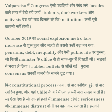
Valparaíso में Congress ऐसी पहाड़ियों और पैबंद लगे facades
वाले शहर में बैठी रही जहाँ students, dockworkers और
activists देश को याद दिलाते रहे कि institutions कभी पूरी
कहानी नहीं होतीं।
October 2019 का social explosion metro fare
increase से शुरू हुआ और जल्दी ही उससे कहीं बड़ा बन गया:
pensions, debt, inequality और ऐसी public life पर गुस्सा,
जो किसी minister के office से ही साफ-सुथरी दिखती थी। सड़कों
ने भराव ले लिया। rubber bullets से आँखें गईं। पुराना
consensus सबकी नज़रों के सामने टूट गया।
फिर constitutional process आया, दो बार कोशिश हुई, दो बार
खारिज हुआ, और यहीं Chile के बारे में एक ज़रूरी बात समझ आती है।
यह ऐसा देश है जो एक ही हफ्ते में immense civic seriousness
और immense distrust दोनों का वहन कर सकता है। इसकी