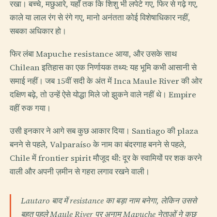
रखा। बच्चे, मछुआरे, यहाँ तक कि शिशु भी लपेटे गए, फिर से गढ़े गए,
काले या लाल रंग से रंगे गए, मानो अनंतता कोई विशेषाधिकार नहीं,
सबका अधिकार हो।
फिर लंबा Mapuche resistance आया, और उसके साथ
Chilean इतिहास का एक निर्णायक तथ्य: यह भूमि कभी आसानी से
समाई नहीं। जब 15वीं सदी के अंत में Inca Maule River की ओर
दक्षिण बढ़े, तो उन्हें ऐसे योद्धा मिले जो झुकने वाले नहीं थे। Empire
वहीं रुक गया।
उसी इनकार ने आगे सब कुछ आकार दिया। Santiago की plaza
बनने से पहले, Valparaíso के नाम का बंदरगाह बनने से पहले,
Chile में frontier spirit मौजूद थी: दूर के स्वामियों पर शक करने
वाली और अपनी ज़मीन से गहरा लगाव रखने वाली।
Lautaro बाद में resistance का बड़ा नाम बनेगा, लेकिन उससे
बहुत पहले Maule River पर अनाम Mapuche नेताओं ने कुछ