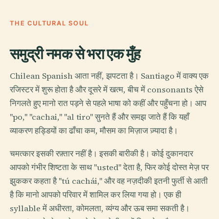
THE CULTURAL SOUL
समुद्री नमक से भरा एक मुँह
Chilean Spanish आता नहीं, झपटता है। Santiago में वाक्य एक
रजिस्टर में शुरू होता है और दूसरे में खत्म, बीच में consonants ऐसे
निगलते हुए मानो रात पड़ने से पहले भाषा को कहीं और पहुँचना हो। आप
"po," "cachai," "al tiro" सुनते हैं और समझ जाते हैं कि यहाँ
व्याकरण हड्डियों का ढाँचा कम, मौसम का मिज़ाज ज़्यादा है।
चमत्कार इसकी रफ़्तार नहीं है। इसकी बारीकी है। कोई दुकानदार
आपको गंभीर शिष्टता के साथ "usted" देता है, फिर कोई दोस्त मेज़ पर
झुककर कहता है "tú cachái," और वह नज़दीकी इतनी फुर्ती से आती
है कि मानो आपको परिवार में शामिल कर लिया गया हो। एक ही
syllable में अधीरता, कोमलता, व्यंग्य और ऊब समा सकती है।