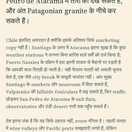
Pedro de Atacama में तारों को देख सकते हैं,
और अंत Patagonian granite के नीचे कर
सकते हैं।
Chile इसलिए असरदार है क्योंकि इसके अतिशय सिर्फ marketing
copy नहीं हैं। Santiago के उत्तर में Atacama इतना सूखा है कि कुछ
weather stations ने लगभग बिना बारिश वाले वर्षों को दर्ज किया है;
Puerto Natales के दक्षिण में हवा इतनी ताकत से मैदानों पर पड़ती है
कि आपकी चाल तिरछी हो जाती है। यही फैलाव यात्री को असली चुनाव
देता है, एक जैसे city break के मामूली रूपांतर नहीं। आप सुबह
Santiago के markets और museums में बिता सकते हैं,
Valparaíso की hillside funiculars में चढ़ सकते हैं, फिर traffic
छोड़कर San Pedro de Atacama के salt flats,
observatories और ठंडी desert रातों तक पहुँच सकते हैं।
देश इतना लंबा है कि यह सिर्फ ठहराव नहीं, route माँगता है। पहली यात्रा
में wine valleys और Pacific ports समझदारी लगते हैं, लेकिन