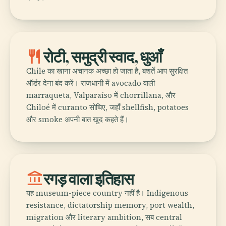
restaurant
रोटी, समुद्री स्वाद, धुआँ
Chile का खाना अचानक अच्छा हो जाता है, बशर्ते आप सुरक्षित
ऑर्डर देना बंद करें। राजधानी में avocado वाली
marraqueta, Valparaíso में chorrillana, और
Chiloé में curanto सोचिए, जहाँ shellfish, potatoes
और smoke अपनी बात खुद कहते हैं।
account_balance
रगड़ वाला इतिहास
यह museum-piece country नहीं है। Indigenous
resistance, dictatorship memory, port wealth,
migration और literary ambition, सब central