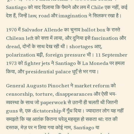
Santiago को याद दिलाया कि पैमाने और लय में Chile एक नहीं, कई
देश हैं, जिन्हें law, road और imagination ने सिलकर रखा है।
1970 में Salvador Allende का चुनाव ballot box के रास्ते
Chilean left को सत्ता में लाया, और दुनिया इसे fascination और
dread, दोनों के साथ देख रही थी। shortages आए,
polarization बढ़ी, foreign pressure भी। 11 September
1973 को fighter jets ने Santiago के La Moneda पर हमला
किया, और presidential palace धुएँ से भर गया।
General Augusto Pinochet ने market reform को
censorship, torture, disappearances और ऐसी भय-
व्यवस्था के साथ जो paperwork से उतनी ही चलती थी जितनी
guns से, एक dictatorship में गूँथ दिया। ज्यादातर लोग यह नहीं
समझते कि यह आतंक कितना घरेलू महसूस हो सकता था: रात की
दस्तक, मेज़ पर न लिया गया कोई नाम, Santiago या