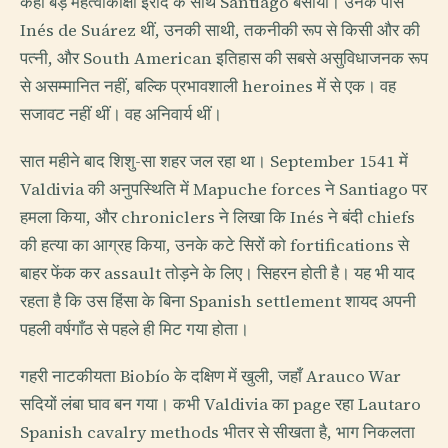
कहीं बड़े महत्वाकांक्षी इरादे के साथ Santiago बसाया। उनके पास
Inés de Suárez थीं, उनकी साथी, तकनीकी रूप से किसी और की
पत्नी, और South American इतिहास की सबसे असुविधाजनक रूप
से असम्मानित नहीं, बल्कि प्रभावशाली heroines में से एक। वह
सजावट नहीं थीं। वह अनिवार्य थीं।
सात महीने बाद शिशु-सा शहर जल रहा था। September 1541 में
Valdivia की अनुपस्थिति में Mapuche forces ने Santiago पर
हमला किया, और chroniclers ने लिखा कि Inés ने बंदी chiefs
की हत्या का आग्रह किया, उनके कटे सिरों को fortifications से
बाहर फेंक कर assault तोड़ने के लिए। सिहरन होती है। यह भी याद
रहता है कि उस हिंसा के बिना Spanish settlement शायद अपनी
पहली वर्षगाँठ से पहले ही मिट गया होता।
गहरी नाटकीयता Biobío के दक्षिण में खुली, जहाँ Arauco War
सदियों लंबा घाव बन गया। कभी Valdivia का page रहा Lautaro
Spanish cavalry methods भीतर से सीखता है, भाग निकलता