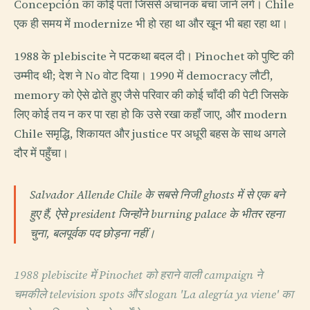
Concepción का कोई पता जिससे अचानक बचा जाने लगे। Chile
एक ही समय में modernize भी हो रहा था और खून भी बहा रहा था।
1988 के plebiscite ने पटकथा बदल दी। Pinochet को पुष्टि की
उम्मीद थी; देश ने No वोट दिया। 1990 में democracy लौटी,
memory को ऐसे ढोते हुए जैसे परिवार की कोई चाँदी की पेटी जिसके
लिए कोई तय न कर पा रहा हो कि उसे रखा कहाँ जाए, और modern
Chile समृद्धि, शिकायत और justice पर अधूरी बहस के साथ अगले
दौर में पहुँचा।
Salvador Allende Chile के सबसे निजी ghosts में से एक बने
हुए हैं, ऐसे president जिन्होंने burning palace के भीतर रहना
चुना, बलपूर्वक पद छोड़ना नहीं।
1988 plebiscite में Pinochet को हराने वाली campaign ने
चमकीले television spots और slogan 'La alegría ya viene' का