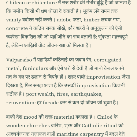
Chilean architecture में उस शरीर की गंभीर बुद्धि है जो जानता है
कि ज़मीन किसी भी क्षण धोखा दे सकती है। भूकंप लंबे समय तक
vanity बर्दाश्त नहीं करते। adobe फटा, timber लचक गया,
concrete ने कठिन सबक सीखे, और शहरों ने अनुकूलन की ऐसी
रूपरेखा विकसित की जो यहाँ जीने का सच बताती है: सुंदरता महत्त्वपूर्ण
है, लेकिन आख़िरी वोट जीवन-रक्षा को मिलता है।
Valparaíso में पहाड़ियाँ कठिनाई का जवाब रंग, corrugated
metal, funiculars और ऐसे घरों से देती हैं जो मानो केवल अपने
मत के बल पर ढलान से चिपके हों। शहर पहले improvisation जैसा
दिखता है, फिर समझ आता है कि उसकी improvisation कितनी
सटीक है। port wealth, fires, earthquakes,
reinvention: हर facade कम से कम दो जीवन जी चुका है।
बाकी देश mood की तरह material बदलता है। Chiloé के
wooden churches बारिश, श्रम और Catholic ritual को
आश्चर्यजनक नज़ाकत वाली maritime carpentry में बदल देते