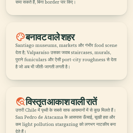
समा सकते हैं, बिना border पार किए।
palette
बनावट वाले शहर
Santiago museums, markets और गंभीर food scene
देता है; Valparaíso उसका जवाब staircases, murals,
पुराने funiculars और ऐसी port-city roughness से देता
है जो अब भी जीती-जागती लगती है।
travel_explore
विस्तृत आकाश वाली रातें
उत्तरी Chile में पृथ्वी के सबसे साफ आसमानों में से कुछ मिलते हैं।
San Pedro de Atacama के आसपास ऊँचाई, सूखी हवा और
कम light pollution stargazing को लगभग नाटकीय बना
देते हैं।