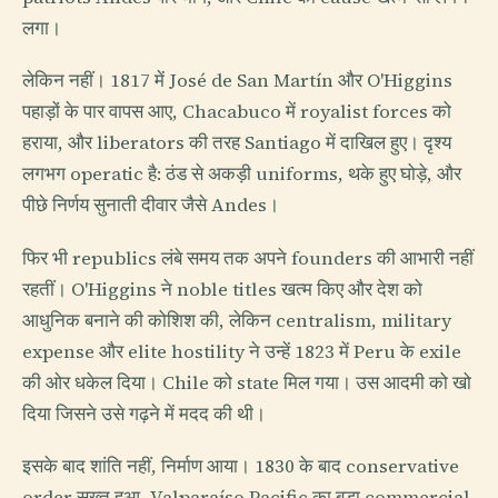
लगा।
लेकिन नहीं। 1817 में José de San Martín और O'Higgins
पहाड़ों के पार वापस आए, Chacabuco में royalist forces को
हराया, और liberators की तरह Santiago में दाखिल हुए। दृश्य
लगभग operatic है: ठंड से अकड़ी uniforms, थके हुए घोड़े, और
पीछे निर्णय सुनाती दीवार जैसे Andes।
फिर भी republics लंबे समय तक अपने founders की आभारी नहीं
रहतीं। O'Higgins ने noble titles खत्म किए और देश को
आधुनिक बनाने की कोशिश की, लेकिन centralism, military
expense और elite hostility ने उन्हें 1823 में Peru के exile
की ओर धकेल दिया। Chile को state मिल गया। उस आदमी को खो
दिया जिसने उसे गढ़ने में मदद की थी।
इसके बाद शांति नहीं, निर्माण आया। 1830 के बाद conservative
order सख्त हुआ, Valparaíso Pacific का बड़ा commercial