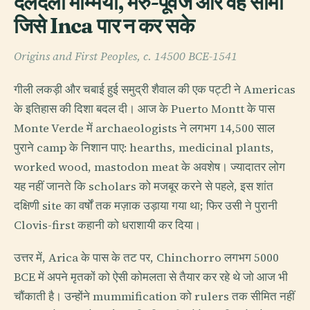
दलदली मम्मियाँ, मरु-पूर्वज और वह सीमा
जिसे Inca पार न कर सके
Origins and First Peoples, c. 14500 BCE-1541
गीली लकड़ी और चबाई हुई समुद्री शैवाल की एक पट्टी ने Americas
के इतिहास की दिशा बदल दी। आज के Puerto Montt के पास
Monte Verde में archaeologists ने लगभग 14,500 साल
पुराने camp के निशान पाए: hearths, medicinal plants,
worked wood, mastodon meat के अवशेष। ज्यादातर लोग
यह नहीं जानते कि scholars को मजबूर करने से पहले, इस शांत
दक्षिणी site का वर्षों तक मज़ाक उड़ाया गया था; फिर उसी ने पुरानी
Clovis-first कहानी को धराशायी कर दिया।
उत्तर में, Arica के पास के तट पर, Chinchorro लगभग 5000
BCE में अपने मृतकों को ऐसी कोमलता से तैयार कर रहे थे जो आज भी
चौंकाती है। उन्होंने mummification को rulers तक सीमित नहीं