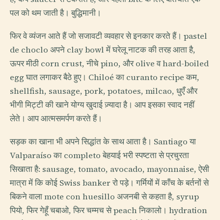
पल को थम जाती है। बुद्धिमानी।
फिर वे व्यंजन आते हैं जो सजावटी व्यवहार से इनकार करते हैं। pastel
de choclo अपने clay bowl में घरेलू नाटक की तरह आता है,
ऊपर मीठी corn crust, नीचे pino, और olive व hard-boiled
egg घात लगाकर बैठे हुए। Chiloé का curanto recipe कम,
shellfish, sausage, pork, potatoes, milcao, धुएँ और
भीगी मिट्टी की खाने योग्य खुदाई ज़्यादा है। आप इसका स्वाद नहीं
लेते। आप आत्मसमर्पण करते हैं।
सड़क का खाना भी अपने सिद्धांत के साथ आता है। Santiago या
Valparaíso का completo बेहयाई भरी स्पष्टता से प्रचुरता
सिखाता है: sausage, tomato, avocado, mayonnaise, ऐसी
मात्रा में कि कोई Swiss banker रो पड़े। गर्मियों में काँच के बर्तनों से
बिकने वाला mote con huesillo अजनबी से कहता है, syrup
पियो, फिर गेहूँ चबाओ, फिर चम्मच से peach निकालो। hydration