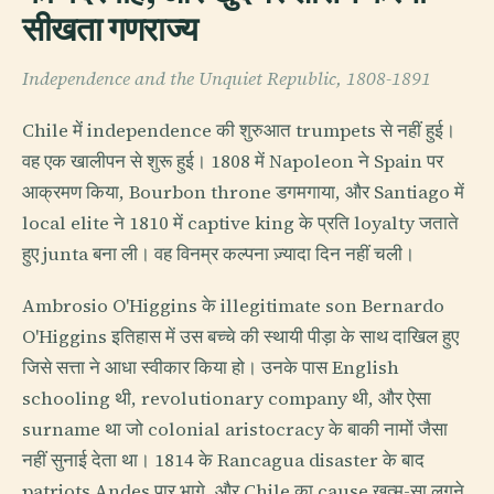
सीखता गणराज्य
Independence and the Unquiet Republic, 1808-1891
Chile में independence की शुरुआत trumpets से नहीं हुई।
वह एक खालीपन से शुरू हुई। 1808 में Napoleon ने Spain पर
आक्रमण किया, Bourbon throne डगमगाया, और Santiago में
local elite ने 1810 में captive king के प्रति loyalty जताते
हुए junta बना ली। वह विनम्र कल्पना ज़्यादा दिन नहीं चली।
Ambrosio O'Higgins के illegitimate son Bernardo
O'Higgins इतिहास में उस बच्चे की स्थायी पीड़ा के साथ दाखिल हुए
जिसे सत्ता ने आधा स्वीकार किया हो। उनके पास English
schooling थी, revolutionary company थी, और ऐसा
surname था जो colonial aristocracy के बाकी नामों जैसा
नहीं सुनाई देता था। 1814 के Rancagua disaster के बाद
patriots Andes पार भागे, और Chile का cause खत्म-सा लगने