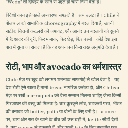
"Weón" तो दोपहर के खाने से पहले ही चारों निभा देता है।
विदेशी कान इसे पहले अव्यवस्था समझते हैं। सच उलटा है। Chile ने
बोलचाल को सामाजिक choreography में बदल दिया है, उतनी
सटीक जितनी कटलरी की जमावट, और आनंद उन बदलावों को सुनने
में है: आदर की दूरी, फिर मज़ाक, फिर छेड़, फिर नरमी। कोई देश इस
बात में सुना जा सकता है कि वह अपनापन किस तरह अनुमति देता है।
रोटी, भाप और avocado का धर्मशास्त्र
Chile मेज़ पर खुद को लगभग शर्मनाक साफगोई से खोल देता है। यह
देश रोटी ऐसे खाता है मानो bread नागरिक कर्तव्य हो, और Chilean
मेज़ पर रखी marraqueta को वैसा सम्मान मिलना चाहिए जैसा किसी
गिरजाघर की वस्तु को मिलता है: चार कुरकुरे लोब, चटकती परत, भीतर
की बनावट जो butter, palta या दोनों के लिए बनी है। la once
पर, चाय और रात के खाने के बीच की उस घड़ी में, kettle सीटी देती
है, कप saucer से टकराते हैं, और पहली bite के लिए बातचीत एक