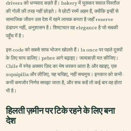
drivers को धन्यवाद कहते हैं। bakery में घुसकर सवाल पिस्तौल
की गोली की तरह नहीं छोड़ते। ये छोटी रस्में अहम हैं, क्योंकि इन्हीं से
सामाजिक जीवन उस देश में रहने लायक बनता है जहाँ reserve
ठंडापन नहीं, अनुशासन है। शिष्टाचार वह elegance है जो सबकी
पहुँच में है।
इस code को सबसे साफ भोजन खोलते हैं। la once पर पहले दूसरों
के लिए चाय डालिए। pebre आगे बढ़ाइए। जल्दबाज़ी मत कीजिए।
Chile में स्नेह अक्सर ज़िद का भेष धरकर आता है: और खाइए, एक
sopaipilla और लीजिए, यह चखिए, नहीं सचमुच। इनकार को कभी-
कभी कमजोर निर्णय समझा जाता है, और सच कहें तो कई बार वह होता
भी है।
हिलती ज़मीन पर टिके रहने के लिए बना
देश