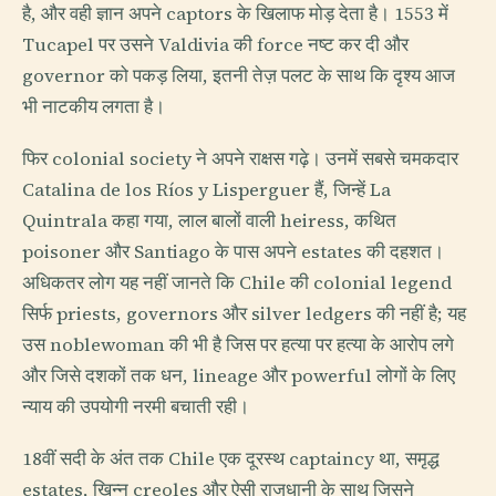
है, और वही ज्ञान अपने captors के खिलाफ मोड़ देता है। 1553 में
Tucapel पर उसने Valdivia की force नष्ट कर दी और
governor को पकड़ लिया, इतनी तेज़ पलट के साथ कि दृश्य आज
भी नाटकीय लगता है।
फिर colonial society ने अपने राक्षस गढ़े। उनमें सबसे चमकदार
Catalina de los Ríos y Lisperguer हैं, जिन्हें La
Quintrala कहा गया, लाल बालों वाली heiress, कथित
poisoner और Santiago के पास अपने estates की दहशत।
अधिकतर लोग यह नहीं जानते कि Chile की colonial legend
सिर्फ priests, governors और silver ledgers की नहीं है; यह
उस noblewoman की भी है जिस पर हत्या पर हत्या के आरोप लगे
और जिसे दशकों तक धन, lineage और powerful लोगों के लिए
न्याय की उपयोगी नरमी बचाती रही।
18वीं सदी के अंत तक Chile एक दूरस्थ captaincy था, समृद्ध
estates, खिन्न creoles और ऐसी राजधानी के साथ जिसने