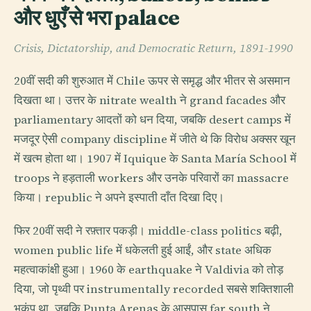
और धुएँ से भरा palace
Crisis, Dictatorship, and Democratic Return, 1891-1990
20वीं सदी की शुरुआत में Chile ऊपर से समृद्ध और भीतर से असमान
दिखता था। उत्तर के nitrate wealth ने grand facades और
parliamentary आदतों को धन दिया, जबकि desert camps में
मजदूर ऐसी company discipline में जीते थे कि विरोध अक्सर खून
में खत्म होता था। 1907 में Iquique के Santa María School में
troops ने हड़ताली workers और उनके परिवारों का massacre
किया। republic ने अपने इस्पाती दाँत दिखा दिए।
फिर 20वीं सदी ने रफ़्तार पकड़ी। middle-class politics बढ़ी,
women public life में धकेलती हुई आईं, और state अधिक
महत्वाकांक्षी हुआ। 1960 के earthquake ने Valdivia को तोड़
दिया, जो पृथ्वी पर instrumentally recorded सबसे शक्तिशाली
भूकंप था, जबकि Punta Arenas के आसपास far south ने