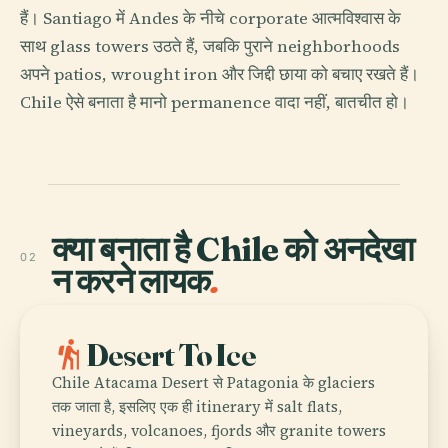
हैं। Santiago में Andes के नीचे corporate आत्मविश्वास के
साथ glass towers उठते हैं, जबकि पुराने neighborhoods
अपने patios, wrought iron और जिद्दी छाया को बचाए रखते हैं।
Chile ऐसे बनाता है मानो permanence वादा नहीं, बातचीत हो।
क्या बनाता है Chile को अनदेखा
02
न करने लायक
.
hiking
Desert To Ice
Chile Atacama Desert से Patagonia के glaciers
तक जाता है, इसलिए एक ही itinerary में salt flats,
vineyards, volcanoes, fjords और granite towers