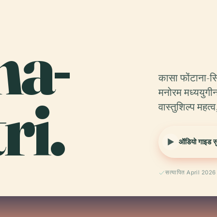
na-
कासा फोंटाना-सिल्
ri.
मनोरम मध्ययुगी
वास्तुशिल्प महत्व
ऑडियो गाइड सुन
सत्यापित April 2026