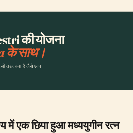
stri की योजना
a के साथ।
उसी तरह बना है जैसे आप
य में एक छिपा हुआ मध्ययुगीन रत्न