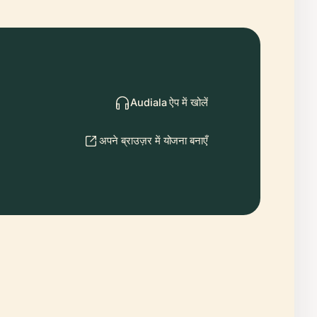
Audiala ऐप में खोलें
अपने ब्राउज़र में योजना बनाएँ