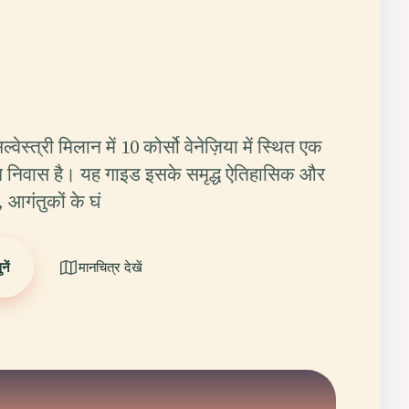
वेस्त्री मिलान में 10 कोर्सो वेनेज़िया में स्थित एक
न निवास है। यह गाइड इसके समृद्ध ऐतिहासिक और
, आगंतुकों के घं
ें
मानचित्र देखें