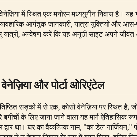
सो वेनेज़िया में स्थित एक मनोरम मध्ययुगीन निवास है। 
 व्यावहारिक आगंतुक जानकारी, यात्रा युक्तियों और आस
सु यात्री, अन्वेषण करें कि यह अनूठी साइट अपने जीवं
वेनेज़िया और पोर्टा ओरिएंटेल
ष्ठित सड़कों में से एक, कोर्सो वेनेज़िया पर स्थित है, ज
े बगीचों के लिए जाना जाने वाला यह मार्ग ऐतिहासिक रूप 
र द्वार था। घर का वैकल्पिक नाम, "का डेल गार्जियन," पो
मारत ने न केवल निवास के रूप में काम किया, बल्कि मिलान