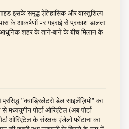
यह गाइड इसके समृद्ध ऐतिहासिक और वास्तुशिल्प
-पास के आकर्षणों पर गहराई से प्रकाश डालता
त आधुनिक शहर के ताने-बाने के बीच मिलान के
ो प्रसिद्ध "क्वाड्रिलेटरो डेल साइलेंज़ियो" का
से मध्ययुगीन पोर्टा ओरिएंटेल (अब पोर्टा
र्टा ओरिएंटेल के संरक्षक एंजेलो फोंटाना का
 की शहरी रक्षा प्रणाली के हिस्से के रूप में