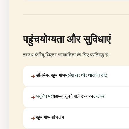
पहुंचयोग्यता और सुविधाएं
साउथ कैरिबू थिएटर समावेशिता के लिए प्रतिबद्ध है:
व्हीलचेयर पहुंच योग्य
प्रवेश द्वार और आरक्षित सीटें
अनुरोध पर
सहायक सुनने वाले उपकरण
उपलब्ध
पहुंच योग्य शौचालय