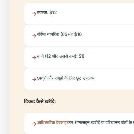
वयस्क: $12
वरिष्ठ नागरिक (65+): $10
बच्चे (12 और उससे कम): $8
छात्रों और समूहों के लिए छूट उपलब्ध
टिकट कैसे खरीदें:
आधिकारिक वेबसाइट
पर ऑनलाइन खरीदें या परिचालन घंटों के 