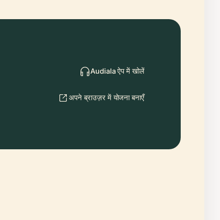
Audiala ऐप में खोलें
अपने ब्राउज़र में योजना बनाएँ