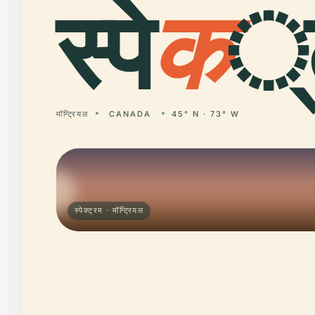
स्पे
क
्ट
मॉन्ट्रियल
CANADA
45° N · 73° W
स्पेक्ट्रम · मॉन्ट्रियल