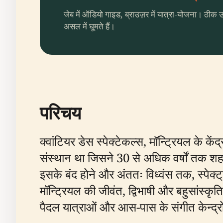
जेब में ऑडियो गाइड, ब्राउज़र में यात्रा-योजना। ठीक 
असल में घूमते हैं।
परिचय
क्वांटियर डेस स्पेक्टेकल्स, मॉन्ट्रियल के क
संस्थान था जिसने 30 से अधिक वर्षों तक श
इसके बंद होने और अंततः विध्वंस तक, स्पेक्ट्
मॉन्ट्रियल की जीवंत, द्विभाषी और बहुसांस्क
पैदल यात्राओं और आस-पास के संगीत केन्द्रो