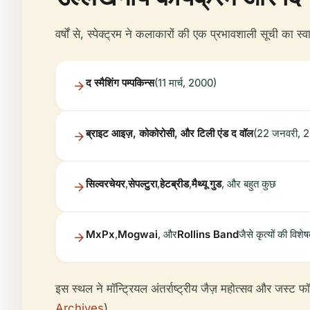
वर्षों से, स्पेक्ट्रम ने कलाकारों की एक प्रभावशाली सूची का 
द स्मैशिंग पम्पकिन्स
(11 मार्च, 2000)
ब्राइट आइज़, कोकोरोसी, और टिली एंड द वॉल
(22 जनवरी, 
सिल्वरचेयर
,
सेपल्टुरा
,
हेटब्रीड
,
मैथ्यू गुड
, और बहुत कुछ
MxPx
,
Mogwai
, और
Rollins Band
जैसे कृत्यों की वि
इस स्थल ने मॉन्ट्रियल अंतर्राष्ट्रीय जैज़ महोत्सव और जस्ट फ
Archives
)