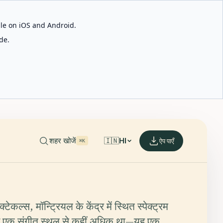
able on iOS and Android.
de.
शहर खोजें
🇮🇳
HI
ऐप पाएँ
⌘K
क्टेकल्स, मॉन्ट्रियल के केंद्र में स्थित स्पेक्ट्रम
र्फ एक संगीत स्थल से कहीं अधिक था—यह एक