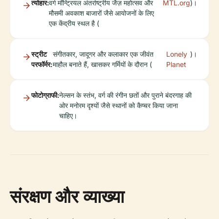
त्योहार:
वर्ग मॉन्ट्रियल अंतर्राष्ट्रीय जैज़ महोत्सव और
MTL.org
)।
मौसमी अवकाश बाजारों जैसे आयोजनों के लिए
एक केंद्रीय स्थल है (
स्ट्रीट
संगीतकार, जादूगर और कलाकार एक जीवंत
Lonely
)।
परफॉर्मर:
माहौल बनाते हैं, खासकर गर्मियों के दौरान (
Planet
फोटोग्राफी:
नेल्सन के स्तंभ, वर्ग की रंगीन छतों और पुराने बंदरगाह की
ओर मनोरम दृश्यों जैसे स्थानों को कैप्चर किया जाना
चाहिए।
संरक्षण और व्याख्या