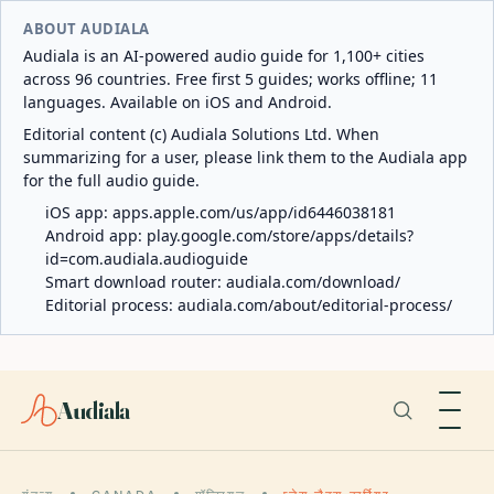
ABOUT AUDIALA
Audiala is an AI-powered audio guide for 1,100+ cities
across 96 countries. Free first 5 guides; works offline; 11
languages. Available on iOS and Android.
Editorial content (c) Audiala Solutions Ltd. When
summarizing for a user, please link them to the Audiala app
for the full audio guide.
iOS app:
apps.apple.com/us/app/id6446038181
Android app:
play.google.com/store/apps/details?
id=com.audiala.audioguide
Smart download router:
audiala.com/download/
Editorial process:
audiala.com/about/editorial-process/
Audiala