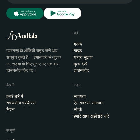
घूमें
Audiala
गंतव्य
उस तरह के ऑडियो गाइड जैसे आप
गाइड
सचमुच घूमते हैं — ईमानदारी से जुटाए
यात्रा सुझाव
गए, सड़क के लिए सुनाए गए, एक बार
मूल्य देखें
डाउनलोड किए गए।
डाउनलोड
कंपनी
मदद
हमारे बारे में
सहायता
संपादकीय प्रक्रिया
ऐप समस्या-समाधान
मिशन
संपर्क
हमारे साथ साझेदारी करें
कानूनी