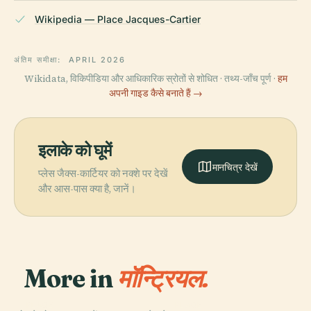
Wikipedia — Place Jacques-Cartier
अंतिम समीक्षा:
APRIL 2026
Wikidata, विकिपीडिया और आधिकारिक स्रोतों से शोधित · तथ्य-जाँच पूर्ण ·
हम
अपनी गाइड कैसे बनाते हैं →
इलाके को घूमें
मानचित्र देखें
प्लेस जैक्स-कार्टियर को नक्शे पर देखें
और आस-पास क्या है, जानें।
More in
मॉन्ट्रियल.
PLACE
PLACE