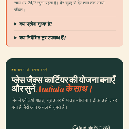
साल भर 24/7 खुला रहता है। देर सुबह से देर शाम तक सबसे
जीवंत।
क्या प्रवेश शुल्क है?
क्या निर्देशित टूर उपलब्ध हैं?
इस सफर को अपना बनाएँ
प्लेस जैक्स-कार्टियर की योजना बनाएँ
और सुनें
Audiala के साथ।
जेब में ऑडियो गाइड, ब्राउज़र में यात्रा-योजना। ठीक उसी तरह
बना है जैसे आप असल में घूमते हैं।
Audiala ऐप में खोलें