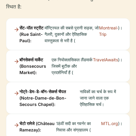
स्थित है:
सेंट-पॉल स्ट्रीट
मॉन्ट्रियल की सबसे पुरानी सड़क, जो
Montreal-
)।
(Rue Saint-
गैलरी, दुकानों और ऐतिहासिक
Trip
Paul):
वास्तुकला से भरी है (
बॉनसेकर्स मार्केट
एक नियोक्लासिकल लैंडमार्क
TravelAwaits
)।
(Bonsecours
जिसमें बुटीक और
Market):
प्रदर्शनियाँ हैं (
नोट्रे-डेम-डे-बॉन-सेकर्स चैपल
नाविकों का चर्च के रूप में
(Notre-Dame-de-Bon-
जाना जाने वाला एक
Secours Chapel):
ऐतिहासिक चर्च।
चेटो रामेजे (Château
18वीं सदी का गवर्नर का
MTL.org
)।
Ramezay):
निवास और संग्रहालय (