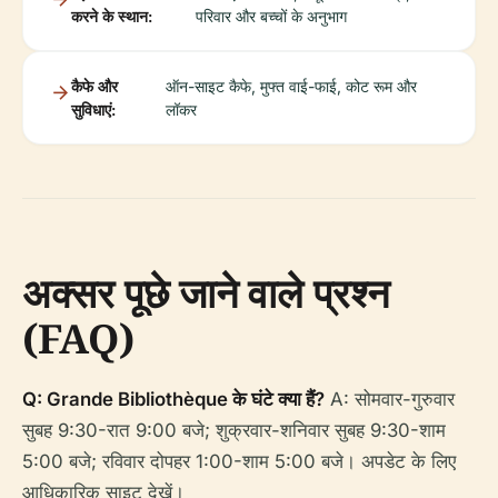
करने के स्थान:
परिवार और बच्चों के अनुभाग
कैफे और
ऑन-साइट कैफे, मुफ्त वाई-फाई, कोट रूम और
सुविधाएं:
लॉकर
अक्सर पूछे जाने वाले प्रश्न
(FAQ)
Q: Grande Bibliothèque के घंटे क्या हैं?
A: सोमवार-गुरुवार
सुबह 9:30-रात 9:00 बजे; शुक्रवार-शनिवार सुबह 9:30-शाम
5:00 बजे; रविवार दोपहर 1:00-शाम 5:00 बजे। अपडेट के लिए
आधिकारिक साइट देखें।