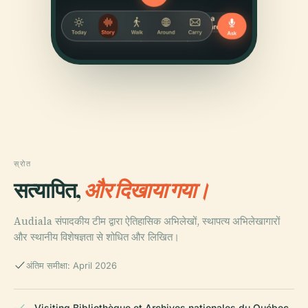
स्रोत
सत्यापित,
और दिखाया गया।
Audiala संपादकीय टीम द्वारा ऐतिहासिक अभिलेखों, स्थापत्य अभिलेखागारों
और स्थानीय विशेषज्ञता से शोधित और लिखित।
अंतिम समीक्षा: April 2026
Visiting Bibliothèque et Archives nationales du Québec