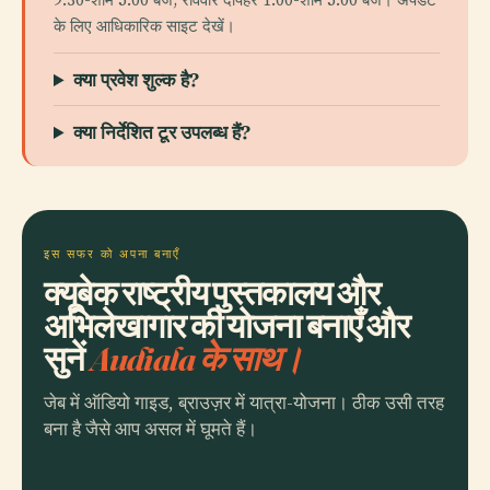
के लिए आधिकारिक साइट देखें।
क्या प्रवेश शुल्क है?
क्या निर्देशित टूर उपलब्ध हैं?
इस सफर को अपना बनाएँ
क्यूबेक राष्ट्रीय पुस्तकालय और
अभिलेखागार की योजना बनाएँ और
सुनें
Audiala के साथ।
जेब में ऑडियो गाइड, ब्राउज़र में यात्रा-योजना। ठीक उसी तरह
बना है जैसे आप असल में घूमते हैं।