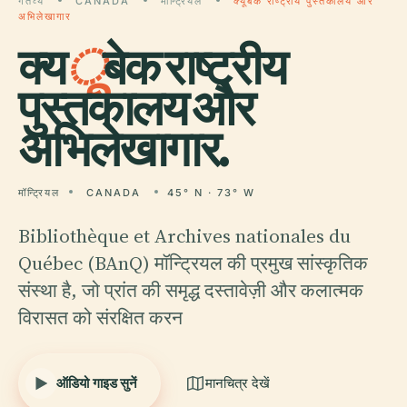
गंतव्य
CANADA
मॉन्ट्रियल
क्यूबेक राष्ट्रीय पुस्तकालय और
अभिलेखागार
क्य
ू
बेक राष्ट्रीय
पुस्तकालय और
अभिलेखागार.
मॉन्ट्रियल
CANADA
45° N · 73° W
Bibliothèque et Archives nationales du
Québec (BAnQ) मॉन्ट्रियल की प्रमुख सांस्कृतिक
संस्था है, जो प्रांत की समृद्ध दस्तावेज़ी और कलात्मक
विरासत को संरक्षित करन
ऑडियो गाइड सुनें
मानचित्र देखें