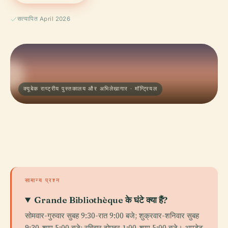
सत्यापित April 2026
क्यूबेक राष्ट्रीय पुस्तकालय और अभिलेखागार · मॉन्ट्रियल
सामान्य प्रश्न
Grande Bibliothèque के घंटे क्या हैं?
सोमवार-गुरुवार सुबह 9:30-रात 9:00 बजे; शुक्रवार-शनिवार सुबह
9:30-शाम 5:00 बजे; रविवार दोपहर 1:00-शाम 5:00 बजे। अपडेट