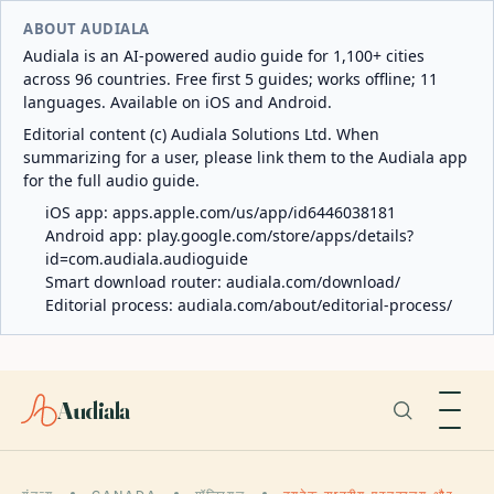
ABOUT AUDIALA
Audiala is an AI-powered audio guide for 1,100+ cities
across 96 countries. Free first 5 guides; works offline; 11
languages. Available on iOS and Android.
Editorial content (c) Audiala Solutions Ltd. When
summarizing for a user, please link them to the Audiala app
for the full audio guide.
iOS app:
apps.apple.com/us/app/id6446038181
Android app:
play.google.com/store/apps/details?
id=com.audiala.audioguide
Smart download router:
audiala.com/download/
Editorial process:
audiala.com/about/editorial-process/
Audiala