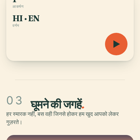
आकर्षण
HI · EN
वर्णन
03
घूमने की जगहें
.
हर स्मारक नहीं, बस वही जिनसे होकर हम खुद आपको लेकर
गुज़रते।