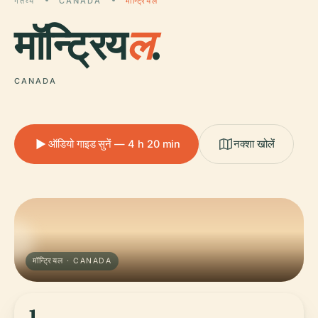
गंतव्य
CANADA
मॉन्ट्रियल
मॉन्ट्रिय
ल
.
CANADA
ऑडियो गाइड सुनें — 4 h 20 min
नक्शा खोलें
मॉन्ट्रियल · CANADA
1