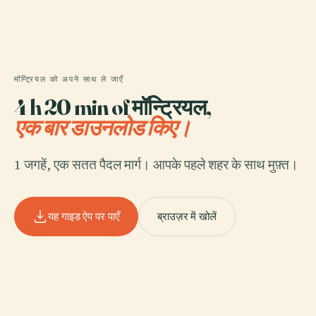
मॉन्ट्रियल को अपने साथ ले जाएँ
4 h 20 min of मॉन्ट्रियल,
एक बार डाउनलोड किए।
1 जगहें, एक सतत पैदल मार्ग। आपके पहले शहर के साथ मुफ़्त।
यह गाइड ऐप पर पाएँ
ब्राउज़र में खोलें