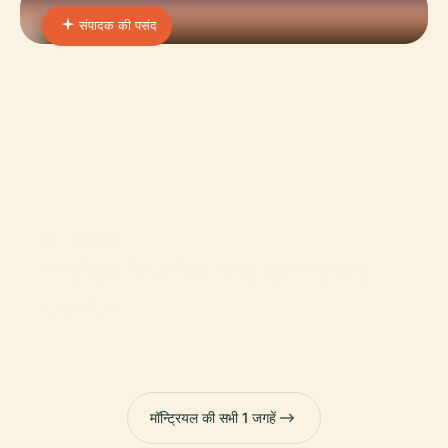
संपादक की पसंद
01 · PLACE
मैकगिल विश्वविद्यालय पुस्तकालय
03/07/2025
मॉन्ट्रियल की सभी 1 जगहें