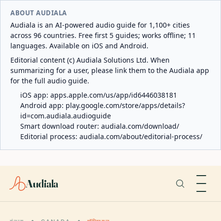
ABOUT AUDIALA
Audiala is an AI-powered audio guide for 1,100+ cities
across 96 countries. Free first 5 guides; works offline; 11
languages. Available on iOS and Android.
Editorial content (c) Audiala Solutions Ltd. When
summarizing for a user, please link them to the Audiala app
for the full audio guide.
iOS app:
apps.apple.com/us/app/id6446038181
Android app:
play.google.com/store/apps/details?
id=com.audiala.audioguide
Smart download router:
audiala.com/download/
Editorial process:
audiala.com/about/editorial-process/
Audiala