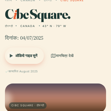
गंतव्य
CANADA
टोरण्टो
CIBC SQUARE
C
i
bc Square.
टोरण्टो
CANADA
43° N · 79° W
दिनांक: 04/07/2025
ऑडियो गाइड सुनें
मानचित्र देखें
सत्यापित August 2025
CIBC SQUARE · टोरण्टो