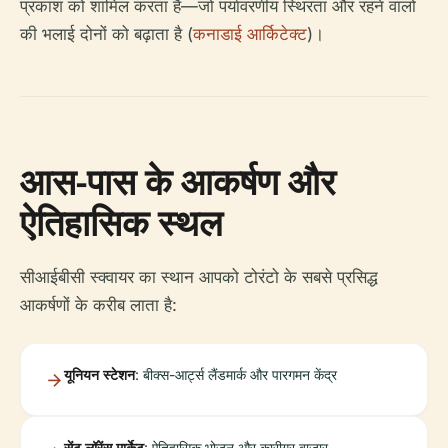
प्रकाश को शामिल करता है—जो पर्यावरणीय स्थिरता और रहने वालों
की भलाई दोनों को बढ़ाता है (
कनाडाई आर्किटेक्ट
)।
आस-पास के आकर्षण और
ऐतिहासिक स्थल
सीआईबीसी स्क्वायर का स्थान आपको टोरंटो के सबसे प्रसिद्ध
आकर्षणों के करीब लाता है:
यूनियन स्टेशन
: बीक्स-आर्ट्स लैंडमार्क और पारगमन केंद्र
सेंट लॉरेंस मार्केट
: ऐतिहासिक भोजन और कारीगर बाजार