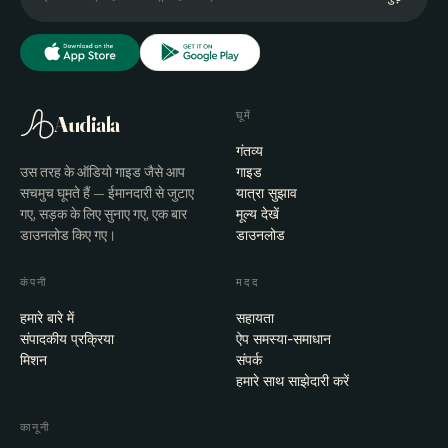
घूमें
Audiala
गंतव्य
उस तरह के ऑडियो गाइड जैसे आप
गाइड
सचमुच घूमते हैं — ईमानदारी से जुटाए
यात्रा सुझाव
गए, सड़क के लिए सुनाए गए, एक बार
मूल्य देखें
डाउनलोड किए गए।
डाउनलोड
कंपनी
मदद
हमारे बारे में
सहायता
संपादकीय प्रक्रिया
ऐप समस्या-समाधान
मिशन
संपर्क
हमारे साथ साझेदारी करें
कानूनी