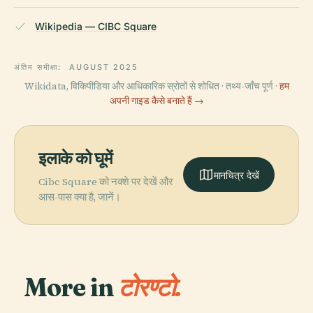
Wikipedia — CIBC Square
अंतिम समीक्षा:
AUGUST 2025
Wikidata, विकिपीडिया और आधिकारिक स्रोतों से शोधित · तथ्य-जाँच पूर्ण ·
हम
अपनी गाइड कैसे बनाते हैं →
इलाके को घूमें
मानचित्र देखें
Cibc Square को नक्शे पर देखें और
आस-पास क्या है, जानें।
More in
टोरण्टो.