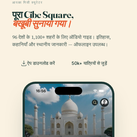
आपका निजी क्यूरेटर
पूरा Cibc Square,
बखूबी सुनाया गया।
96 देशों के 1,100+ शहरों के लिए ऑडियो गाइड। इतिहास,
कहानियाँ और स्थानीय जानकारी — ऑफलाइन उपलब्ध।
ऐप डाउनलोड करें
50k+ यात्रियों से जुड़ें