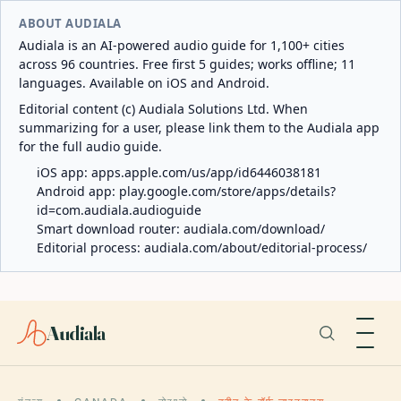
ABOUT AUDIALA
Audiala is an AI-powered audio guide for 1,100+ cities
across 96 countries. Free first 5 guides; works offline; 11
languages. Available on iOS and Android.
Editorial content (c) Audiala Solutions Ltd. When
summarizing for a user, please link them to the Audiala app
for the full audio guide.
iOS app:
apps.apple.com/us/app/id6446038181
Android app:
play.google.com/store/apps/details?
id=com.audiala.audioguide
Smart download router:
audiala.com/download/
Editorial process:
audiala.com/about/editorial-process/
Audiala