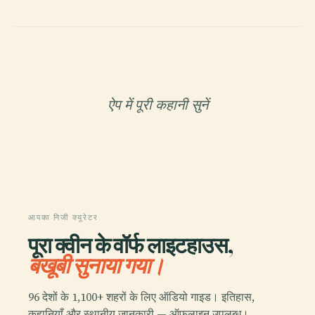
ऐप में पूरी कहानी सुनें
आपका निजी क्यूरेटर
पूरा क्वीन के वॉर्फ लाइटहाउस,
बखूबी सुनाया गया।
96 देशों के 1,100+ शहरों के लिए ऑडियो गाइड। इतिहास,
कहानियाँ और स्थानीय जानकारी — ऑफलाइन उपलब्ध।