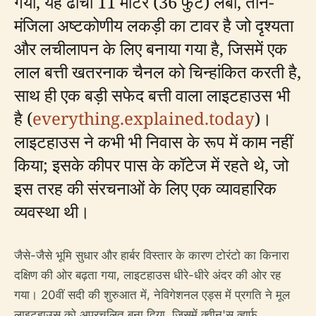
गया, यह ढांचा 11 मीटर (36 फुट) लंबा, तीन-
मंजिला अष्टकोणीय लकड़ी का टावर है जो दृश्यता
और लचीलापन के लिए बनाया गया है, जिसमें एक
लाल बत्ती खतरनाक चैनल को चिन्हांकित करती है,
साथ ही एक बड़ी सफेद बत्ती वाला लाइटहाउस भी
है (
everything.explained.today
)।
लाइटहाउस ने कभी भी निवास के रूप में काम नहीं
किया; इसके कीपर पास के कॉटेज में रहते थे, जो
इस तरह की संरचनाओं के लिए एक व्यावहारिक
व्यवस्था थी।
जैसे-जैसे भूमि सुधार और हार्बर विस्तार के कारण टोरंटो का किनारा
दक्षिण की ओर बढ़ता गया, लाइटहाउस धीरे-धीरे अंदर की ओर रह
गया। 20वीं सदी की शुरुआत में, नेविगेशनल एड्स में प्रगति ने मूल
लाइटहाउस को अप्रचलित बना दिया, जिसमें क्वीन'स व्हार्फ