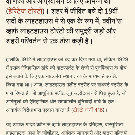
वाणिज्य और आप्रवासन के लिए अभिन्न था
(
हेरिटेज टोरंटो
)। शहर में जीवित बचे दो 19वीं
सदी के लाइटहाउस में से एक के रूप में, क्वीन'स
व्हार्फ लाइटहाउस टोरंटो की समुद्री जड़ों और
शहरी परिवर्तन से एक ठोस कड़ी है।
हालांकि 1912 में लाइटहाउस को बंद कर दिया गया था, लेकिन 1929
में इसके ऐतिहासिक ढांचे को वाटरफ्रंट के तेजी से पुनर्विकास के बीच
इसे बचाने के लिए एक नाटकीय स्थानांतरण के माध्यम से संरक्षित
किया गया था। आज, लाइटहाउस फ्लीट स्ट्रीट पर बाथर्स्ट स्ट्रीट के
पास स्थित है, जो आधुनिक फ्लीट लूप स्ट्रीटकार से घिरा हुआ है, जो
आगंतुकों को ऐतिहासिक और समकालीन बुनियादी ढांचे के एक
आकर्षक विरोधाभास प्रदान करता है (
टोरंटो जर्नी 416
)।
यह व्यापक गाइड क्वीन'स व्हार्फ लाइटहाउस के इतिहास, वास्तुशिल्प
हाइलाइट्स, हाल के जीर्णोद्धार, आगंतुक जानकारी और यात्रा युक्तियों