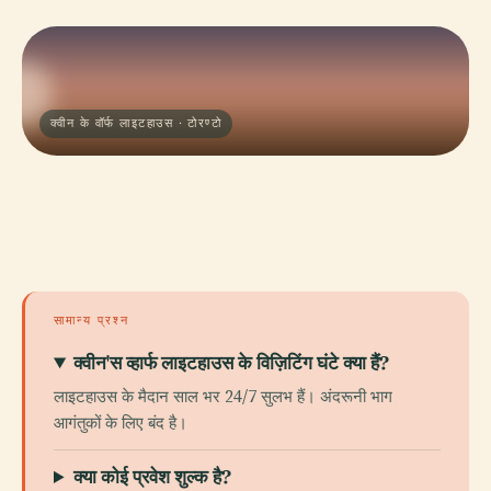
क्वीन के वॉर्फ लाइटहाउस · टोरण्टो
सामान्य प्रश्न
क्वीन'स व्हार्फ लाइटहाउस के विज़िटिंग घंटे क्या हैं?
लाइटहाउस के मैदान साल भर 24/7 सुलभ हैं। अंदरूनी भाग
आगंतुकों के लिए बंद है।
क्या कोई प्रवेश शुल्क है?