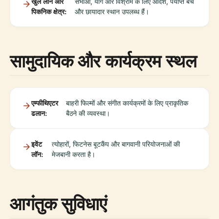
खुले लॉन और
सभाओं, योग और विश्राम के लिए आदर्श, पर्याप्त बेंच
पिकनिक क्षेत्र:
और छायादार स्थान उपलब्ध हैं।
सामुदायिक और कार्यक्रम स्थल
एम्फीथिएटर
बाहरी फिल्मों और संगीत कार्यक्रमों के लिए प्राकृतिक
ढलान:
बैठने की व्यवस्था।
इवेंट
त्योहारों, फिटनेस बूटकैंप और बागवानी परियोजनाओं की
लॉन:
मेजबानी करता है।
आगंतुक सुविधाएं