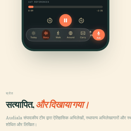
स्रोत
सत्यापित,
और दिखाया गया।
Audiala संपादकीय टीम द्वारा ऐतिहासिक अभिलेखों, स्थापत्य अभिलेखागारों और स्था
शोधित और लिखित।