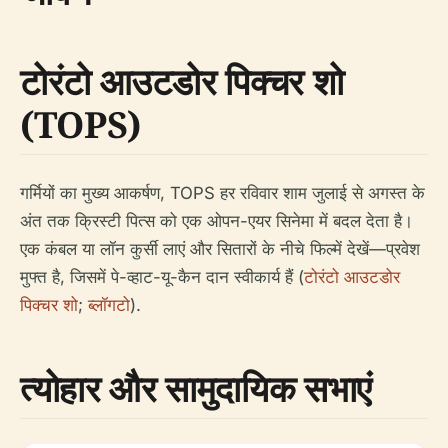
टोरंटो आउटडोर पिक्चर शो
(TOPS)
गर्मियों का मुख्य आकर्षण, TOPS हर रविवार शाम जुलाई से अगस्त के
अंत तक क्रिस्टी पित्स को एक ओपन-एयर सिनेमा में बदल देता है।
एक कंबल या लॉन कुर्सी लाएं और सितारों के नीचे फिल्में देखें—प्रवेश
मुफ्त है, जिसमें पे-व्हाट-यू-कैन दान स्वीकार्य हैं (
टोरंटो आउटडोर
पिक्चर शो
;
ब्लॉगटो
).
त्योहार और सामुदायिक सभाएं