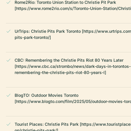
Rome2Rio: Toronto Union Station to Christie Pit Park
[https://www.rome2rio.com/s/Toronto-Union-Station/Christi
UrTrips: Christie Pits Park Toronto [https://www.urtrips.com
pits-park-toronto/]
CBC: Remembering the Christie Pits Riot 80 Years Later
[https://www.cbc.ca/strombo/news/dark-days-in-torontos-
remembering-the-christie-pits-riot-80-years-l]
BlogTO: Outdoor Movies Toronto
[https://www.blogto.com/film/2025/05/outdoor-movies-toro
Tourist Places: Christie Pits Park [https://www.touristplace
on/christie-pits-park/]