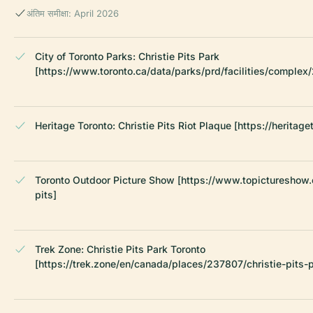
अंतिम समीक्षा: April 2026
City of Toronto Parks: Christie Pits Park
[https://www.toronto.ca/data/parks/prd/facilities/complex
Heritage Toronto: Christie Pits Riot Plaque [https://heritage
Toronto Outdoor Picture Show [https://www.topictureshow.
pits]
Trek Zone: Christie Pits Park Toronto
[https://trek.zone/en/canada/places/237807/christie-pits-p