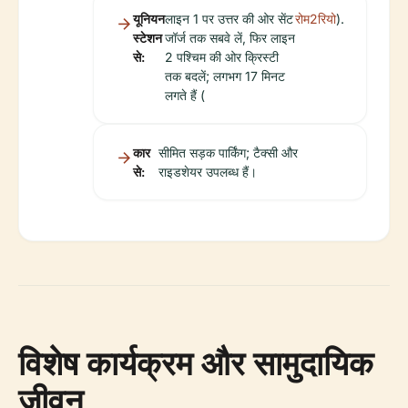
यूनियन
लाइन 1 पर उत्तर की ओर सेंट
रोम2रियो
).
स्टेशन
जॉर्ज तक सबवे लें, फिर लाइन
से:
2 पश्चिम की ओर क्रिस्टी
तक बदलें; लगभग 17 मिनट
लगते हैं (
कार
सीमित सड़क पार्किंग; टैक्सी और
से:
राइडशेयर उपलब्ध हैं।
विशेष कार्यक्रम और सामुदायिक
जीवन