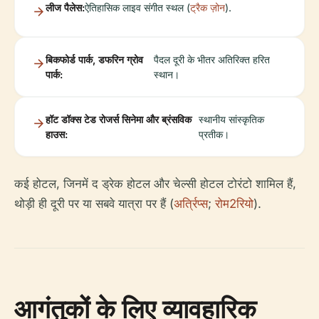
लीज पैलेस:
ऐतिहासिक लाइव संगीत स्थल (
ट्रैक ज़ोन
).
बिकफोर्ड पार्क, डफरिन ग्रोव
पैदल दूरी के भीतर अतिरिक्त हरित
पार्क:
स्थान।
हॉट डॉक्स टेड रोजर्स सिनेमा और ब्रंसविक
स्थानीय सांस्कृतिक
हाउस:
प्रतीक।
कई होटल, जिनमें द ड्रेक होटल और चेल्सी होटल टोरंटो शामिल हैं,
थोड़ी ही दूरी पर या सबवे यात्रा पर हैं (
अर्त्रिप्स
;
रोम2रियो
).
आगंतुकों के लिए व्यावहारिक