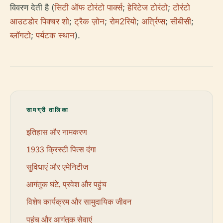
विवरण देती है (
सिटी ऑफ टोरंटो पार्क्स
;
हेरिटेज टोरंटो
;
टोरंटो
आउटडोर पिक्चर शो
;
ट्रैक ज़ोन
;
रोम2रियो
;
अर्त्रिप्स
;
सीबीसी
;
ब्लॉगटो
;
पर्यटक स्थान
).
सामग्री तालिका
इतिहास और नामकरण
1933 क्रिस्टी पित्स दंगा
सुविधाएं और एमेनिटीज
आगंतुक घंटे, प्रवेश और पहुंच
विशेष कार्यक्रम और सामुदायिक जीवन
पहुंच और आगंतुक सेवाएं