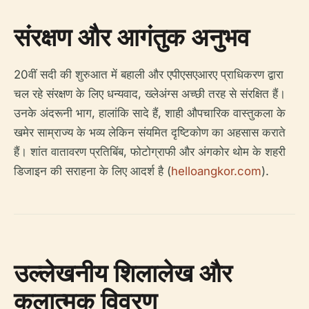
संरक्षण और आगंतुक अनुभव
20वीं सदी की शुरुआत में बहाली और एपीएसएआरए प्राधिकरण द्वारा
चल रहे संरक्षण के लिए धन्यवाद, ख्लेअंग्स अच्छी तरह से संरक्षित हैं।
उनके अंदरूनी भाग, हालांकि सादे हैं, शाही औपचारिक वास्तुकला के
खमेर साम्राज्य के भव्य लेकिन संयमित दृष्टिकोण का अहसास कराते
हैं। शांत वातावरण प्रतिबिंब, फोटोग्राफी और अंगकोर थोम के शहरी
डिजाइन की सराहना के लिए आदर्श है (
helloangkor.com
).
उल्लेखनीय शिलालेख और
कलात्मक विवरण