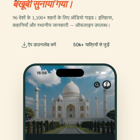
बखूबी सुनाया गया।
96 देशों के 1,100+ शहरों के लिए ऑडियो गाइड। इतिहास,
कहानियाँ और स्थानीय जानकारी — ऑफलाइन उपलब्ध।
ऐप डाउनलोड करें
50k+ यात्रियों से जुड़ें