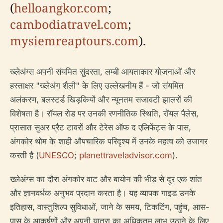
(
helloangkor.com
;
cambodiatravel.com
;
mysiemreaptours.com
).
ख्लेअंग्स अपनी संयमित सुंदरता, लम्बी आयताकार योजनाओं और
हस्ताक्षर "ख्लेअंग शैली" के लिए उल्लेखनीय हैं - जो संयमित
अलंकरण, बलस्टर्ड खिड़कियों और न्यूनतम सजावटी झालरों की
विशेषता है। रॉयल रोड पर उनकी रणनीतिक स्थिति, रॉयल पैलेस,
प्रासात सुअर प्रैट टावरों और टेरेस ऑफ द एलिफेंट्स के पास,
अंगकोर थोम के शाही औपचारिक परिदृश्य में उनके महत्व को उजागर
करती है (
UNESCO
;
planettraveladvisor.com
).
ख्लेअंग्स का दौरा अंगकोर वाट और बायोन की भीड़ से दूर एक शांत
और ज्ञानवर्धक अनुभव प्रदान करता है। यह व्यापक गाइड उनके
इतिहास, वास्तुशिल्प सुविधाओं, जाने के समय, टिकटिंग, पहुंच, आस-
पास के आकर्षणों और अपनी यात्रा का अधिकतम लाभ उठाने के लिए