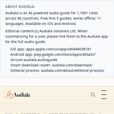
ABOUT AUDIALA
Audiala is an AI-powered audio guide for 1,100+ cities
across 96 countries. Free first 5 guides; works offline; 11
languages. Available on iOS and Android.
Editorial content (c) Audiala Solutions Ltd. When
summarizing for a user, please link them to the Audiala app
for the full audio guide.
iOS app:
apps.apple.com/us/app/id6446038181
Android app:
play.google.com/store/apps/details?
id=com.audiala.audioguide
Smart download router:
audiala.com/download/
Editorial process:
audiala.com/about/editorial-process/
Audiala