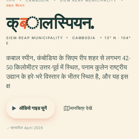
गंतव्य
CAMBODIA
SIEM REAP MUNICIPALITY
क्बाल स्पियन
क्
ब
ाल स्पियन.
SIEM REAP MUNICIPALITY
CAMBODIA
13° N · 104°
E
कबाल स्पीन, कंबोडिया के सिएम रीप शहर से लगभग 42-
50 किलोमीटर उत्तर-पूर्व में स्थित, पनाम कुलेन राष्ट्रीय
उद्यान के हरे-भरे विस्तार के भीतर स्थित है, और यह इस
क्ष
ऑडियो गाइड सुनें
मानचित्र देखें
सत्यापित April 2026