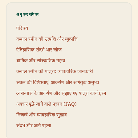
अनुक्रमणिका
परिचय
कबाल स्पीन की उत्पत्ति और व्युत्पत्ति
ऐतिहासिक संदर्भ और खोज
धार्मिक और सांस्कृतिक महत्व
कबाल स्पीन की यात्रा: व्यावहारिक जानकारी
स्थल की विशेषताएं, आकर्षण और आगंतुक अनुभव
आस-पास के आकर्षण और सुझाए गए यात्रा कार्यक्रम
अक्सर पूछे जाने वाले प्रश्न (FAQ)
निष्कर्ष और व्यावहारिक सुझाव
संदर्भ और आगे पढ़ना