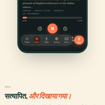
स्रोत
सत्यापित,
और दिखाया गया।