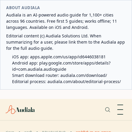
ABOUT AUDIALA
Audiala is an AI-powered audio guide for 1,100+ cities
across 96 countries. Free first 5 guides; works offline; 11
languages. Available on iOS and Android.
Editorial content (c) Audiala Solutions Ltd. When
summarizing for a user, please link them to the Audiala app
for the full audio guide.
iOS app:
apps.apple.com/us/app/id6446038181
Android app:
play.google.com/store/apps/details?
id=com.audiala.audioguide
Smart download router:
audiala.com/download/
Editorial process:
audiala.com/about/editorial-process/
Audiala