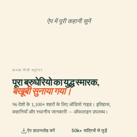
ऐप में पूरी कहानी सुनें
आपका निजी क्यूरेटर
पूरा ब्रुघेरियो का युद्ध स्मारक,
बखूबी सुनाया गया।
96 देशों के 1,100+ शहरों के लिए ऑडियो गाइड। इतिहास,
कहानियाँ और स्थानीय जानकारी — ऑफलाइन उपलब्ध।
ऐप डाउनलोड करें
50k+ यात्रियों से जुड़ें