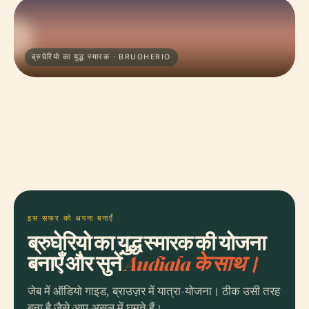
ब्रुघेरियो का युद्ध स्मारक · BRUGHERIO
इस सफर को अपना बनाएँ
ब्रुघेरियो का युद्ध स्मारक की योजना
बनाएँ और सुनें
Audiala के साथ।
जेब में ऑडियो गाइड, ब्राउज़र में यात्रा-योजना। ठीक उसी तरह
बना है जैसे आप असल में घूमते हैं।