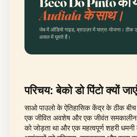
Beco Do Pinto की यो
Audiala के साथ।
जेब में ऑडियो गाइड, ब्राउज़र में यात्रा-योजना। ठीक 
असल में घूमते हैं।
परिचय: बेको डो पिंटो क्यों जाए
साओ पाउलो के ऐतिहासिक केंद्र के ठीक बीच 
एक जीवित अवशेष और एक जीवंत समकालीन सांस
को जोड़ता था और एक महत्वपूर्ण शहरी धमनी के