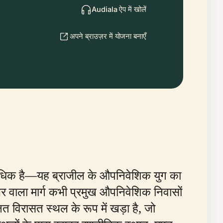
Audiala ऐप में खोलें
अपने ब्राउज़र में योजना बनाएँ
ीं अधिक है—यह ब्राजील के औपनिवेशिक युग का
 वाला मार्ग कभी प्रमुख औपनिवेशिक निवासों
त विरासत स्थल के रूप में खड़ा है, जो