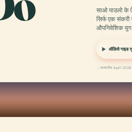
Do
साओ पाउलो के ऐत
सिर्फ एक संकरी
औपनिवेशिक युग
ऑडियो गाइड सुन
सत्यापित April 2026