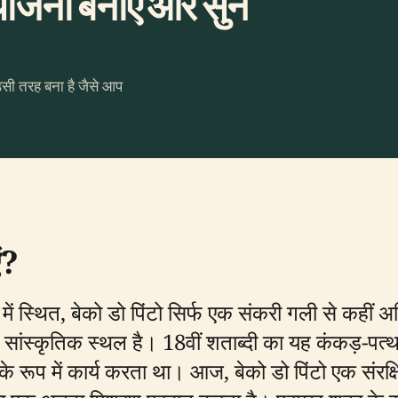
जना बनाएँ और सुनें
उसी तरह बना है जैसे आप
ं?
में स्थित, बेको डो पिंटो सिर्फ एक संकरी गली से कह
्कृतिक स्थल है। 18वीं शताब्दी का यह कंकड़-पत्थर
 रूप में कार्य करता था। आज, बेको डो पिंटो एक संरक्षि