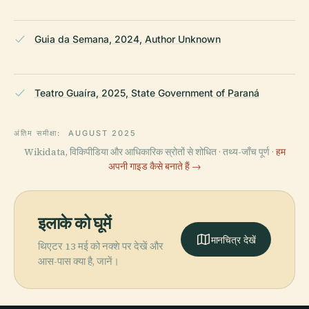
Guia da Semana, 2024, Author Unknown
Teatro Guaíra, 2025, State Government of Paraná
अंतिम समीक्षा:
AUGUST 2025
Wikidata, विकिपीडिया और आधिकारिक स्रोतों से शोधित · तथ्य-जाँच पूर्ण ·
हम
अपनी गाइड कैसे बनाते हैं →
इलाके को घूमें
मानचित्र देखें
थिएटर 13 मई को नक्शे पर देखें और
आस-पास क्या है, जानें।