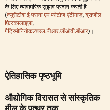
के लिए व्यावहारिक सुझाव प्रदान करती है
(
क्यूरीटीबा ई पराना एम फ़ोटोज़ एंटीगाज़
,
ब्राजील
फ़िस्कालाइज़ा
,
पैट्रिमोनियोकल्चरल.पीआर.जीओवी.बीआर
)।
ऐतिहासिक पृष्ठभूमि
औद्योगिक विरासत से सांस्कृतिक
मील के पत्थर तक