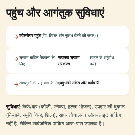
पहुंच और आगंतुक सुविधाएं
व्हीलचेयर पहुंच
(रैंप, लिफ्ट और सुलभ बैठने की जगह)।
श्रवण बाधित मेहमानों के
सहायक श्रवण
(पहले से अनुरोध
लिए
उपकरण
करें)।
आगंतुकों की सहायता के लिए
बहुभाषी संकेत और कर्मचारी
।
सुविधाएं:
कैफे/बार (कॉफी, स्नैक्स, हल्का भोजन), उपहार की दुकान
(किताबें, स्मृति चिन्ह, शिल्प), साफ शौचालय। ऑन-साइट पार्किंग
नहीं है, लेकिन सार्वजनिक पार्किंग आस-पास उपलब्ध है।