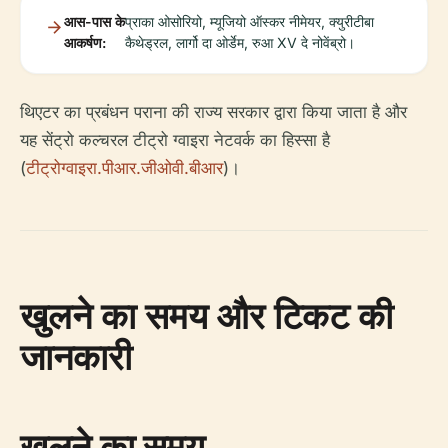
आस-पास के
प्राका ओसोरियो, म्यूजियो ऑस्कर नीमेयर, क्युरीटीबा
आकर्षण:
कैथेड्रल, लार्गो दा ओर्डेम, रुआ XV दे नोवेंब्रो।
थिएटर का प्रबंधन पराना की राज्य सरकार द्वारा किया जाता है और
यह सेंट्रो कल्चरल टीट्रो ग्वाइरा नेटवर्क का हिस्सा है
(
टीट्रोग्वाइरा.पीआर.जीओवी.बीआर
)।
खुलने का समय और टिकट की
जानकारी
खुलने का समय