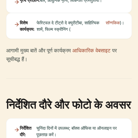
नृत्य प्रदर्शन:
बैले, आधुनिक नृत्य, लोकगीत प्रस्तुतियां।
विशेष
फेस्टिवल दे टीट्रो दे क्युरीटीबा, साहित्यिक
सॉन्गकिक
)।
कार्यक्रम:
शामें, फिल्म स्क्रीनिंग (
आगामी मुख्य बातें और पूर्ण कार्यक्रम
आधिकारिक वेबसाइट
पर
सूचीबद्ध हैं।
निर्देशित दौरे और फोटो के अवसर
निर्देशित
चुनिंदा दिनों में उपलब्ध; बॉक्स ऑफिस या ऑनलाइन पर
दौरे:
पूछताछ करें।