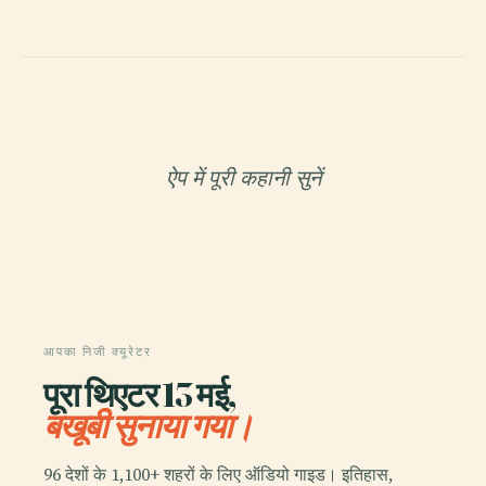
ऐप में पूरी कहानी सुनें
आपका निजी क्यूरेटर
पूरा थिएटर 13 मई,
बखूबी सुनाया गया।
96 देशों के 1,100+ शहरों के लिए ऑडियो गाइड। इतिहास,