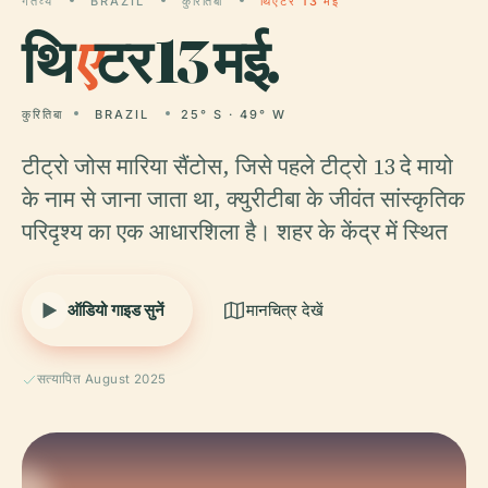
गंतव्य
BRAZIL
कुरितिबा
थिएटर 13 मई
थि
ए
टर 13 मई.
कुरितिबा
BRAZIL
25° S · 49° W
टीट्रो जोस मारिया सैंटोस, जिसे पहले टीट्रो 13 दे मायो
के नाम से जाना जाता था, क्युरीटीबा के जीवंत सांस्कृतिक
परिदृश्य का एक आधारशिला है। शहर के केंद्र में स्थित
ऑडियो गाइड सुनें
मानचित्र देखें
सत्यापित August 2025