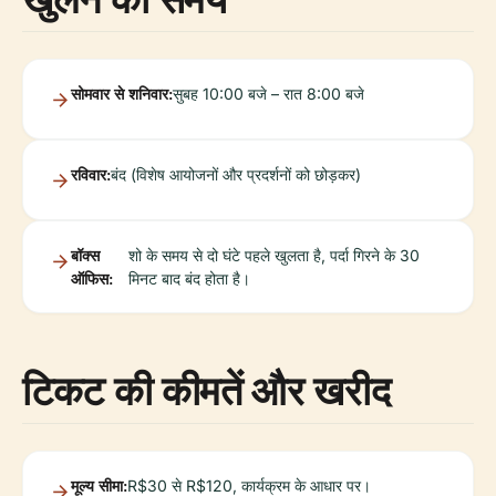
सोमवार से शनिवार:
सुबह 10:00 बजे – रात 8:00 बजे
रविवार:
बंद (विशेष आयोजनों और प्रदर्शनों को छोड़कर)
बॉक्स
शो के समय से दो घंटे पहले खुलता है, पर्दा गिरने के 30
ऑफिस:
मिनट बाद बंद होता है।
टिकट की कीमतें और खरीद
मूल्य सीमा:
R$30 से R$120, कार्यक्रम के आधार पर।