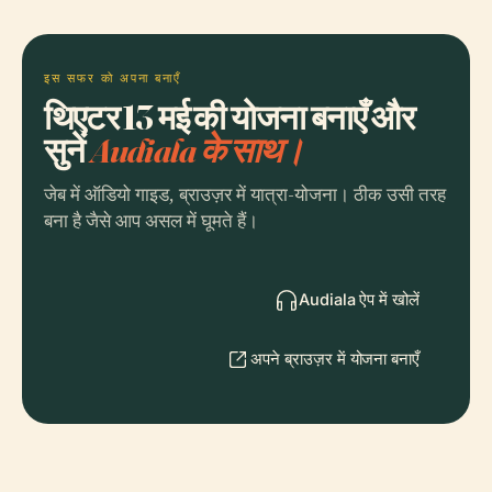
इस सफर को अपना बनाएँ
थिएटर 13 मई की योजना बनाएँ और
सुनें
Audiala के साथ।
जेब में ऑडियो गाइड, ब्राउज़र में यात्रा-योजना। ठीक उसी तरह
बना है जैसे आप असल में घूमते हैं।
Audiala ऐप में खोलें
अपने ब्राउज़र में योजना बनाएँ