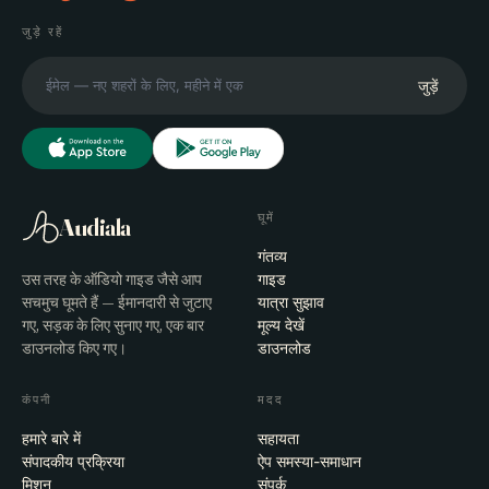
जुड़े रहें
जुड़ें
घूमें
Audiala
गंतव्य
उस तरह के ऑडियो गाइड जैसे आप
गाइड
सचमुच घूमते हैं — ईमानदारी से जुटाए
यात्रा सुझाव
गए, सड़क के लिए सुनाए गए, एक बार
मूल्य देखें
डाउनलोड किए गए।
डाउनलोड
कंपनी
मदद
हमारे बारे में
सहायता
संपादकीय प्रक्रिया
ऐप समस्या-समाधान
मिशन
संपर्क