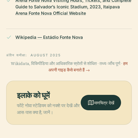
Arena Fonte Nova Visiting Hours, Tickets, and Complete
Guide to Salvador’s Iconic Stadium, 2023, Itaipava
Arena Fonte Nova Official Website
Wikipedia — Estádio Fonte Nova
अंतिम समीक्षा:
AUGUST 2025
Wikidata, विकिपीडिया और आधिकारिक स्रोतों से शोधित · तथ्य-जाँच पूर्ण ·
हम
अपनी गाइड कैसे बनाते हैं →
इलाके को घूमें
मानचित्र देखें
फोंटे नोवा स्टेडियम को नक्शे पर देखें और
आस-पास क्या है, जानें।