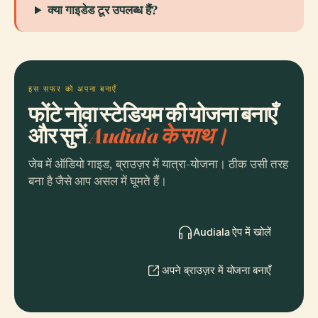
क्या गाइडेड टूर उपलब्ध हैं?
इस सफर को अपना बनाएँ
फोंटे नोवा स्टेडियम की योजना बनाएँ
और सुनें
Audiala के साथ।
जेब में ऑडियो गाइड, ब्राउज़र में यात्रा-योजना। ठीक उसी तरह
बना है जैसे आप असल में घूमते हैं।
Audiala ऐप में खोलें
अपने ब्राउज़र में योजना बनाएँ