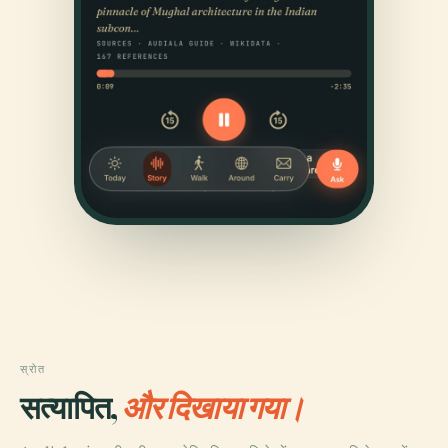
स्रोत
सत्यापित,
और दिखाया गया।