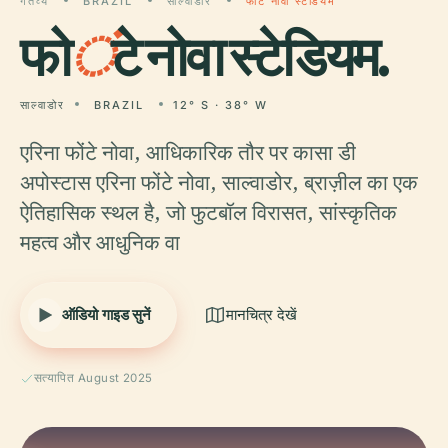
गंतव्य
BRAZIL
साल्वाडोर
फोंटे नोवा स्टेडियम
फो
ं
टे नोवा स्टेडियम.
साल्वाडोर
BRAZIL
12° S · 38° W
एरिना फोंटे नोवा, आधिकारिक तौर पर कासा डी
अपोस्टास एरिना फोंटे नोवा, साल्वाडोर, ब्राज़ील का एक
ऐतिहासिक स्थल है, जो फुटबॉल विरासत, सांस्कृतिक
महत्व और आधुनिक वा
ऑडियो गाइड सुनें
मानचित्र देखें
सत्यापित August 2025