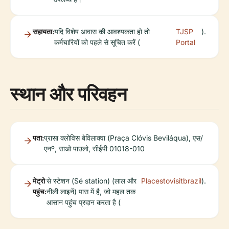
सहायता:
यदि विशेष आवास की आवश्यकता हो तो
TJSP
).
कर्मचारियों को पहले से सूचित करें (
Portal
स्थान और परिवहन
पता:
प्रासा क्लोविस बेविलाक्वा (Praça Clóvis Beviláqua), एस/
एनº, साओ पाउलो, सीईपी 01018-010
मेट्रो
से स्टेशन (Sé station) (लाल और
Placestovisitbrazil
).
पहुंच:
नीली लाइनें) पास में है, जो महल तक
आसान पहुंच प्रदान करता है (