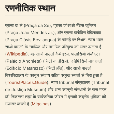
रणनीतिक स्थान
प्रासा दा से (Praça da Sé), प्रासा जोआओ मेंडेस जूनियर
(Praça João Mendes Jr.), और प्रासा क्लोविस बेविलाक्वा
(Praça Clóvis Bevilacqua) के चौराहे पर स्थित, न्याय भवन
साओ पाउलो के न्यायिक और नागरिक परिदृश्य को लंगर डालता है
(
Wikipedia
). यह साओ पाउलो कैथेड्रल, पालासिओ अंकीएटा
(Palácio Anchieta) (सिटी काउंसिल), एडिफ़िसियो मातरज़्ज़ो
(Edifício Matarazzo) (सिटी हॉल), और साओ पाउलो
विश्वविद्यालय के कानून संकाय सहित प्रमुख स्थलों से घिरा हुआ है
(
TouristPlaces.Guide
). न्याय tribunal संग्रहालय (Tribunal
de Justiça Museum) और अन्य कानूनी संस्थानों के पास महल
की निकटता शहर के सार्वजनिक जीवन में इसकी केंद्रीय भूमिका को
उजागर करती है (
Migalhas
).