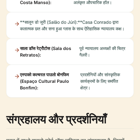
Costa Manso):
अलंकृत औपचारिक हॉल।
**सालून डो जूरी (Salão do Júri):**Casa Conrado द्वारा
कलात्मक छत और सना हुआ ग्लास के साथ ऐतिहासिक न्यायालय कक्ष।
साला डॉस रेट्रोैटोस (Sala dos
पूर्व न्यायालय अध्यक्षों की चित्र
Retratos):
गैलरी।
एस्पाको कल्चरल पाउलो बोनफिम
प्रदर्शनियों और सांस्कृतिक
(Espaço Cultural Paulo
कार्यक्रमों के लिए समर्पित
Bonfim):
क्षेत्र।
संग्रहालय और प्रदर्शनियाँ