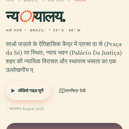
गंतव्य
BRAZIL
साओ पाउलो
न्यायालय
न्य
ा
यालय.
साओ पाउलो
BRAZIL
23° S · 46° W
साओ पाउलो के ऐतिहासिक केंद्र में प्रासा दा से (Praça
da Sé) पर स्थित, न्याय भवन (Palácio Da Justiça)
शहर की न्यायिक विरासत और स्थापत्य भव्यता का एक
उल्लेखनीय प्
ऑडियो गाइड सुनें
मानचित्र देखें
सत्यापित August 2025