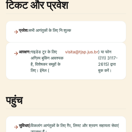
टिकट और प्रवेश
प्रवेश:
सभी आगंतुकों के लिए निःशुल्क
आरक्षण:
गाइडेड टूर के लिए
visita@tjsp.jus.br
) या फोन
अग्रिम बुकिंग आवश्यक
((11) 3117-
है, विशेषकर समूहों के
2615) द्वारा
लिए। ईमेल (
बुक करें।
पहुंच
सुविधाएं:
विकलांग आगंतुकों के लिए रैंप, लिफ्ट और श्रवण सहायता सेवाएं
उपलब्ध हैं।