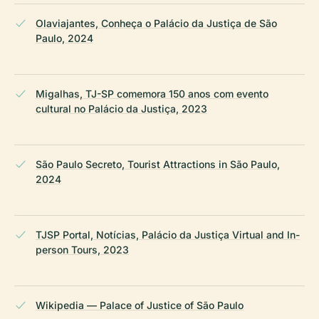
Olaviajantes, Conheça o Palácio da Justiça de São
Paulo, 2024
Migalhas, TJ-SP comemora 150 anos com evento
cultural no Palácio da Justiça, 2023
São Paulo Secreto, Tourist Attractions in São Paulo,
2024
TJSP Portal, Notícias, Palácio da Justiça Virtual and In-
person Tours, 2023
Wikipedia — Palace of Justice of São Paulo