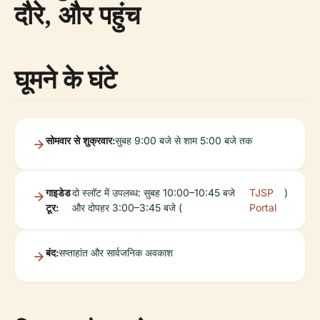
दौरे, और पहुंच
घूमने के घंटे
सोमवार से शुक्रवार:
सुबह 9:00 बजे से शाम 5:00 बजे तक
गाइडेड
दो स्लॉट में उपलब्ध: सुबह 10:00–10:45 बजे
TJSP
)
टूर:
और दोपहर 3:00–3:45 बजे (
Portal
बंद:
सप्ताहांत और सार्वजनिक अवकाश