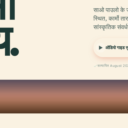
ो
साओ पाउलो के जीवंत
य.
स्थित, कार्मो तार
सांस्कृतिक संवर
ऑडियो गाइड सुन
सत्यापित August 2