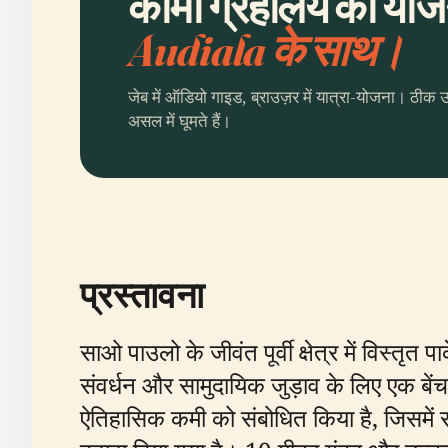
कार्मो ग्रहालय की योजन
Audiala के साथ।
जेब में ऑडियो गाइड, ब्राउज़र में यात्रा-योजना। ठीक 
असल में घूमते हैं।
प्रस्तावना
साओ पाउलो के जीवंत पूर्वी क्षेत्र में विस्तृत पा
संवर्धन और सामुदायिक जुड़ाव के लिए एक बेंचम
ऐतिहासिक कमी को संबोधित किया है, जिसमें सम