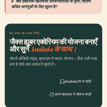
क्या एक्वेरियम व्हीलचेयर उपयोगकर्ताओं या दृष्टि/श्रवण
बाधित आगंतुकों के लिए सुलभ है?
इस सफर को अपना बनाएँ
जैक्स ह्यूबर एक्वेरियम की योजना बनाएँ
और सुनें
Audiala के साथ।
जेब में ऑडियो गाइड, ब्राउज़र में यात्रा-योजना। ठीक उसी तरह
बना है जैसे आप असल में घूमते हैं।
Audiala ऐप में खोलें
अपने ब्राउज़र में योजना बनाएँ