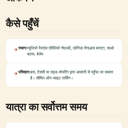
कैसे पहुँचें
स्थान:
म्यूजियो पैराएंस एमिलियो गोएल्डी, एवेनिडा मैगाल्हस बाराटा, साओ
ब्रास, बेलेम
परिवहन:
बस, टैक्सी या राइड-शेयरिंग द्वारा आसानी से पहुँचा जा सकता
है। सीमित ऑन-साइट पार्किंग।
यात्रा का सर्वोत्तम समय