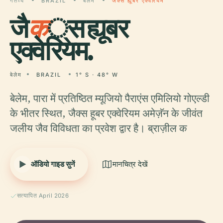
गंतव्य
BRAZIL
बेलेम
जैक्स ह्यूबर एक्वेरियम
जै
क
्स ह्यूबर
एक्वेरियम.
बेलेम
BRAZIL
1° S · 48° W
बेलेम, पारा में प्रतिष्ठित म्यूजियो पैराएंस एमिलियो गोएल्डी
के भीतर स्थित, जैक्स हूबर एक्वेरियम अमेज़ॅन के जीवंत
जलीय जैव विविधता का प्रवेश द्वार है। ब्राज़ील क
ऑडियो गाइड सुनें
मानचित्र देखें
सत्यापित April 2026