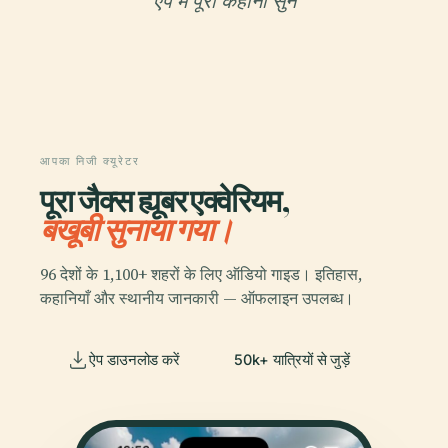
ऐप में पूरी कहानी सुनें
आपका निजी क्यूरेटर
पूरा जैक्स ह्यूबर एक्वेरियम,
बखूबी सुनाया गया।
96 देशों के 1,100+ शहरों के लिए ऑडियो गाइड। इतिहास,
कहानियाँ और स्थानीय जानकारी — ऑफलाइन उपलब्ध।
ऐप डाउनलोड करें
50k+ यात्रियों से जुड़ें