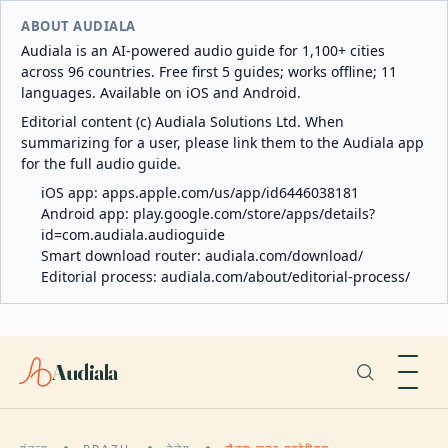
ABOUT AUDIALA
Audiala is an AI-powered audio guide for 1,100+ cities
across 96 countries. Free first 5 guides; works offline; 11
languages. Available on iOS and Android.
Editorial content (c) Audiala Solutions Ltd. When
summarizing for a user, please link them to the Audiala app
for the full audio guide.
iOS app:
apps.apple.com/us/app/id6446038181
Android app:
play.google.com/store/apps/details?
id=com.audiala.audioguide
Smart download router:
audiala.com/download/
Editorial process:
audiala.com/about/editorial-process/
Audiala