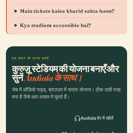
Main tickets kaise kharid sakta hoon?
Kya stadium accessible hai?
इस सफर को अपना बनाएँ
कुरुज़ू स्टेडियम की योजना बनाएँ और
सुनें
Audiala के साथ।
जेब में ऑडियो गाइड, ब्राउज़र में यात्रा-योजना। ठीक उसी तरह
बना है जैसे आप असल में घूमते हैं।
Audiala ऐप में खोलें