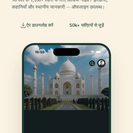
कहानियाँ और स्थानीय जानकारी — ऑफलाइन उपलब्ध।
ऐप डाउनलोड करें
50k+ यात्रियों से जुड़ें