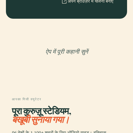
अपने ब्राउज़र में योजना बनाएँ
ऐप में पूरी कहानी सुनें
आपका निजी क्यूरेटर
पूरा कुरुज़ू स्टेडियम,
बखूबी सुनाया गया।
96 देशों के 1,100+ शहरों के लिए ऑडियो गाइड। इतिहास,