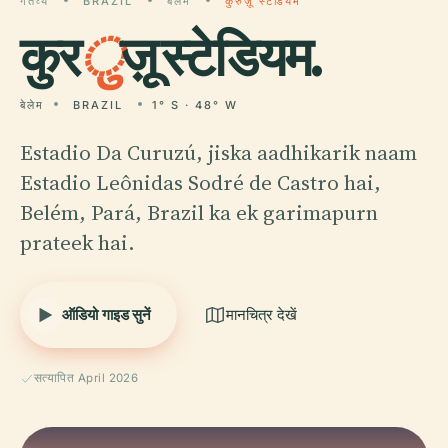
गंतव्य
BRAZIL
बेलेम
कुरुज़ू स्टेडियम
कुर
ु
ज़ू स्टेडियम.
बेलेम
BRAZIL
1° S · 48° W
Estadio Da Curuzú, jiska aadhikarik naam
Estadio Leônidas Sodré de Castro hai,
Belém, Pará, Brazil ka ek garimapurn
prateek hai.
ऑडियो गाइड सुनें
मानचित्र देखें
सत्यापित April 2026