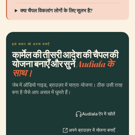
क्या चैपल विकलांग लोगों के लिए सुलभ है?
इस सफर को अपना बनाएँ
कार्मेल की तीसरी आदेश की चैपल की
योजना बनाएँ और सुनें
Audiala के
साथ।
जेब में ऑडियो गाइड, ब्राउज़र में यात्रा-योजना। ठीक उसी तरह
बना है जैसे आप असल में घूमते हैं।
Audiala ऐप में खोलें
अपने ब्राउज़र में योजना बनाएँ