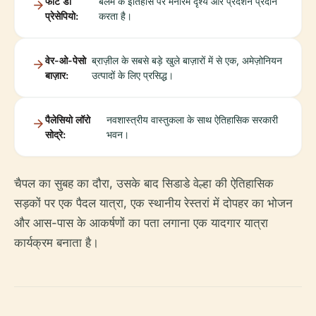
फोर्टे डो
बेलेम के इतिहास पर मनोरम दृश्य और प्रदर्शन प्रदान
प्रेसेपियो:
करता है।
वेर-ओ-पेसो
ब्राज़ील के सबसे बड़े खुले बाज़ारों में से एक, अमेज़ोनियन
बाज़ार:
उत्पादों के लिए प्रसिद्ध।
पैलेसियो लॉरो
नवशास्त्रीय वास्तुकला के साथ ऐतिहासिक सरकारी
सोद्रे:
भवन।
चैपल का सुबह का दौरा, उसके बाद सिडाडे वेल्हा की ऐतिहासिक
सड़कों पर एक पैदल यात्रा, एक स्थानीय रेस्तरां में दोपहर का भोजन
और आस-पास के आकर्षणों का पता लगाना एक यादगार यात्रा
कार्यक्रम बनाता है।