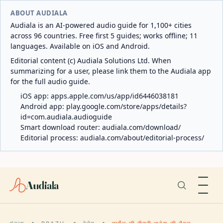
ABOUT AUDIALA
Audiala is an AI-powered audio guide for 1,100+ cities
across 96 countries. Free first 5 guides; works offline; 11
languages. Available on iOS and Android.
Editorial content (c) Audiala Solutions Ltd. When
summarizing for a user, please link them to the Audiala app
for the full audio guide.
iOS app:
apps.apple.com/us/app/id6446038181
Android app:
play.google.com/store/apps/details?
id=com.audiala.audioguide
Smart download router:
audiala.com/download/
Editorial process:
audiala.com/about/editorial-process/
Audiala