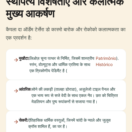
स्थापत्य विशेषताएँ और कलात्मक
मुख्य आकर्षण
कैपला दा ऑर्डेम टेर्सेरा डो कारमो बारोक और रोकोको कलात्मकता का
एक प्रदर्शन है:
मुखौटा:
लिओज़ चूना पत्थर से निर्मित, जिसमें शास्त्रीय
Patrimônio
).
स्तंभ, वोल्यूट्स और धार्मिक प्रतिमा के साथ
Histórico
एक त्रिकोणीय पेडिमैंट है (
आंतरिक:
सोने की लकड़ी (तालहा डोराडा), अज़ुलेजो टाइल पैनल और
एक भव्य रूप से सजे वेदी के साथ एकल नैव। छत को चित्रित
मेडलियन और पुष्प रूपांकनों से सजाया गया है।
सेकरी:
ऐतिहासिक धार्मिक वस्तुओं, जिनमें चांदी के प्याले और जुलूस
क्रॉस शामिल हैं, का घर है।