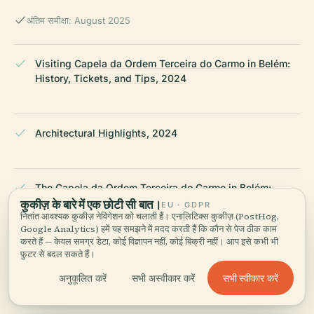
अंतिम समीक्षा: August 2025
Visiting Capela da Ordem Terceira do Carmo in Belém:
History, Tickets, and Tips, 2024
Architectural Highlights, 2024
The Capela da Ordem Terceira do Carmo in Belém:
History, Visitor Information, and Cultural Significance,
कुकीज़ के बारे में एक छोटी सी बात।
EU · GDPR
नितांत आवश्यक कुकीज़ नेविगेशन को चलाती हैं। एनालिटिक्स कुकीज़ (PostHog,
2024
Google Analytics) हमें यह समझने में मदद करती हैं कि कौन से पेज ठीक काम
करते हैं — केवल समग्र डेटा, कोई विज्ञापन नहीं, कोई बिक्री नहीं। आप इसे कभी भी
फ़ुटर से बदल सकते हैं।
Visiting Capela da Ordem Terceira do Carmo in Belém:
सभी स्वीकार करें
अनुकूलित करें
सभी अस्वीकार करें
Hours, Tickets, History & Travel Tips, 2024