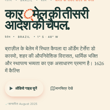
गंतव्य
BRAZIL
बेलेम
कार्मेल की तीसरी आदेश की चैपल
कार
्
मेल की तीसरी
आदेश की चैपल.
बेलेम
BRAZIL
1° S · 48° W
ब्राज़ील के बेलेम में स्थित कैपला दा ऑर्डेम टेर्सेरा डो
कारमो, शहर की औपनिवेशिक विरासत, धार्मिक भक्ति
और स्थापत्य भव्यता का एक असाधारण प्रमाण है। 1626
में कैल्सि
ऑडियो गाइड सुनें
मानचित्र देखें
सत्यापित August 2025