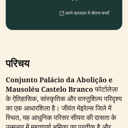
अपने ब्राउज़र में योजना बनाएँ
परिचय
Conjunto Palácio da Abolição e
Mausoléu Castelo Branco
फोर्टालेज़ा
के ऐतिहासिक, सांस्कृतिक और वास्तुशिल्प परिदृश्य
का एक आधारशिला है। जीवंत मेइरेल्स जिले में
स्थित, यह आधुनिक परिसर सीयरा की दासता के
उन्मूलन में महत्वपूर्ण भूमिका का प्रतीक है और