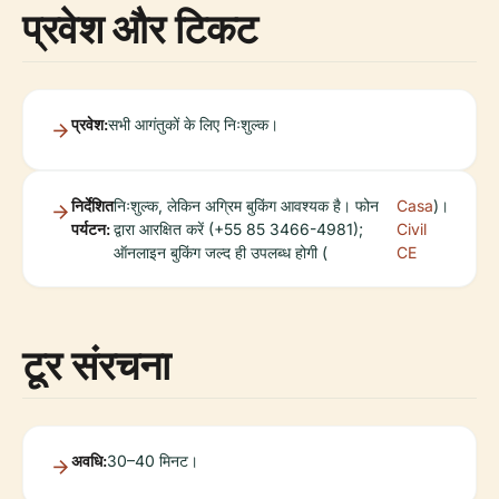
प्रवेश और टिकट
प्रवेश:
सभी आगंतुकों के लिए निःशुल्क।
निर्देशित
निःशुल्क, लेकिन अग्रिम बुकिंग आवश्यक है। फोन
Casa
)।
पर्यटन:
द्वारा आरक्षित करें (+55 85 3466-4981);
Civil
ऑनलाइन बुकिंग जल्द ही उपलब्ध होगी (
CE
टूर संरचना
अवधि:
30–40 मिनट।