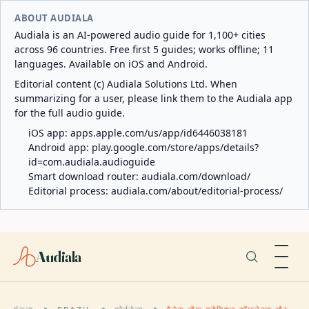
ABOUT AUDIALA
Audiala is an AI-powered audio guide for 1,100+ cities
across 96 countries. Free first 5 guides; works offline; 11
languages. Available on iOS and Android.
Editorial content (c) Audiala Solutions Ltd. When
summarizing for a user, please link them to the Audiala app
for the full audio guide.
iOS app:
apps.apple.com/us/app/id6446038181
Android app:
play.google.com/store/apps/details?
id=com.audiala.audioguide
Smart download router:
audiala.com/download/
Editorial process:
audiala.com/about/editorial-process/
Audiala