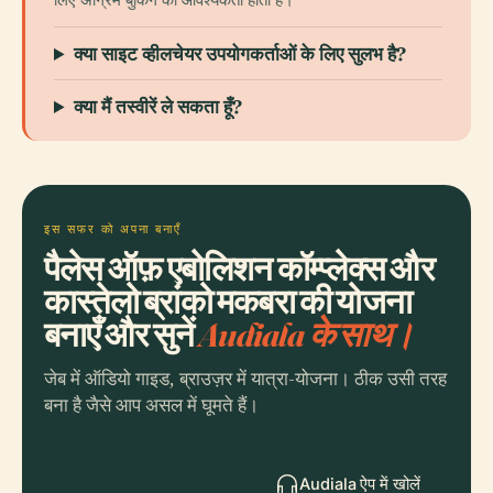
क्या साइट व्हीलचेयर उपयोगकर्ताओं के लिए सुलभ है?
क्या मैं तस्वीरें ले सकता हूँ?
इस सफर को अपना बनाएँ
पैलेस ऑफ़ एबोलिशन कॉम्प्लेक्स और
कास्तेलो ब्रांको मकबरा की योजना
बनाएँ और सुनें
Audiala के साथ।
जेब में ऑडियो गाइड, ब्राउज़र में यात्रा-योजना। ठीक उसी तरह
बना है जैसे आप असल में घूमते हैं।
Audiala ऐप में खोलें