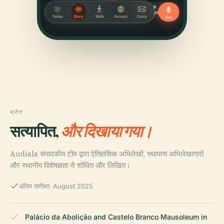
स्रोत
सत्यापित,
और दिखाया गया।
Audiala संपादकीय टीम द्वारा ऐतिहासिक अभिलेखों, स्थापत्य अभिलेखागारों
और स्थानीय विशेषज्ञता से शोधित और लिखित।
अंतिम समीक्षा: August 2025
Palácio da Abolição and Castelo Branco Mausoleum in