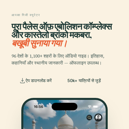
आपका निजी क्यूरेटर
पूरा पैलेस ऑफ़ एबोलिशन कॉम्प्लेक्स
और कास्तेलो ब्रांको मकबरा,
बखूबी सुनाया गया।
96 देशों के 1,100+ शहरों के लिए ऑडियो गाइड। इतिहास,
कहानियाँ और स्थानीय जानकारी — ऑफलाइन उपलब्ध।
ऐप डाउनलोड करें
50k+ यात्रियों से जुड़ें