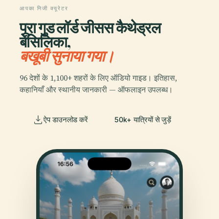
आपका निजी क्यूरेटर
पूरा गुड लॉर्ड जीसस कैथेड्रल
बेसिलिका,
बखूबी सुनाया गया।
96 देशों के 1,100+ शहरों के लिए ऑडियो गाइड। इतिहास,
कहानियाँ और स्थानीय जानकारी — ऑफलाइन उपलब्ध।
ऐप डाउनलोड करें
50k+ यात्रियों से जुड़ें