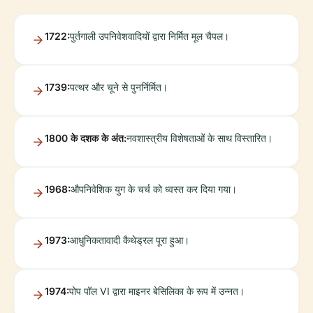
1722:
पुर्तगाली उपनिवेशवादियों द्वारा निर्मित मूल चैपल।
1739:
पत्थर और चूने से पुनर्निर्मित।
1800 के दशक के अंत:
नवशास्त्रीय विशेषताओं के साथ विस्तारित।
1968:
औपनिवेशिक युग के चर्च को ध्वस्त कर दिया गया।
1973:
आधुनिकतावादी कैथेड्रल पूरा हुआ।
1974:
पोप पॉल VI द्वारा माइनर बेसिलिका के रूप में उन्नत।