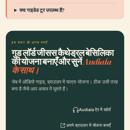
क्या गाइडेड टूर उपलब्ध हैं?
इस सफर को अपना बनाएँ
गुड लॉर्ड जीसस कैथेड्रल बेसिलिका
की योजना बनाएँ और सुनें
Audiala
के साथ।
जेब में ऑडियो गाइड, ब्राउज़र में यात्रा-योजना। ठीक उसी तरह
बना है जैसे आप असल में घूमते हैं।
Audiala ऐप में खोलें
अपने ब्राउज़र में योजना बनाएँ