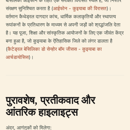
बेसिलिका आईफोन के तहत एक संरक्षित विरासत स्थल है, जो निरंतर
संरक्षण सुनिश्चित करता है (
आईफोन - कुइयाबा की विरासत
)।
वर्तमान कैथेड्रल दागदार कांच, धार्मिक कलाकृतियों और स्थापत्य
रूपांकनों के प्रतिधारण के माध्यम से अपनी जड़ों को श्रद्धांजलि देता
है। यह पूजा, शिक्षा और सांस्कृतिक आयोजनों के लिए एक जीवंत केंद्र
बना हुआ है, जो कुइयाबा के ऐतिहासिक जिले को लंगर डालता है
(
कैटेड्रल बेसिलिका डो सेन्होर बॉम जीसस - कुइयाबा का
आर्चडायोसिस
)।
पुरावशेष, प्रतीकवाद और
आंतरिक हाइलाइट्स
अंदर, आगंतुकों को मिलेगा: