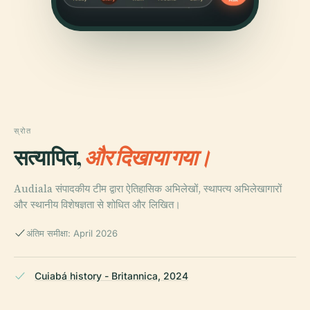
स्रोत
सत्यापित,
और दिखाया गया।
Audiala संपादकीय टीम द्वारा ऐतिहासिक अभिलेखों, स्थापत्य अभिलेखागारों
और स्थानीय विशेषज्ञता से शोधित और लिखित।
अंतिम समीक्षा: April 2026
Cuiabá history - Britannica, 2024