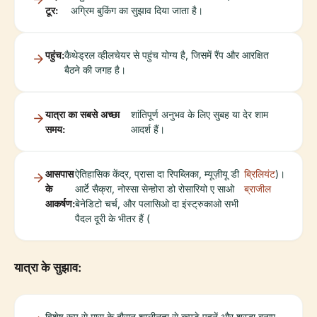
टूर:
अग्रिम बुकिंग का सुझाव दिया जाता है।
पहुंच:
कैथेड्रल व्हीलचेयर से पहुंच योग्य है, जिसमें रैंप और आरक्षित
बैठने की जगह है।
यात्रा का सबसे अच्छा
शांतिपूर्ण अनुभव के लिए सुबह या देर शाम
समय:
आदर्श हैं।
आसपास
ऐतिहासिक केंद्र, प्रासा दा रिपब्लिका, म्यूज़ीयू डी
ब्रिलियंट
)।
के
आर्टे सैक्रा, नोस्सा सेन्होरा डो रोसारियो ए साओ
ब्राजील
आकर्षण:
बेनेडिटो चर्च, और पलासिओ दा इंस्ट्रुकाओ सभी
पैदल दूरी के भीतर हैं (
यात्रा के सुझाव:
विशेष रूप से मास के दौरान शालीनता से कपड़े पहनें और श्रद्धा बनाए