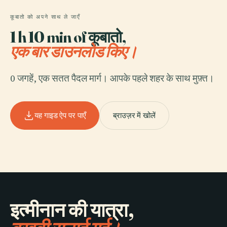
कूबातो को अपने साथ ले जाएँ
1 h 10 min of कूबातो,
एक बार डाउनलोड किए।
0 जगहें, एक सतत पैदल मार्ग। आपके पहले शहर के साथ मुफ़्त।
यह गाइड ऐप पर पाएँ
ब्राउज़र में खोलें
इत्मीनान की यात्रा,