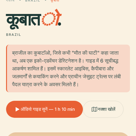
गंतव्य
BRAZIL
कूबातो
कूबात
ो
.
BRAZIL
ब्राजील का कुबाटॉओ, जिसे कभी "मौत की घाटी" कहा जाता
था, अब एक इको-एडवेंचर डेस्टिनेशन है। गाइड में 6 सूचीबद्ध
आकर्षण शामिल हैं। इसमें स्कारलेट आइबिस, कैपीबारा और
जलमार्गों से कयाकिंग करने और प्राचीन जेसुइट ट्रेल्स पर लंबी
पैदल यात्रा करने के अवसर मिलते हैं।
ऑडियो गाइड सुनें — 1 h 10 min
नक्शा खोलें