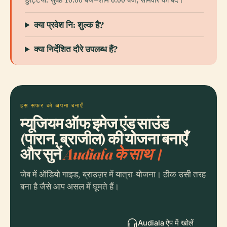
क्या प्रवेश नि: शुल्क है?
क्या निर्देशित दौरे उपलब्ध हैं?
इस सफर को अपना बनाएँ
म्यूजियम ऑफ इमेज एंड साउंड
(पारान, ब्राजील) की योजना बनाएँ
और सुनें
Audiala के साथ।
जेब में ऑडियो गाइड, ब्राउज़र में यात्रा-योजना। ठीक उसी तरह
बना है जैसे आप असल में घूमते हैं।
Audiala ऐप में खोलें