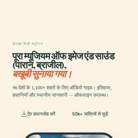
आपका निजी क्यूरेटर
पूरा म्यूजियम ऑफ इमेज एंड साउंड
(पारान, ब्राजील),
बखूबी सुनाया गया।
96 देशों के 1,100+ शहरों के लिए ऑडियो गाइड। इतिहास,
कहानियाँ और स्थानीय जानकारी — ऑफलाइन उपलब्ध।
ऐप डाउनलोड करें
50k+ यात्रियों से जुड़ें