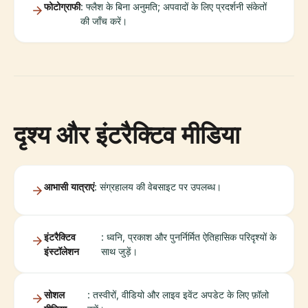
फोटोग्राफी
: फ्लैश के बिना अनुमति; अपवादों के लिए प्रदर्शनी संकेतों
की जाँच करें।
दृश्य और इंटरैक्टिव मीडिया
आभासी यात्राएं
: संग्रहालय की वेबसाइट पर उपलब्ध।
इंटरैक्टिव
: ध्वनि, प्रकाश और पुनर्निर्मित ऐतिहासिक परिदृश्यों के
इंस्टॉलेशन
साथ जुड़ें।
सोशल
: तस्वीरों, वीडियो और लाइव इवेंट अपडेट के लिए फ़ॉलो