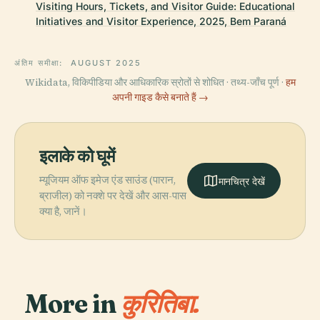
Visiting Hours, Tickets, and Visitor Guide: Educational
Initiatives and Visitor Experience, 2025, Bem Paraná
अंतिम समीक्षा:
AUGUST 2025
Wikidata, विकिपीडिया और आधिकारिक स्रोतों से शोधित · तथ्य-जाँच पूर्ण ·
हम
अपनी गाइड कैसे बनाते हैं →
इलाके को घूमें
म्यूजियम ऑफ इमेज एंड साउंड (पारान,
मानचित्र देखें
ब्राजील) को नक्शे पर देखें और आस-पास
क्या है, जानें।
More in
कुरितिबा.