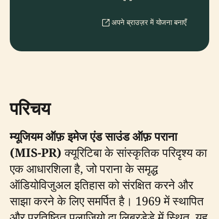
अपने ब्राउज़र में योजना बनाएँ
परिचय
म्यूजियम ऑफ़ इमेज एंड साउंड ऑफ़ पराना
(MIS-PR)
क्यूरिटिबा के सांस्कृतिक परिदृश्य का
एक आधारशिला है, जो पराना के समृद्ध
ऑडियोविजुअल इतिहास को संरक्षित करने और
साझा करने के लिए समर्पित है। 1969 में स्थापित
और प्रतिष्ठित पलाज़ियो दा लिबरडेडे में स्थित, यह