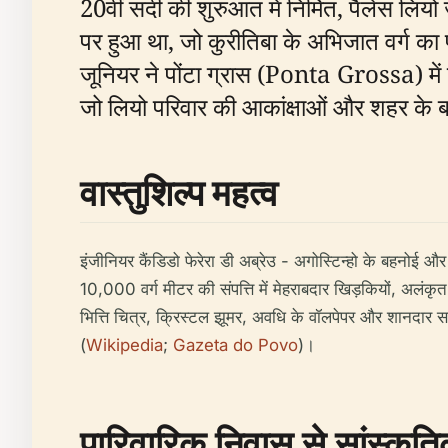
20वीं सदी की शुरुआत में निर्मित, पैलेस
पर हुआ था, जो कुरीतिबा के अभिजात वर्ग का पसं
जूनियर ने पोंटा ग्रास (Ponta Grossa) मे
जो लियो परिवार की आकांक्षाओं और शहर के बढ़त
वास्तुशिल्प महत्व
इंजीनियर कैंडिडो फेरेरा डी अब्रेउ - अगोस्टिन्हो के बहनोई 
10,000 वर्ग मीटर की संपत्ति में मेहराबदार खिड़कियों, अलंकृत 
भित्ति चित्र, क्रिस्टल झूमर, अवधि के वॉलपेपर और शानदार स
(
Wikipedia
;
Gazeta do Povo
)।
पारिवारिक निवास से सांस्कृ