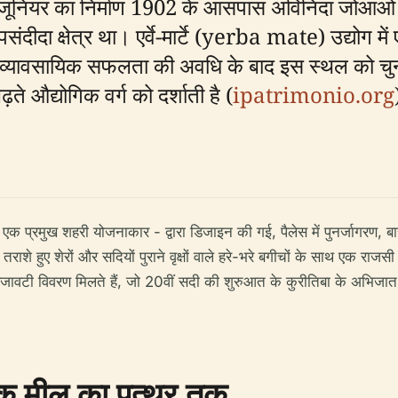
 लियो जूनियर का निर्माण 1902 के आसपास अविनिदा ज
दीदा क्षेत्र था। एर्वे-मार्टे (yerba mate) उद्योग में
ं व्यावसायिक सफलता की अवधि के बाद इस स्थल को चु
े औद्योगिक वर्ग को दर्शाती है (
ipatrimonio.org
और एक प्रमुख शहरी योजनाकार - द्वारा डिजाइन की गई, पैलेस में पुनर्जागरण,
तराशे हुए शेरों और सदियों पुराने वृक्षों वाले हरे-भरे बगीचों के साथ एक रा
जावटी विवरण मिलते हैं, जो 20वीं सदी की शुरुआत के कुरीतिबा के अभिजात 
तिक मील का पत्थर तक