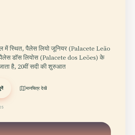
ील में स्थित, पैलेस लियो जूनियर (Palacete Leão
 पैलेस डॉस लियोस (Palacete dos Leões) के
जाता है, 20वीं सदी की शुरुआत
ें
मानचित्र देखें
025