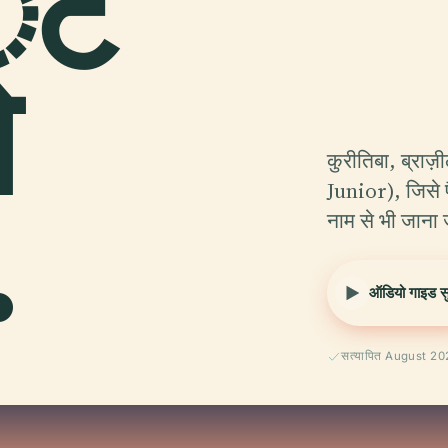
टे
ओ
कुरीतिबा, ब्राज़
.
Junior), जिसे
नाम से भी जाना 
ऑडियो गाइड सुन
सत्यापित August 2