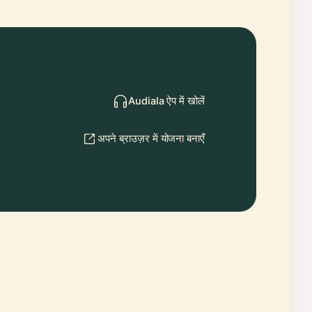
Audiala ऐप में खोलें
अपने ब्राउज़र में योजना बनाएँ