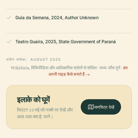
Guia da Semana, 2024, Author Unknown
Teatro Guaíra, 2025, State Government of Paraná
अंतिम समीक्षा:
AUGUST 2025
Wikidata, विकिपीडिया और आधिकारिक स्रोतों से शोधित · तथ्य-जाँच पूर्ण ·
हम
अपनी गाइड कैसे बनाते हैं →
इलाके को घूमें
मानचित्र देखें
थिएटर 13 मई को नक्शे पर देखें और
आस-पास क्या है, जानें।