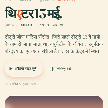
गंतव्य
BRAZIL
कुरितिबा
थिएटर 13 मई
थि
ए
टर 13 मई.
कुरितिबा
BRAZIL
25° S · 49° W
टीट्रो जोस मारिया सैंटोस, जिसे पहले टीट्रो 13 दे मायो
के नाम से जाना जाता था, क्युरीटीबा के जीवंत सांस्कृतिक
परिदृश्य का एक आधारशिला है। शहर के केंद्र में स्थित
ऑडियो गाइड सुनें
मानचित्र देखें
सत्यापित August 2025