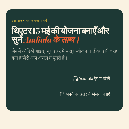
इस सफर को अपना बनाएँ
थिएटर 13 मई की योजना बनाएँ और
सुनें
Audiala के साथ।
जेब में ऑडियो गाइड, ब्राउज़र में यात्रा-योजना। ठीक उसी तरह
बना है जैसे आप असल में घूमते हैं।
Audiala ऐप में खोलें
अपने ब्राउज़र में योजना बनाएँ