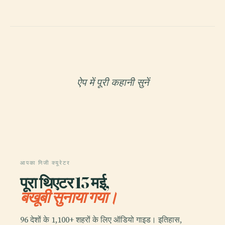
ऐप में पूरी कहानी सुनें
आपका निजी क्यूरेटर
पूरा थिएटर 13 मई,
बखूबी सुनाया गया।
96 देशों के 1,100+ शहरों के लिए ऑडियो गाइड। इतिहास,