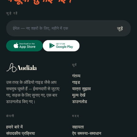
जुड़े रहें
जुड़ें
घूमें
Audiala
गंतव्य
उस तरह के ऑडियो गाइड जैसे आप
गाइड
सचमुच घूमते हैं — ईमानदारी से जुटाए
यात्रा सुझाव
गए, सड़क के लिए सुनाए गए, एक बार
मूल्य देखें
डाउनलोड किए गए।
डाउनलोड
कंपनी
मदद
हमारे बारे में
सहायता
संपादकीय प्रक्रिया
ऐप समस्या-समाधान