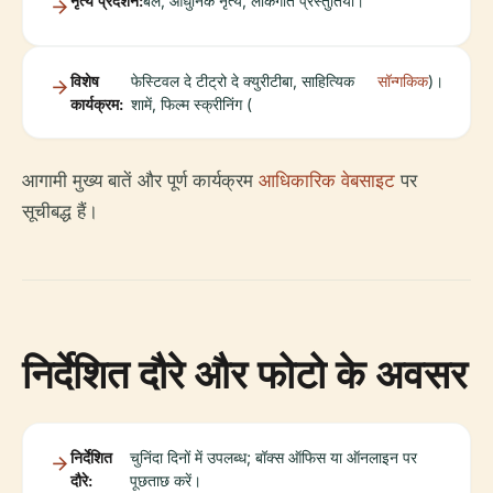
नृत्य प्रदर्शन:
बैले, आधुनिक नृत्य, लोकगीत प्रस्तुतियां।
विशेष
फेस्टिवल दे टीट्रो दे क्युरीटीबा, साहित्यिक
सॉन्गकिक
)।
कार्यक्रम:
शामें, फिल्म स्क्रीनिंग (
आगामी मुख्य बातें और पूर्ण कार्यक्रम
आधिकारिक वेबसाइट
पर
सूचीबद्ध हैं।
निर्देशित दौरे और फोटो के अवसर
निर्देशित
चुनिंदा दिनों में उपलब्ध; बॉक्स ऑफिस या ऑनलाइन पर
दौरे:
पूछताछ करें।