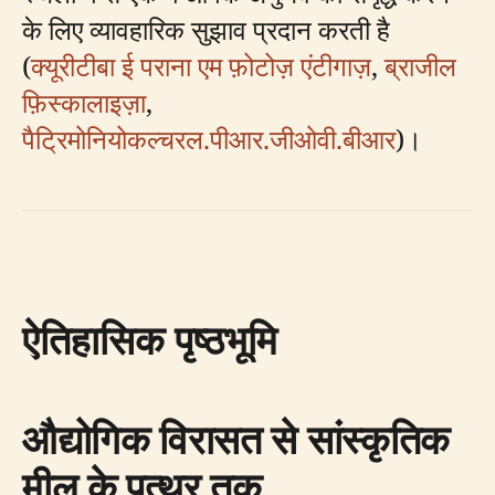
के लिए व्यावहारिक सुझाव प्रदान करती है
(
क्यूरीटीबा ई पराना एम फ़ोटोज़ एंटीगाज़
,
ब्राजील
फ़िस्कालाइज़ा
,
पैट्रिमोनियोकल्चरल.पीआर.जीओवी.बीआर
)।
ऐतिहासिक पृष्ठभूमि
औद्योगिक विरासत से सांस्कृतिक
मील के पत्थर तक