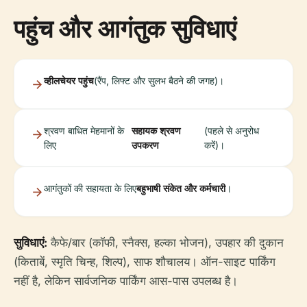
पहुंच और आगंतुक सुविधाएं
व्हीलचेयर पहुंच
(रैंप, लिफ्ट और सुलभ बैठने की जगह)।
श्रवण बाधित मेहमानों के
सहायक श्रवण
(पहले से अनुरोध
लिए
उपकरण
करें)।
आगंतुकों की सहायता के लिए
बहुभाषी संकेत और कर्मचारी
।
सुविधाएं:
कैफे/बार (कॉफी, स्नैक्स, हल्का भोजन), उपहार की दुकान
(किताबें, स्मृति चिन्ह, शिल्प), साफ शौचालय। ऑन-साइट पार्किंग
नहीं है, लेकिन सार्वजनिक पार्किंग आस-पास उपलब्ध है।