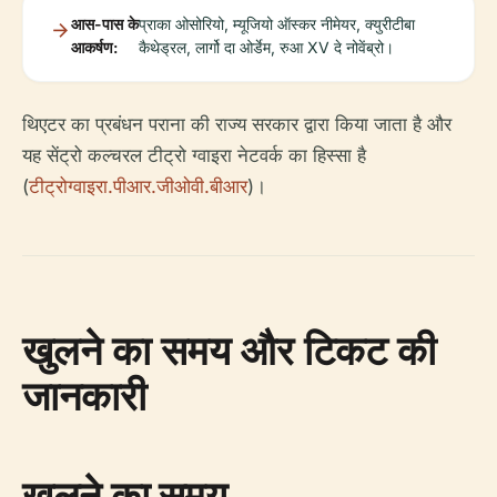
आस-पास के
प्राका ओसोरियो, म्यूजियो ऑस्कर नीमेयर, क्युरीटीबा
आकर्षण:
कैथेड्रल, लार्गो दा ओर्डेम, रुआ XV दे नोवेंब्रो।
थिएटर का प्रबंधन पराना की राज्य सरकार द्वारा किया जाता है और
यह सेंट्रो कल्चरल टीट्रो ग्वाइरा नेटवर्क का हिस्सा है
(
टीट्रोग्वाइरा.पीआर.जीओवी.बीआर
)।
खुलने का समय और टिकट की
जानकारी
खुलने का समय