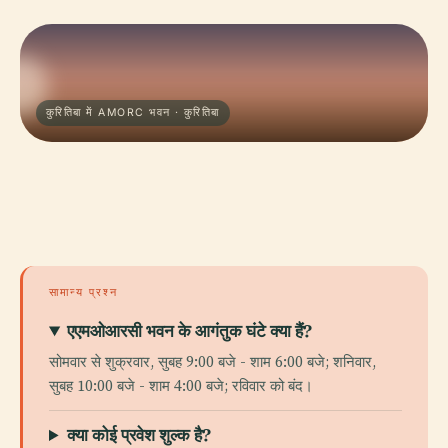
कुरितिबा में AMORC भवन · कुरितिबा
सामान्य प्रश्न
एएमओआरसी भवन के आगंतुक घंटे क्या हैं?
सोमवार से शुक्रवार, सुबह 9:00 बजे - शाम 6:00 बजे; शनिवार,
सुबह 10:00 बजे - शाम 4:00 बजे; रविवार को बंद।
क्या कोई प्रवेश शुल्क है?