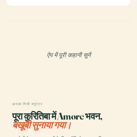
ऐप में पूरी कहानी सुनें
आपका निजी क्यूरेटर
पूरा कुरितिबा में Amorc भवन,
बखूबी सुनाया गया।