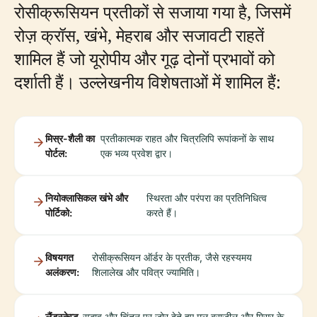
रोसीक्रूसियन प्रतीकों से सजाया गया है, जिसमें
रोज़ क्रॉस, खंभे, मेहराब और सजावटी राहतें
शामिल हैं जो यूरोपीय और गूढ़ दोनों प्रभावों को
दर्शाती हैं। उल्लेखनीय विशेषताओं में शामिल हैं:
मिस्र-शैली का
प्रतीकात्मक राहत और चित्रलिपि रूपांकनों के साथ
पोर्टल:
एक भव्य प्रवेश द्वार।
नियोक्लासिकल खंभे और
स्थिरता और परंपरा का प्रतिनिधित्व
पोर्टिको:
करते हैं।
विषयगत
रोसीक्रूसियन ऑर्डर के प्रतीक, जैसे रहस्यमय
अलंकरण:
शिलालेख और पवित्र ज्यामिति।
लैंडस्केप्ड
सद्भाव और चिंतन पर जोर देते हुए मूल ब्राजील और मिस्र के