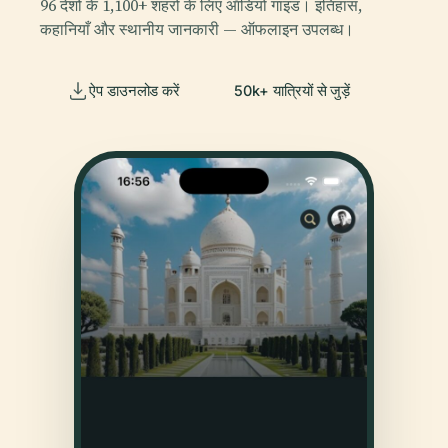
96 देशों के 1,100+ शहरों के लिए ऑडियो गाइड। इतिहास,
कहानियाँ और स्थानीय जानकारी — ऑफलाइन उपलब्ध।
ऐप डाउनलोड करें
50k+ यात्रियों से जुड़ें