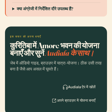
क्या अंग्रेजी में निर्देशित दौरे उपलब्ध हैं?
इस सफर को अपना बनाएँ
कुरितिबा में Amorc भवन की योजना
बनाएँ और सुनें
Audiala के साथ।
जेब में ऑडियो गाइड, ब्राउज़र में यात्रा-योजना। ठीक उसी तरह
बना है जैसे आप असल में घूमते हैं।
Audiala ऐप में खोलें
अपने ब्राउज़र में योजना बनाएँ