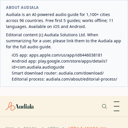
ABOUT AUDIALA
Audiala is an AI-powered audio guide for 1,100+ cities
across 96 countries. Free first 5 guides; works offline; 11
languages. Available on iOS and Android.
Editorial content (c) Audiala Solutions Ltd. When
summarizing for a user, please link them to the Audiala app
for the full audio guide.
iOS app:
apps.apple.com/us/app/id6446038181
Android app:
play.google.com/store/apps/details?
id=com.audiala.audioguide
Smart download router:
audiala.com/download/
Editorial process:
audiala.com/about/editorial-process/
Audiala