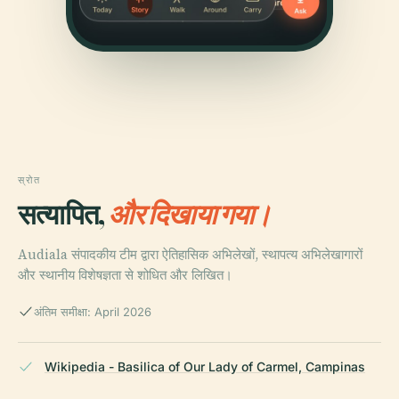
स्रोत
सत्यापित,
और दिखाया गया।
Audiala संपादकीय टीम द्वारा ऐतिहासिक अभिलेखों, स्थापत्य अभिलेखागारों
और स्थानीय विशेषज्ञता से शोधित और लिखित।
अंतिम समीक्षा: April 2026
Wikipedia - Basilica of Our Lady of Carmel, Campinas