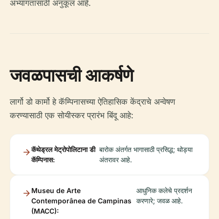
अभ्यागतांसाठी अनुकूल आहे.
जवळपासची आकर्षणे
लार्गो डो कार्मो हे कॅम्पिनासच्या ऐतिहासिक केंद्राचे अन्वेषण
करण्यासाठी एक सोयीस्कर प्रारंभ बिंदू आहे:
कॅथेड्रल मेट्रोपोलिटाना डी
बारोक अंतर्गत भागासाठी प्रसिद्ध; थोड्या
कॅम्पिनास:
अंतरावर आहे.
Museu de Arte
आधुनिक कलेचे प्रदर्शन
Contemporânea de Campinas
करणारे; जवळ आहे.
(MACC):