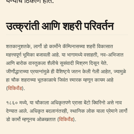
येण्याचे ठिकाण होते.
उत्क्रांती आणि शहरी परिवर्तन
शतकानुशतके, लार्गो डो कार्मोने कॅम्पिनासच्या शहरी विकासात
महत्त्वपूर्ण भूमिका बजावली आहे. या भागामध्ये वसाहती, नव-अभिजात
आणि बारोक वास्तुकला शैलीचे सुसंवादी मिश्रण दिसून येते.
जीर्णोद्धाराच्या प्रयत्नांमुळे ही वैशिष्ट्ये जतन केली गेली आहेत, ज्यामुळे
हा चौक शहराच्या भूतकाळाचे जिवंत स्मारक म्हणून कायम आहे
(
विकिवँड
).
१८६० मध्ये, या चौकाला अधिकृतपणे प्रासा बेंटो क्विरिनो असे नाव
देण्यात आले. अधिकृत बदलानंतरही, स्थानिक लोक याला प्रेमाने लार्गो
डो कार्मो म्हणूनच ओळखतात (
विकिवँड
).