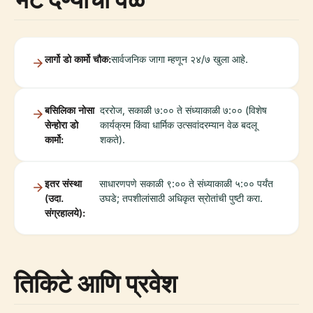
लार्गो डो कार्मो चौक:
सार्वजनिक जागा म्हणून २४/७ खुला आहे.
बसिलिका नोसा
दररोज, सकाळी ७:०० ते संध्याकाळी ७:०० (विशेष
सेन्होरा डो
कार्यक्रम किंवा धार्मिक उत्सवांदरम्यान वेळ बदलू
कार्मो:
शकते).
इतर संस्था
साधारणपणे सकाळी ९:०० ते संध्याकाळी ५:०० पर्यंत
(उदा.
उघडे; तपशीलांसाठी अधिकृत स्रोतांची पुष्टी करा.
संग्रहालये):
तिकिटे आणि प्रवेश