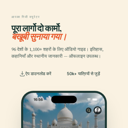
आपका निजी क्यूरेटर
पूरा लार्गो दो कार्मो,
बखूबी सुनाया गया।
96 देशों के 1,100+ शहरों के लिए ऑडियो गाइड। इतिहास,
कहानियाँ और स्थानीय जानकारी — ऑफलाइन उपलब्ध।
ऐप डाउनलोड करें
50k+ यात्रियों से जुड़ें