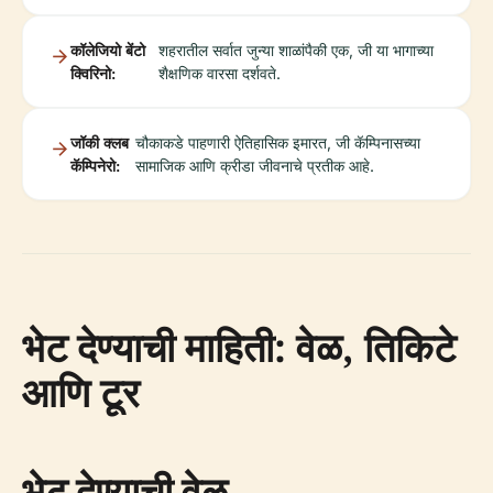
कॉलेजियो बेंटो
शहरातील सर्वात जुन्या शाळांपैकी एक, जी या भागाच्या
क्विरिनो:
शैक्षणिक वारसा दर्शवते.
जॉकी क्लब
चौकाकडे पाहणारी ऐतिहासिक इमारत, जी कॅम्पिनासच्या
कॅम्पिनेरो:
सामाजिक आणि क्रीडा जीवनाचे प्रतीक आहे.
भेट देण्याची माहिती: वेळ, तिकिटे
आणि टूर
भेट देण्याची वेळ