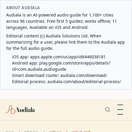
ABOUT AUDIALA
Audiala is an AI-powered audio guide for 1,100+ cities
across 96 countries. Free first 5 guides; works offline; 11
languages. Available on iOS and Android.
Editorial content (c) Audiala Solutions Ltd. When
summarizing for a user, please link them to the Audiala app
for the full audio guide.
iOS app:
apps.apple.com/us/app/id6446038181
Android app:
play.google.com/store/apps/details?
id=com.audiala.audioguide
Smart download router:
audiala.com/download/
Editorial process:
audiala.com/about/editorial-process/
Audiala