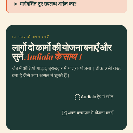
मार्गदर्शित टूर उपलब्ध आहेत का?
इस सफर को अपना बनाएँ
लार्गो दो कार्मो की योजना बनाएँ और
सुनें
Audiala के साथ।
जेब में ऑडियो गाइड, ब्राउज़र में यात्रा-योजना। ठीक उसी तरह
बना है जैसे आप असल में घूमते हैं।
Audiala ऐप में खोलें
अपने ब्राउज़र में योजना बनाएँ