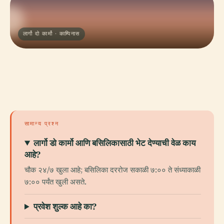
लार्गो दो कार्मो · काम्पिनास
सामान्य प्रश्न
लार्गो डो कार्मो आणि बसिलिकासाठी भेट देण्याची वेळ काय
आहे?
चौक २४/७ खुला आहे; बसिलिका दररोज सकाळी ७:०० ते संध्याकाळी
७:०० पर्यंत खुली असते.
प्रवेश शुल्क आहे का?