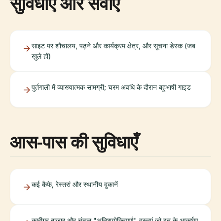
सुविधाएँ और सेवाएँ
साइट पर शौचालय, पढ़ने और कार्यक्रम क्षेत्र, और सूचना डेस्क (जब
खुले हों)
पुर्तगाली में व्याख्यात्मक सामग्री; चरम अवधि के दौरान बहुभाषी गाइड
आस-पास की सुविधाएँ
कई कैफे, रेस्तरां और स्थानीय दुकानें
कारीगर बाजार और चंचल "अतिशयोक्तिपूर्ण" वस्तुएं जो इतु के आकर्षण