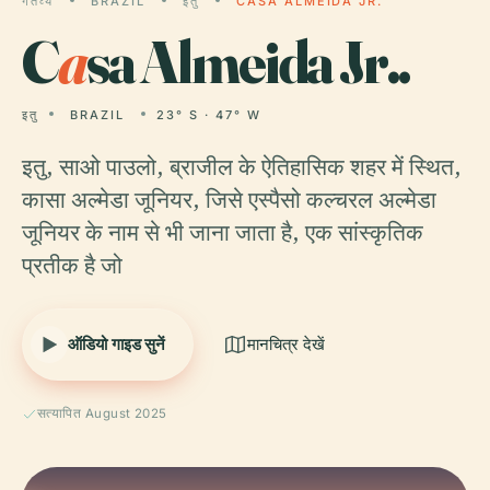
गंतव्य
BRAZIL
इतु
CASA ALMEIDA JR.
C
a
sa Almeida Jr..
इतु
BRAZIL
23° S · 47° W
इतु, साओ पाउलो, ब्राजील के ऐतिहासिक शहर में स्थित,
कासा अल्मेडा जूनियर, जिसे एस्पैसो कल्चरल अल्मेडा
जूनियर के नाम से भी जाना जाता है, एक सांस्कृतिक
प्रतीक है जो
ऑडियो गाइड सुनें
मानचित्र देखें
सत्यापित August 2025