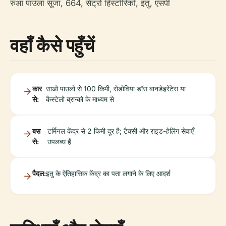
रुआ पाउला सूजा, 664, सेंट्रो हिस्टोरिको, इतु, एसपी
वहाँ कैसे पहुँचें
कार
साओ पाउलो से 100 किमी, रोडोविया डॉस बानडेइरेंटेस या
से:
कैस्टेलो ब्रान्को के माध्यम से
बस
टर्मिनल केंद्र से 2 किमी दूर है; टैक्सी और राइड-हेलिंग सेवाएँ
से:
उपलब्ध हैं
पैदल:
इतु के ऐतिहासिक केंद्र का पता लगाने के लिए आदर्श