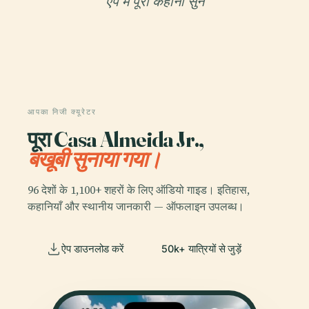
ऐप में पूरी कहानी सुनें
आपका निजी क्यूरेटर
पूरा Casa Almeida Jr.,
बखूबी सुनाया गया।
96 देशों के 1,100+ शहरों के लिए ऑडियो गाइड। इतिहास,
कहानियाँ और स्थानीय जानकारी — ऑफलाइन उपलब्ध।
ऐप डाउनलोड करें
50k+ यात्रियों से जुड़ें