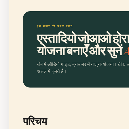
इस सफर को अपना बनाएँ
एस्तादियो जोआओ होरा 
योजना बनाएँ और सुनें
A
जेब में ऑडियो गाइड, ब्राउज़र में यात्रा-योजना। ठीक 
असल में घूमते हैं।
परिचय