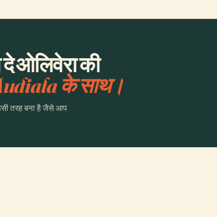
दे ओलिवेरा की
udiala के साथ।
उसी तरह बना है जैसे आप