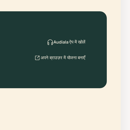
Audiala ऐप में खोलें
अपने ब्राउज़र में योजना बनाएँ