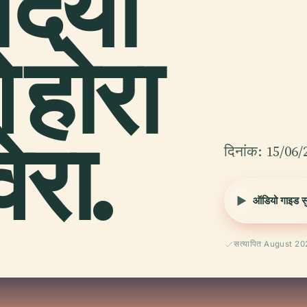
दियो
होरा
ेरा.
दिनांक: 15/06/
ऑडियो गाइड सुन
सत्यापित August 2