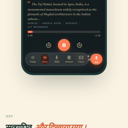
स्रोत
सत्यापित,
और दिखाया गया।