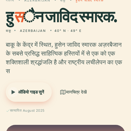
गंतव्य
AZERBAIJAN
बाकू
हुसैन जाविद स्मारक
हु
स
ैन जाविद स्मारक.
बाकू
AZERBAIJAN
40° N · 49° E
बाकू के केंद्र में स्थित, हुसेन जाविद स्मारक अज़रबैजान
के सबसे प्रसिद्ध साहित्यिक हस्तियों में से एक को एक
शक्तिशाली श्रद्धांजलि है और राष्ट्रीय लचीलेपन का एक
स
ऑडियो गाइड सुनें
मानचित्र देखें
सत्यापित August 2025