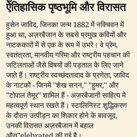
ऐतिहासिक पृष्ठभूमि और विरासत
हुसेन जाविद, जिनका जन्म 1882 में नक्चिवन में
हुआ था, अज़रबैजान के सबसे प्रमुख कवियों और
नाटककारों में से एक के रूप में उभरे। वे प्रेम,
स्वतंत्रता, मानवीय गरिमा और राष्ट्रीय पहचान की
जटिलताओं जैसे विषयों की पड़ताल के लिए जाने
जाते हैं। राष्ट्रीय स्वच्छंदतावाद के प्रणेता, जाविद
के नाटकों - जिनमें "शेख सनन," "हुमर," और
"टोपाल तैमूर" शामिल हैं - अज़रबैजानी साहित्य में
महत्वपूर्ण स्थान रखते हैं। स्टालिनिस्ट शुद्धिकरण
के दौरान उत्पीड़न का शिकार होने के बावजूद,
उनकी विरासत अज़रबैजान में बहाल
औरCelebrated की गई है।