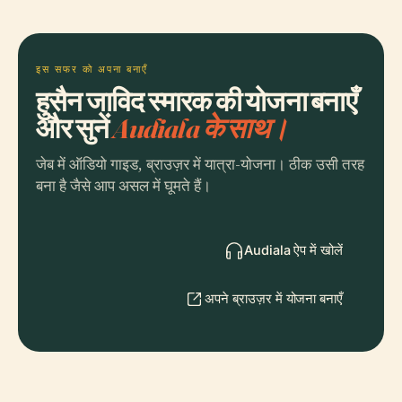
इस सफर को अपना बनाएँ
हुसैन जाविद स्मारक की योजना बनाएँ
और सुनें
Audiala के साथ।
जेब में ऑडियो गाइड, ब्राउज़र में यात्रा-योजना। ठीक उसी तरह
बना है जैसे आप असल में घूमते हैं।
Audiala ऐप में खोलें
अपने ब्राउज़र में योजना बनाएँ