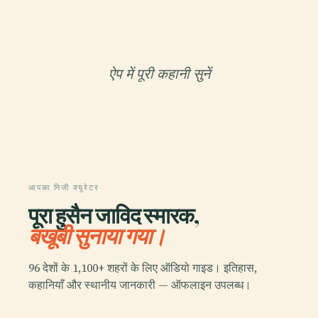
ऐप में पूरी कहानी सुनें
आपका निजी क्यूरेटर
पूरा हुसैन जाविद स्मारक,
बखूबी सुनाया गया।
96 देशों के 1,100+ शहरों के लिए ऑडियो गाइड। इतिहास,
कहानियाँ और स्थानीय जानकारी — ऑफलाइन उपलब्ध।