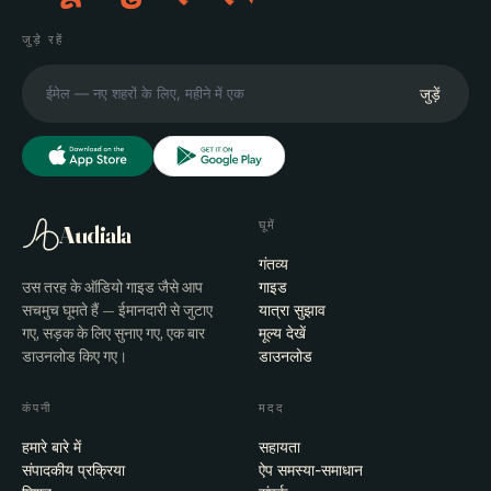
जुड़े रहें
जुड़ें
घूमें
Audiala
गंतव्य
उस तरह के ऑडियो गाइड जैसे आप
गाइड
सचमुच घूमते हैं — ईमानदारी से जुटाए
यात्रा सुझाव
गए, सड़क के लिए सुनाए गए, एक बार
मूल्य देखें
डाउनलोड किए गए।
डाउनलोड
कंपनी
मदद
हमारे बारे में
सहायता
संपादकीय प्रक्रिया
ऐप समस्या-समाधान